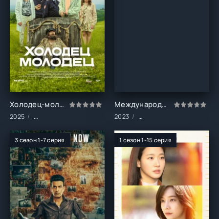
Холодец-молодец (1 сезон)
Международная старшая школа Чхондам (1-2 сезон)
2025
Сериалы/Русские/Комедия/Драма
2023
Сериалы/Детективы/Драм
3 сезон 1-7 серия
1 сезон 1-15 серия