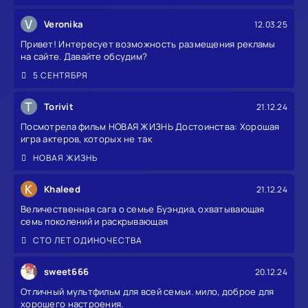
V
Veronika
12.03.25
Привет! Интересует возможность размещения рекламы
на сайте. Давайте обсудим?
5 СЕНТЯБРЯ
T
Torivit
21.12.24
Посмотрела фильм НОВАЯ ЖИЗНЬ Достоинства: Хорошая
игра актеров, которых не так
НОВАЯ ЖИЗНЬ
K
Khaleed
21.12.24
Величественная сага о семье Буэндиа, охватывающая
семь поколений и раскрывающая
СТО ЛЕТ ОДИНОЧЕСТВА
sweet666
20.12.24
Отличный мультфильм для всей семьи. мило, доброе для
хорошего настроения.