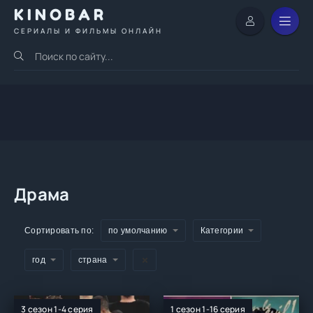
KINOBAR
СЕРИАЛЫ И ФИЛЬМЫ ОНЛАЙН
Драма
Сортировать по:
по умолчанию
Категории
год
страна
3 сезон 1-4 серия
1 сезон 1-16 серия