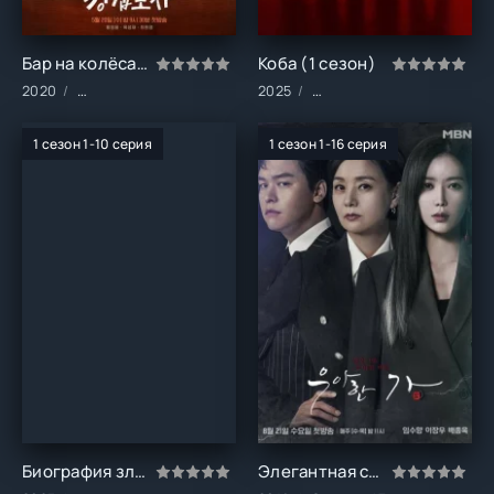
Бар на колёсах (1 сезон)
Коба (1 сезон)
2020
Сериалы/Комедия/Драма/Мелодрамы/Фэнтези
2025
Сериалы/Драма/Криминал
1 сезон 1-10 серия
1 сезон 1-16 серия
Биография злодея (1 сезон)
Элегантная семья (1 сезон)