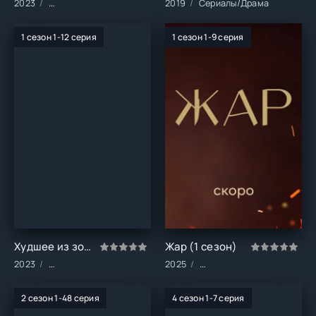
2023
Сериалы/Драма/Криминал
2019
Сериалы/Драма
1 сезон 1-12 серия
1 сезон 1-9 серия
Худшее из зол (1 сезон)
Жар (1 сезон)
2023
Сериалы/Боевики/Драма/Криминал
2025
Сериалы/Русские/Драма/
2 сезон 1-48 серия
4 сезон 1-7 серия