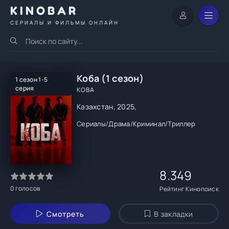
KINOBAR
СЕРИАЛЫ И ФИЛЬМЫ ОНЛАЙН
Коба (1 сезон)
1 сезон 1-5
серия
KOBA
Казахстан, 2025,
Сериалы
/
Драма
/
Криминал
/
Триллер
8.349
0
голосов
Рейтинг Кинопоиск
Смотреть
В закладки