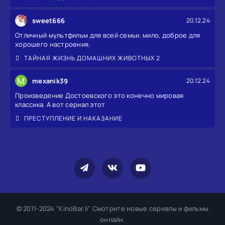
sweet666
20.12.24
Отличный мультфильм для всей семьи. мило, доброе для
хорошего настроения.
ТАЙНАЯ ЖИЗНЬ ДОМАШНИХ ЖИВОТНЫХ 2
M
mexanik39
20.12.24
Произведение Достоевского это конечно мировая
классика. А вот сериал этот
ПРЕСТУПЛЕНИЕ И НАКАЗАНИЕ
© 2011-2024 "KinoBar.li" Смотрите новые сериалы и фильмы
онлайн.