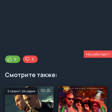
Не работает?
0
0
Смотрите также:
2 сезон 1-24 серия