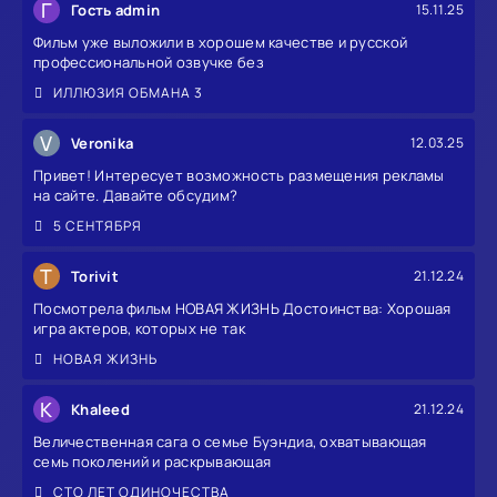
Г
Гость admin
15.11.25
Фильм уже выложили в хорошем качестве и русской
профессиональной озвучке без
ИЛЛЮЗИЯ ОБМАНА 3
V
Veronika
12.03.25
Привет! Интересует возможность размещения рекламы
на сайте. Давайте обсудим?
5 СЕНТЯБРЯ
T
Torivit
21.12.24
Посмотрела фильм НОВАЯ ЖИЗНЬ Достоинства: Хорошая
игра актеров, которых не так
НОВАЯ ЖИЗНЬ
K
Khaleed
21.12.24
Величественная сага о семье Буэндиа, охватывающая
семь поколений и раскрывающая
СТО ЛЕТ ОДИНОЧЕСТВА