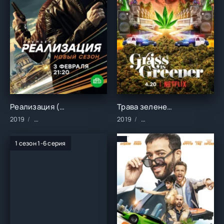
Реализация (1-2 сезон)
Трава зеленее ()
2019
Сериалы/2019 год/Зарубежные/Русские/Детективы
2019
Фильмы/2019 год/Зарубе
1 сезон 1-6 серия