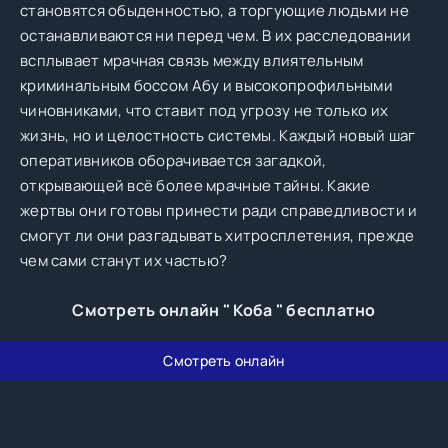
становятся обыденностью, а торгующие людьми не
останавливаются ни перед чем. В их расследовании
всплывает мрачная связь между влиятельным
криминальным боссом Абу и высокопрофильными
чиновниками, что ставит под угрозу не только их
жизнь, но и целостность системы. Каждый новый шаг
оперативников оборачивается загадкой,
открывающей всё более мрачные тайны. Какие
жертвы они готовы принести ради справедливости и
смогут ли они разгадывать хитросплетения, прежде
чем сами станут их частью?
Смотреть онлайн " Коба " бесплатно
Смотреть онлайн