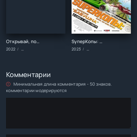
Открывай, полиция! (1 сезон)
SуперКопы: Миссия «Бабушка» ()
2022
Сериалы/2022 год/Зарубежные/Русские/Комедия
2023
Фильмы/2023 год/Зарубе
Комментарии
Минимальная длина комментария - 50 знаков.
комментарии модерируются