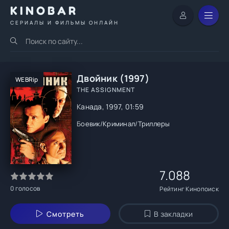
KINOBAR
СЕРИАЛЫ И ФИЛЬМЫ ОНЛАЙН
Двойник (1997)
WEBRip
THE ASSIGNMENT
Канада, 1997, 01:59
Боевик
/
Криминал
/
Триллеры
7.088
0
голосов
Рейтинг Кинопоиск
Смотреть
В закладки