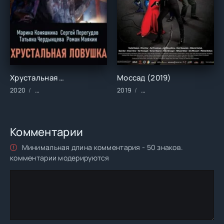
Хрустальная ловушка (2020)
Моссад (2019)
2020
Сериалы/2020 год/Зарубежные/Русские/Детективы/Трилле
2019
Фильмы/2019 год/Зарубе
Комментарии
Минимальная длина комментария - 50 знаков.
комментарии модерируются