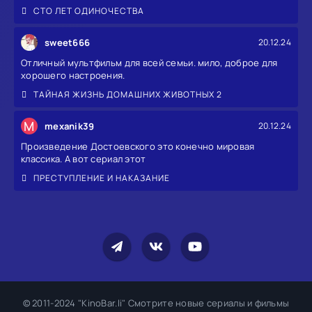
СТО ЛЕТ ОДИНОЧЕСТВА
sweet666
20.12.24
Отличный мультфильм для всей семьи. мило, доброе для
хорошего настроения.
ТАЙНАЯ ЖИЗНЬ ДОМАШНИХ ЖИВОТНЫХ 2
M
mexanik39
20.12.24
Произведение Достоевского это конечно мировая
классика. А вот сериал этот
ПРЕСТУПЛЕНИЕ И НАКАЗАНИЕ
© 2011-2024 "KinoBar.li" Смотрите новые сериалы и фильмы