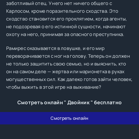
заботливый отец. У него нет ничего общего с
Карлосом, кроме поразительного сходства. Это
сходство становится его проклятием, когда агенты,
не подозревая о его истинной сущности, начинают
охоту на него, принимая за опасного преступника.
Рамирес оказывается в ловушке, и его мир
переворачивается с ног на голову. Теперь он должен
не только защитить свою семью, но и выяснить, кто
он на самом деле — жертва или марионетка в руках
могущественных сил. Как далеко готов зайти человек,
чтобы выжить в этой игре на выживание?
Смотреть онлайн " Двойник " бесплатно
Смотреть онлайн