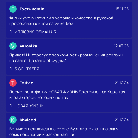
Г
Гость admin
15.11.25
Фильм уже выложили в хорошем качестве и русской
профессиональной озвучке без
ИЛЛЮЗИЯ ОБМАНА 3
V
Veronika
12.03.25
Привет! Интересует возможность размещения рекламы
на сайте. Давайте обсудим?
5 СЕНТЯБРЯ
T
Torivit
21.12.24
Посмотрела фильм НОВАЯ ЖИЗНЬ Достоинства: Хорошая
игра актеров, которых не так
НОВАЯ ЖИЗНЬ
K
Khaleed
21.12.24
Величественная сага о семье Буэндиа, охватывающая
семь поколений и раскрывающая