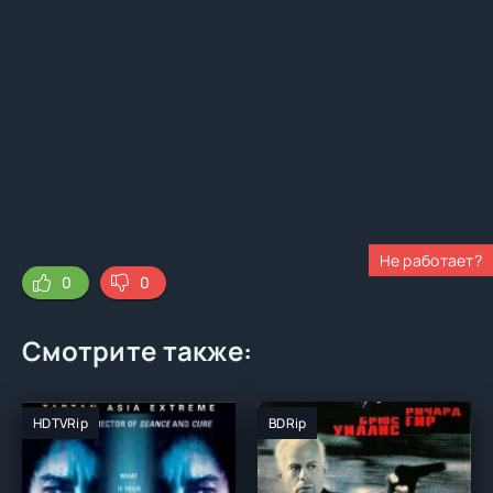
Не работает?
0
0
Смотрите также:
HDTVRip
BDRip