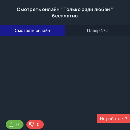
Смотреть онлайн " Только ради любви "
бесплатно
Смотреть онлайн
Плеер №2
Не работает?
0
0