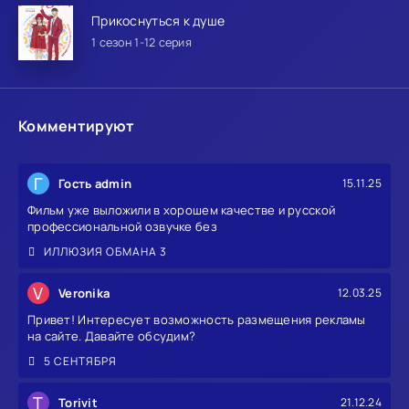
Прикоснуться к душе
1 сезон 1-12 серия
Комментируют
Г
Гость admin
15.11.25
Фильм уже выложили в хорошем качестве и русской
профессиональной озвучке без
ИЛЛЮЗИЯ ОБМАНА 3
V
Veronika
12.03.25
Привет! Интересует возможность размещения рекламы
на сайте. Давайте обсудим?
5 СЕНТЯБРЯ
T
Torivit
21.12.24