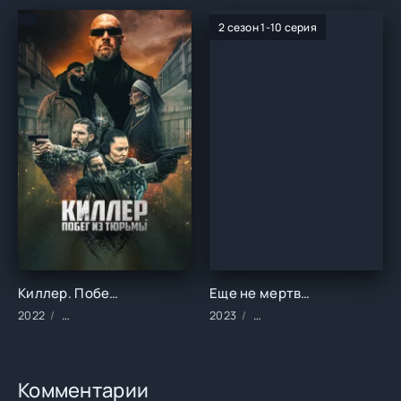
2 сезон 1-10 серия
Киллер. Побег из тюрьмы ()
Еще не мертва (1-2 сезон)
2022
Фильмы/2022 год/Зарубежные/Триллеры
2023
Сериалы/2023 год/Заруб
Комментарии