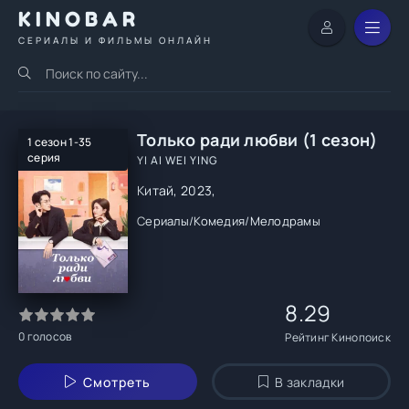
KINOBAR
СЕРИАЛЫ И ФИЛЬМЫ ОНЛАЙН
Только ради любви (1 сезон)
1 сезон 1-35
серия
YI AI WEI YING
Китай, 2023,
Сериалы
/
Комедия
/
Мелодрамы
8.29
0
голосов
Рейтинг Кинопоиск
Смотреть
В закладки