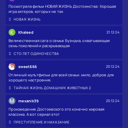
Посмотрела фильм НОВАЯ ЖИЗНЬ Достоинства: Хорошая
игра актеров, которых не так
НОВАЯ ЖИЗНЬ
K
Khaleed
21.12.24
Величественная сага о семье Буэндиа, охватывающая
семь поколений и раскрывающая
СТО ЛЕТ ОДИНОЧЕСТВА
sweet666
20.12.24
Отличный мультфильм для всей семьи. мило, доброе для
хорошего настроения.
ТАЙНАЯ ЖИЗНЬ ДОМАШНИХ ЖИВОТНЫХ 2
M
mexanik39
20.12.24
Произведение Достоевского это конечно мировая
классика. А вот сериал этот
ПРЕСТУПЛЕНИЕ И НАКАЗАНИЕ