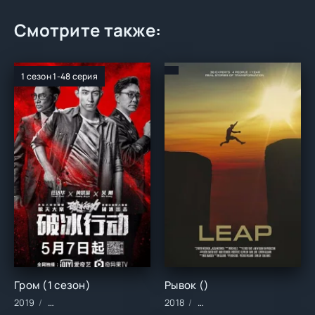
Смотрите также:
1 сезон 1-48 серия
Гром (1 сезон)
Рывок ()
2019
Сериалы/2019 год/Зарубежные/Детективы/Криминал
2018
Фильмы/2018 год/Зарубе