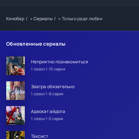
Кинобар
»
Сериалы
» Только ради любви
Обновленные сериалы
Неприятно познакомиться
1 сезон 1-15 серия
Завтра обязательно
1 сезон 1-8 серия
Адвокат айдола
1 сезон 1-3 серия
Таксист