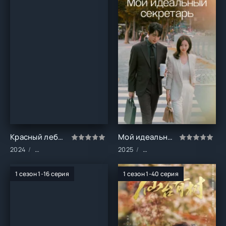
Красный лебедь (1 сезон)
Мой идеальный секретарь (1 сезон)
2024
Сериалы/Драма/Мелодрамы
2025
Сериалы/Комедия/Мелод
1 сезон 1-16 серия
1 сезон 1-40 серия