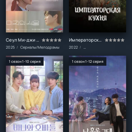
Сеул Ми-джи (1 сезон)
Императорская кухня (1 сезон)
2025
Сериалы/Мелодрамы
2022
Сериалы/Драма/Мелодра
1 сезон 1-10 серия
1 сезон 1-12 серия