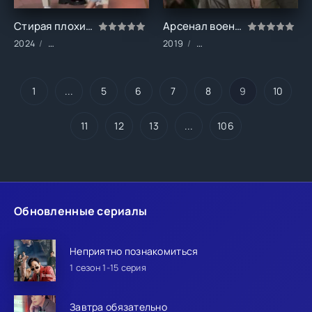
Стирая плохие воспоминания (1 сезон)
Арсенал военной академии (1 сезон)
2024
Сериалы/Комедия/Мелодрамы
2019
Сериалы/Боевики/Военны
1
...
5
6
7
8
9
10
11
12
13
...
106
Обновленные сериалы
Неприятно познакомиться
1 сезон 1-15 серия
Завтра обязательно