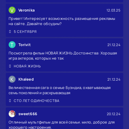
V
Veronika
12.03.25
Привет! Интересует возможность размещения рекламы
на сайте. Давайте обсудим?
5 СЕНТЯБРЯ
T
Torivit
21.12.24
Посмотрела фильм НОВАЯ ЖИЗНЬ Достоинства: Хорошая
игра актеров, которых не так
НОВАЯ ЖИЗНЬ
K
Khaleed
21.12.24
Величественная сага о семье Буэндиа, охватывающая
семь поколений и раскрывающая
СТО ЛЕТ ОДИНОЧЕСТВА
sweet666
20.12.24
Отличный мультфильм для всей семьи. мило, доброе для
хорошего настроения.