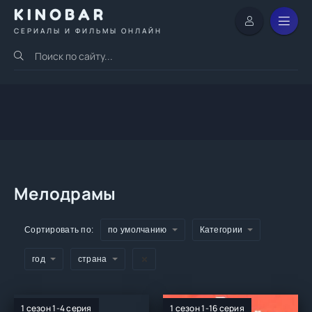
KINOBAR
СЕРИАЛЫ И ФИЛЬМЫ ОНЛАЙН
Мелодрамы
Сортировать по:
по умолчанию
Категории
год
страна
1 сезон 1-4 серия
1 сезон 1-16 серия