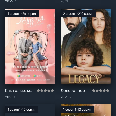
2025
Сериалы/Комедия/Мелодрамы/Спорт
2021
Сериалы/Драма/Мелодра
1 сезон 1-24 серия
2 сезон 1-210 серия
Как только мы поженимся (1 сезон)
Доверенное (1-2 сезон)
2021
Сериалы/Комедия/Мелодрамы
2020
Сериалы/Боевики/Драма
1 сезон 1-10 серия
1 сезон 1-10 серия