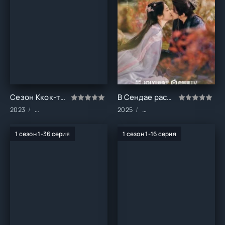
Сезон Ккок-ту (1 сезон)
В Сендае растут деревья (1 сезон)
2023
Сериалы/Мелодрамы/Фэнтези
2025
Сериалы/Боевики/Драма/
1 сезон 1-36 серия
1 сезон 1-16 серия