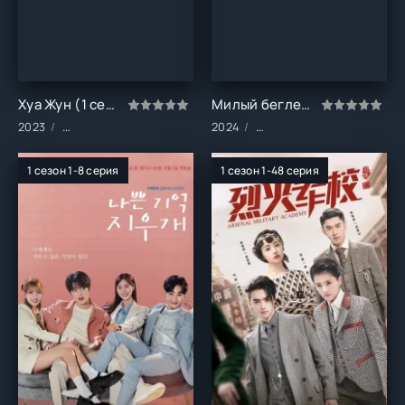
Хуа Жун (1 сезон)
Милый беглец (1 сезон)
2023
Сериалы/Драма/Мелодрамы/Фэнтези
2024
Сериалы/Комедия/Мелодр
1 сезон 1-8 серия
1 сезон 1-48 серия