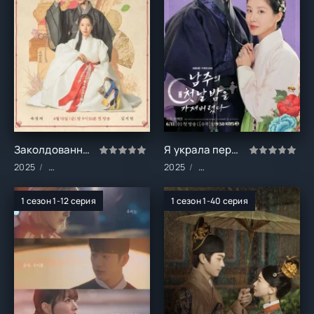
Заколдованный дворец (1 сезон)
Я украла первую ночь главного героя! (1 сезон)
2025
Сериалы/Комедия/Мелодрамы/Фэнтези
2025
Сериалы/Комедия/Мелодр
1 сезон 1-12 серия
1 сезон 1-40 серия