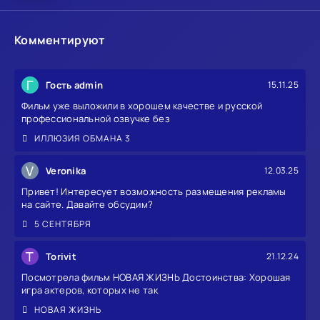
Комментируют
Г
Гость admin
15.11.25
Фильм уже выложили в хорошем качестве и русской
профессиональной озвучке без
ИЛЛЮЗИЯ ОБМАНА 3
V
Veronika
12.03.25
Привет! Интересует возможность размещения рекламы
на сайте. Давайте обсудим?
5 СЕНТЯБРЯ
T
Torivit
21.12.24
Посмотрела фильм НОВАЯ ЖИЗНЬ Достоинства: Хорошая
игра актеров, которых не так
НОВАЯ ЖИЗНЬ