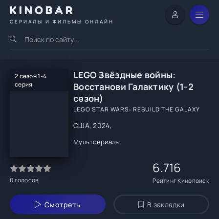
KINOBAR
СЕРИАЛЫ И ФИЛЬМЫ ОНЛАЙН
LEGO Звёздные войны:
2 сезон 1-4
серия
Восстанови Галактику (1-2
сезон)
LEGO STAR WARS: REBUILD THE GALAXY
США, 2024,
Мультсериалы
6.716
0
голосов
Рейтинг Кинопоиск
Смотреть
В закладки