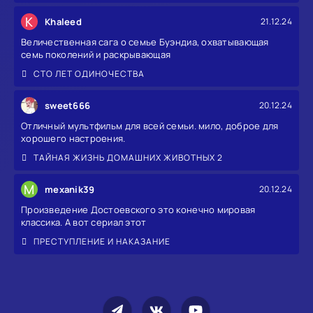
K
Khaleed
21.12.24
Величественная сага о семье Буэндиа, охватывающая
семь поколений и раскрывающая
СТО ЛЕТ ОДИНОЧЕСТВА
sweet666
20.12.24
Отличный мультфильм для всей семьи. мило, доброе для
хорошего настроения.
ТАЙНАЯ ЖИЗНЬ ДОМАШНИХ ЖИВОТНЫХ 2
M
mexanik39
20.12.24
Произведение Достоевского это конечно мировая
классика. А вот сериал этот
ПРЕСТУПЛЕНИЕ И НАКАЗАНИЕ