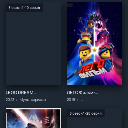
3 сезон 1-10 серия
LEGO DREAMZzz Испытание охотников за мечтами (1-3 сезон)
ЛЕГО Фильм-2 ()
2023
Мультсериалы
2019
Мультфильмы/Зарубежные
3 сезон 1-20 серия