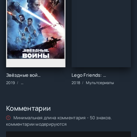
Звёздные войны: Скайуокер. Восход ()
Lego Friends: Девчонки на задании (1-3 сезон)
2019
Фильмы/2019 год/Зарубежные/Боевик/Приключения/Фантас
2018
Мультсериалы
Комментарии
Минимальная длина комментария - 50 знаков.
комментарии модерируются