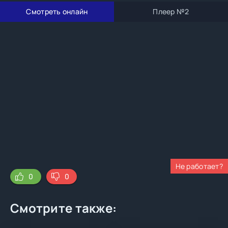
Смотреть онлайн
Плеер №2
Не работает?
0
0
Смотрите также: