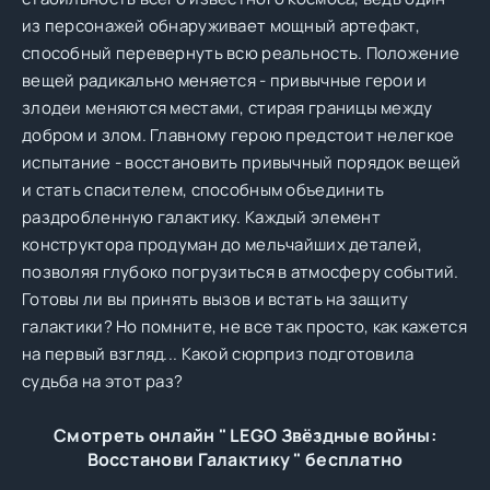
из персонажей обнаруживает мощный артефакт,
способный перевернуть всю реальность. Положение
вещей радикально меняется - привычные герои и
злодеи меняются местами, стирая границы между
добром и злом. Главному герою предстоит нелегкое
испытание - восстановить привычный порядок вещей
и стать спасителем, способным объединить
раздробленную галактику. Каждый элемент
конструктора продуман до мельчайших деталей,
позволяя глубоко погрузиться в атмосферу событий.
Готовы ли вы принять вызов и встать на защиту
галактики? Но помните, не все так просто, как кажется
на первый взгляд... Какой сюрприз подготовила
судьба на этот раз?
Смотреть онлайн " LEGO Звёздные войны:
Восстанови Галактику " бесплатно