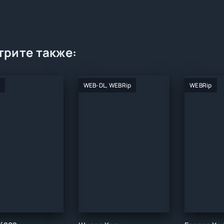
рите также:
WEB-DL, WEBRip
WEBRip