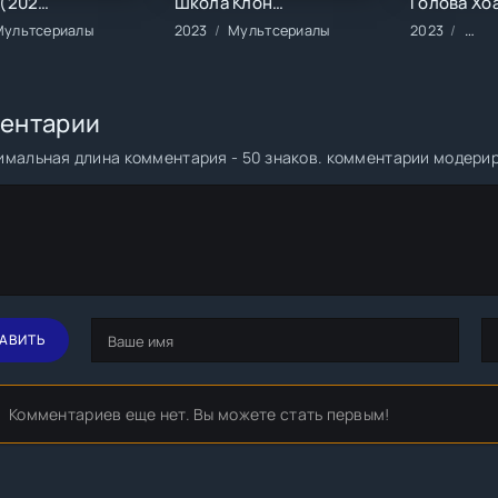
13 карт (2024)
Школа Клонов (2023)
Мультсериалы
2023
Мультсериалы
2023
Сери
ентарии
мальная длина комментария - 50 знаков. комментарии модери
АВИТЬ
Комментариев еще нет. Вы можете стать первым!