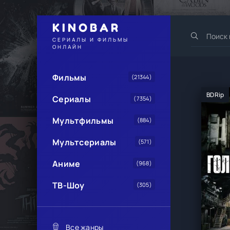
KINOBAR
СЕРИАЛЫ И ФИЛЬМЫ
ОНЛАЙН
Фильмы
(21344)
BDRip
Сериалы
(7354)
Мультфильмы
(884)
Мультсериалы
(571)
Аниме
(968)
ТВ-Шоу
(305)
Все жанры