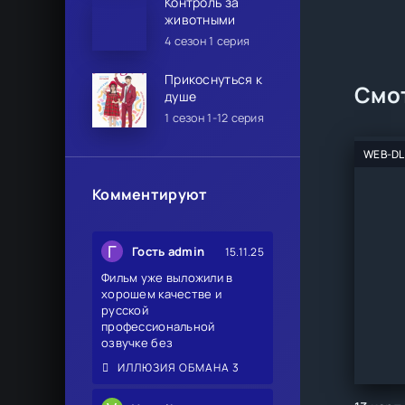
Контроль за
животными
4 сезон 1 серия
Прикоснуться к
Смот
душе
1 сезон 1-12 серия
WEB-DL
Комментируют
Г
Гость admin
15.11.25
Фильм уже выложили в
хорошем качестве и
русской
профессиональной
озвучке без
ИЛЛЮЗИЯ ОБМАНА 3