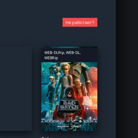
Не работает?
WEB-DLRip, WEB-DL,
WEBRip