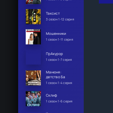
Таксист
3 сезон 1-12 серия
Мошенники
1 сезон 1-11 серия
ПрАкурор
1 сезон 1-7 серия
Манюня:
детство Ба
1 сезон 1-4 серия
Склиф
1 сезон 1-6 серия