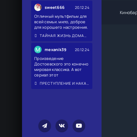
sweet666
20.12.24
Киноба
Отличный мультфильм для
всей семьи. мило, доброе
для хорошего настроения.
ТАЙНАЯ ЖИЗНЬ ДОМАШНИХ ЖИВОТНЫХ 2
M
mexanik39
20.12.24
Произведение
Достоевского это конечно
мировая классика. А вот
сериал этот
ПРЕСТУПЛЕНИЕ И НАКАЗАНИЕ