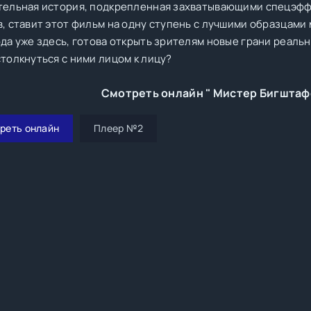
тельная история, подкрепленная захватывающими спецэфф
в, ставит этот фильм на одну ступень с лучшими образцами
да уже здесь, готова открыть зрителям новые грани реальн
толкнуться с ними лицом к лицу?
Смотреть онлайн " Мистер Бигштаф
реть онлайн
Плеер №2