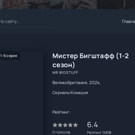
Главн
Мистер Бигштафф (1-2
 1-6 серия
сезон)
MR BIGSTUFF
Великобритания, 2024,
Сериалы
/
Комедия
Рейтинг:
6.4
0
голосов
Рейтинг IMDB