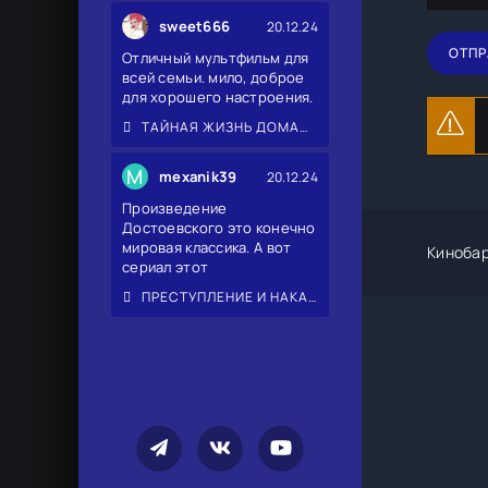
sweet666
20.12.24
ОТПР
Отличный мультфильм для
всей семьи. мило, доброе
для хорошего настроения.
ТАЙНАЯ ЖИЗНЬ ДОМАШНИХ ЖИВОТНЫХ 2
M
mexanik39
20.12.24
Произведение
Достоевского это конечно
мировая классика. А вот
Киноба
сериал этот
ПРЕСТУПЛЕНИЕ И НАКАЗАНИЕ