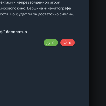
ектами и непревзойденной игрой
 мирового кино. Вершина кинематографа
ости. Но, будет ли он достаточно смелым,
ф " бесплатно
0
0