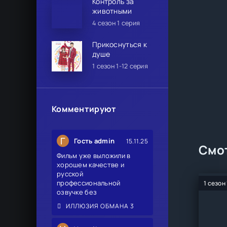
Контроль за
животными
4 сезон 1 серия
Прикоснуться к
душе
1 сезон 1-12 серия
Комментируют
Г
Гость admin
15.11.25
Смот
Фильм уже выложили в
хорошем качестве и
русской
профессиональной
1 сезон
озвучке без
ИЛЛЮЗИЯ ОБМАНА 3