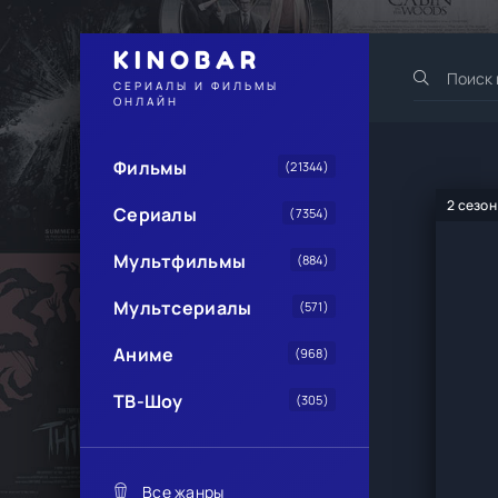
KINOBAR
СЕРИАЛЫ И ФИЛЬМЫ
ОНЛАЙН
Фильмы
(21344)
2 сезон
Сериалы
(7354)
Мультфильмы
(884)
Мультсериалы
(571)
Аниме
(968)
ТВ-Шоу
(305)
Все жанры