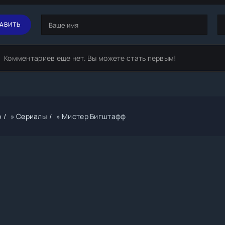
АВИТЬ
Комментариев еще нет. Вы можете стать первым!
р
»
Сериалы
» Мистер Бигштафф