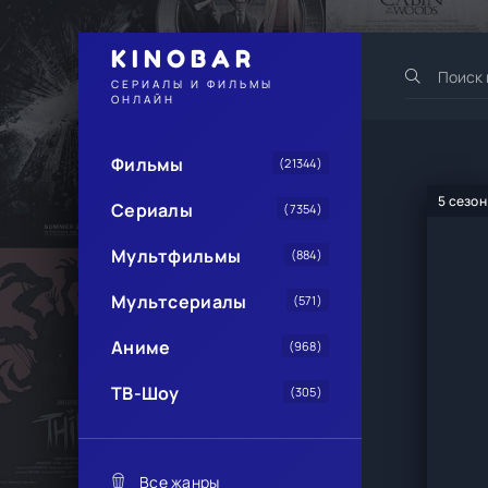
KINOBAR
СЕРИАЛЫ И ФИЛЬМЫ
ОНЛАЙН
Фильмы
(21344)
5 сезон
Сериалы
(7354)
Мультфильмы
(884)
Мультсериалы
(571)
Аниме
(968)
ТВ-Шоу
(305)
Все жанры