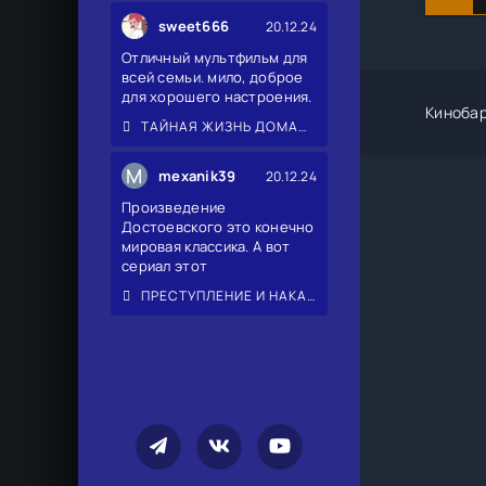
sweet666
20.12.24
Отличный мультфильм для
всей семьи. мило, доброе
для хорошего настроения.
Киноба
ТАЙНАЯ ЖИЗНЬ ДОМАШНИХ ЖИВОТНЫХ 2
M
mexanik39
20.12.24
Произведение
Достоевского это конечно
мировая классика. А вот
сериал этот
ПРЕСТУПЛЕНИЕ И НАКАЗАНИЕ