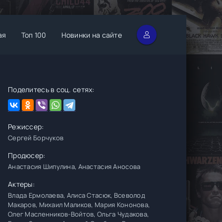
ая
Топ 100
Новинки на сайте
Поделитесь в соц. сетях:
Режиссер:
Сергей Борчуков
Продюсер:
Анастасия Шипулина, Анастасия Аносова
Актеры:
Влада Ермолаева, Алиса Стасюк, Всеволод
Макаров, Михаил Маликов, Мария Кононова,
Олег Масленников-Войтов, Ольга Чудакова,