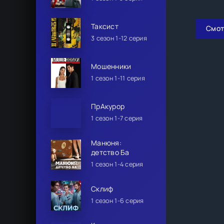
Таксист
Смот
3 сезон 1-12 серия
Мошенники
1 сезон 1-11 серия
ПрАкурор
1 сезон 1-7 серия
Манюня:
детство Ба
1 сезон 1-4 серия
Склиф
1 сезон 1-6 серия