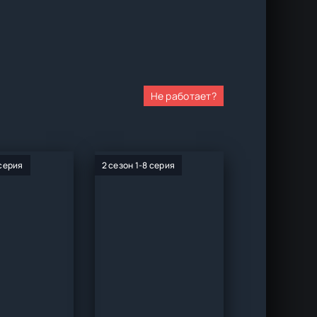
Не работает?
 серия
2 сезон 1-8 серия