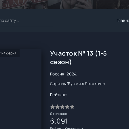
Главн
Участок № 13 (1-5
 1-4 серия
сезон)
Россия, 2024,
Сериалы
/
Русские
/
Детективы
Рейтинг:
0
голосов
6.091
Рейтинг Кинопоиск