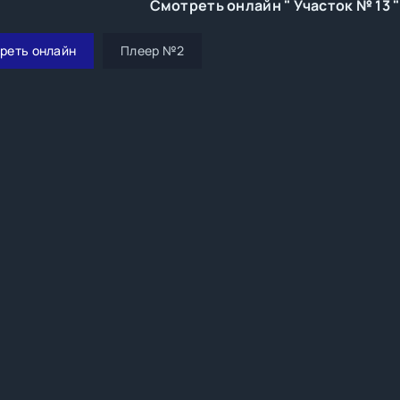
Смотреть онлайн " Участок № 13 
реть онлайн
Плеер №2