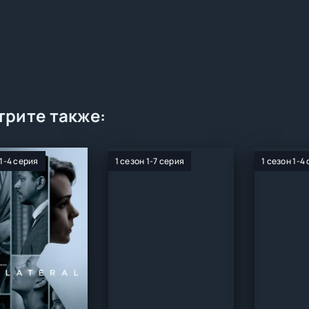
рите также:
 1-4 серия
1 сезон 1-7 серия
1 сезон 1-4