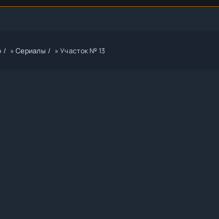
р
»
Сериалы
» Участок № 13