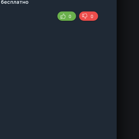
" бесплатно
0
0