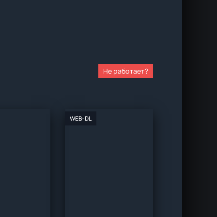
Не работает?
WEB-DL