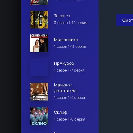
Таксист
Смот
3 сезон 1-12 серия
Мошенники
1 сезон 1-11 серия
ПрАкурор
1 сезон 1-7 серия
Манюня:
детство Ба
1 сезон 1-4 серия
Склиф
1 сезон 1-6 серия