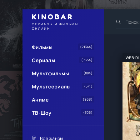
KINOBAR
СЕРИАЛЫ И ФИЛЬМЫ
ОНЛАЙН
Фильмы
(21344)
WEB-DL
Сериалы
(7354)
Мультфильмы
(884)
Мультсериалы
(571)
Аниме
(968)
ТВ-Шоу
(305)
Все жанры