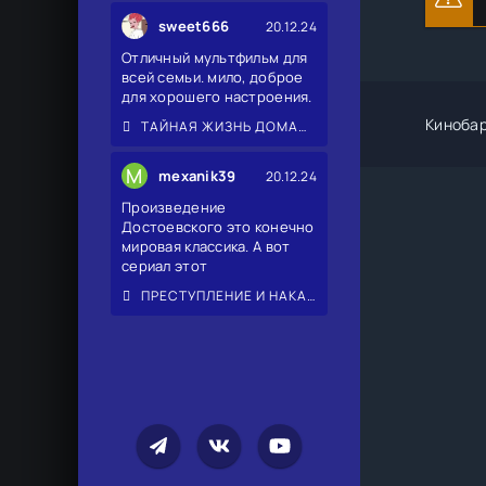
sweet666
20.12.24
Отличный мультфильм для
всей семьи. мило, доброе
для хорошего настроения.
Киноба
ТАЙНАЯ ЖИЗНЬ ДОМАШНИХ ЖИВОТНЫХ 2
M
mexanik39
20.12.24
Произведение
Достоевского это конечно
мировая классика. А вот
сериал этот
ПРЕСТУПЛЕНИЕ И НАКАЗАНИЕ