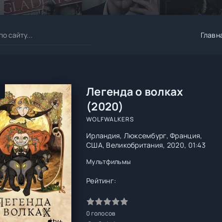
Главн
Легенда о волках
(2020)
WOLFWALKERS
Ирландия, Люксембург, Франция,
США, Великобритания, 2020, 01:43
Мультфильмы
Рейтинг:
0
голосов