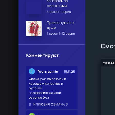
Контроль за
животными
4 сезон 1 серия
Прикоснуться к
душе
1 сезон 1-12 серия
Смот
Комментируют
WEB-DL
Г
Гость admin
15.11.25
Фильм уже выложили в
хорошем качестве и
русской
профессиональной
озвучке без
ИЛЛЮЗИЯ ОБМАНА 3