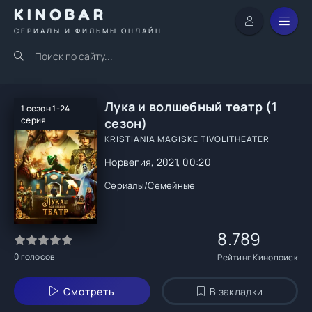
KINOBAR
СЕРИАЛЫ И ФИЛЬМЫ ОНЛАЙН
Лука и волшебный театр (1
1 сезон 1-24
серия
сезон)
KRISTIANIA MAGISKE TIVOLITHEATER
Норвегия, 2021, 00:20
Сериалы
/
Семейные
8.789
0
голосов
Рейтинг Кинопоиск
Смотреть
В закладки