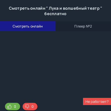
Смотреть онлайн " Лука и волшебный театр "
бесплатно
Смотреть онлайн
Плеер №2
Не работает?
0
0