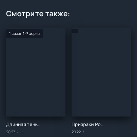
Смотрите также:
1 сезон 1-7 серия
Длинная тень (1 сезон)
Призраки Рождества навсегда ()
2023
Сериалы/2023 год/Зарубежные/Биография/Драма/Историче
2022
Фильмы/2022 год/Зарубе