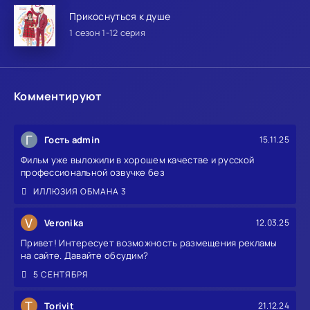
Прикоснуться к душе
1 сезон 1-12 серия
Комментируют
Г
Гость admin
15.11.25
Фильм уже выложили в хорошем качестве и русской
профессиональной озвучке без
ИЛЛЮЗИЯ ОБМАНА 3
V
Veronika
12.03.25
Привет! Интересует возможность размещения рекламы
на сайте. Давайте обсудим?
5 СЕНТЯБРЯ
T
Torivit
21.12.24