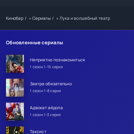
Кинобар
»
Сериалы
» Лука и волшебный театр
Обновленные сериалы
Неприятно познакомиться
1 сезон 1-15 серия
Завтра обязательно
1 сезон 1-8 серия
Адвокат айдола
1 сезон 1-3 серия
Таксист