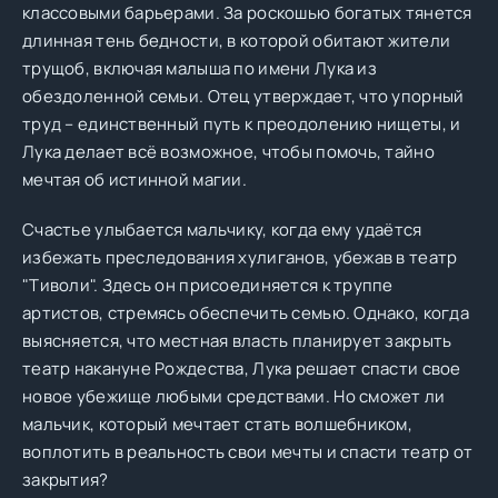
классовыми барьерами. За роскошью богатых тянется
длинная тень бедности, в которой обитают жители
трущоб, включая малыша по имени Лука из
обездоленной семьи. Отец утверждает, что упорный
труд – единственный путь к преодолению нищеты, и
Лука делает всё возможное, чтобы помочь, тайно
мечтая об истинной магии.
Счастье улыбается мальчику, когда ему удаётся
избежать преследования хулиганов, убежав в театр
"Тиволи". Здесь он присоединяется к труппе
артистов, стремясь обеспечить семью. Однако, когда
выясняется, что местная власть планирует закрыть
театр накануне Рождества, Лука решает спасти свое
новое убежище любыми средствами. Но сможет ли
мальчик, который мечтает стать волшебником,
воплотить в реальность свои мечты и спасти театр от
закрытия?