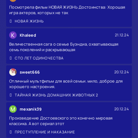
Посмотрела фильм НОВАЯ ЖИЗНЬ Достоинства: Хорошая
игра актеров, которых не так
НОВАЯ ЖИЗНЬ
K
Khaleed
21.12.24
Величественная сага о семье Буэндиа, охватывающая
семь поколений и раскрывающая
СТО ЛЕТ ОДИНОЧЕСТВА
sweet666
20.12.24
Отличный мультфильм для всей семьи. мило, доброе для
хорошего настроения.
ТАЙНАЯ ЖИЗНЬ ДОМАШНИХ ЖИВОТНЫХ 2
M
mexanik39
20.12.24
Произведение Достоевского это конечно мировая
классика. А вот сериал этот
ПРЕСТУПЛЕНИЕ И НАКАЗАНИЕ