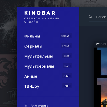
KINOBAR
СЕРИАЛЫ И ФИЛЬМЫ
ОНЛАЙН
Фильмы
(21344)
WEB-DL
Сериалы
(7354)
Мультфильмы
(884)
Мультсериалы
(571)
Аниме
(968)
ТВ-Шоу
(305)
Все жанры