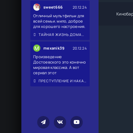
sweet666
20.12.24
Киноба
Отличный мультфильм для
всей семьи. мило, доброе
для хорошего настроения.
ТАЙНАЯ ЖИЗНЬ ДОМАШНИХ ЖИВОТНЫХ 2
M
mexanik39
20.12.24
Произведение
Достоевского это конечно
мировая классика. А вот
сериал этот
ПРЕСТУПЛЕНИЕ И НАКАЗАНИЕ