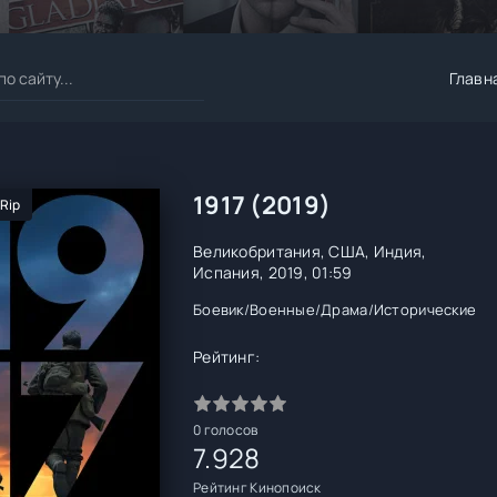
Главн
1917 (2019)
Rip
Великобритания, США, Индия,
Испания, 2019, 01:59
Боевик
/
Военные
/
Драма
/
Исторические
Рейтинг:
0
голосов
7.928
Рейтинг Кинопоиск