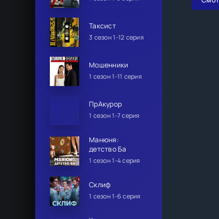
Таксист
3 сезон 1-12 серия
Мошенники
1 сезон 1-11 серия
ПрАкурор
1 сезон 1-7 серия
Манюня:
детство Ба
1 сезон 1-4 серия
Склиф
1 сезон 1-6 серия