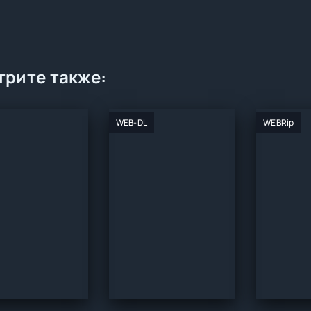
рите также:
WEB-DL
WEBRip