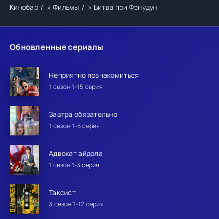
Кинобар
»
Фильмы
» Битва при Фэнудун
Обновленные сериалы
Неприятно познакомиться
1 сезон 1-15 серия
Завтра обязательно
1 сезон 1-8 серия
Адвокат айдола
1 сезон 1-3 серия
Таксист
3 сезон 1-12 серия