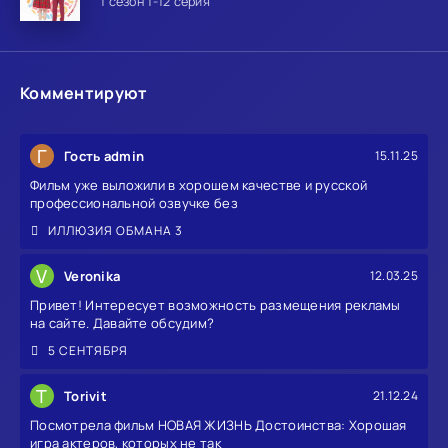
1 сезон 1-12 серия
Комментируют
Г
Гость admin
15.11.25
Фильм уже выложили в хорошем качестве и русской
профессиональной озвучке без
ИЛЛЮЗИЯ ОБМАНА 3
V
Veronika
12.03.25
Привет! Интересует возможность размещения рекламы
на сайте. Давайте обсудим?
5 СЕНТЯБРЯ
T
Torivit
21.12.24
Посмотрела фильм НОВАЯ ЖИЗНЬ Достоинства: Хорошая
игра актеров, которых не так