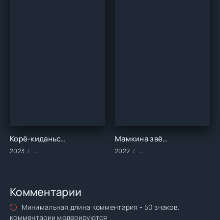
Корё-киданьские войны (2023)
Мамкина звёздочка (2022)
2023
Сериалы/2023 год/Зарубежные/Военные/Драма/Историческ
2022
Сериалы/2022 год/Заруб
Комментарии
Минимальная длина комментария - 50 знаков.
комментарии модерируются