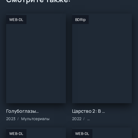
WEB-DL
BDRip
Голубоглазый самурай (2023)
Царство 2: В далёкие края (2022)
2023
Мультсериалы
2022
Фильмы/2022 год/Зарубе
WEB-DL
WEB-DL