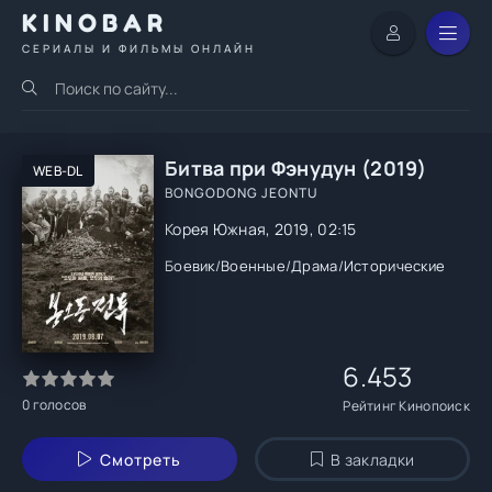
KINOBAR
СЕРИАЛЫ И ФИЛЬМЫ ОНЛАЙН
Битва при Фэнудун (2019)
WEB-DL
BONGODONG JEONTU
Корея Южная, 2019, 02:15
Боевик
/
Военные
/
Драма
/
Исторические
6.453
0
голосов
Рейтинг Кинопоиск
Смотреть
В закладки