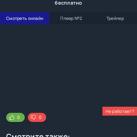
бесплатно
Смотреть онлайн
Плеер №2
Трейлер
Не работает?
0
0
Смотрите также: