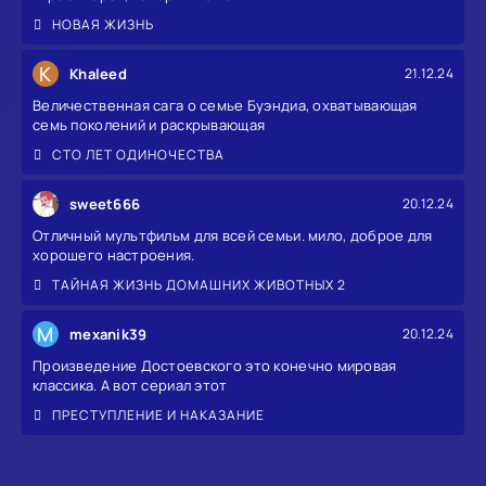
НОВАЯ ЖИЗНЬ
K
Khaleed
21.12.24
Величественная сага о семье Буэндиа, охватывающая
семь поколений и раскрывающая
СТО ЛЕТ ОДИНОЧЕСТВА
sweet666
20.12.24
Отличный мультфильм для всей семьи. мило, доброе для
хорошего настроения.
ТАЙНАЯ ЖИЗНЬ ДОМАШНИХ ЖИВОТНЫХ 2
M
mexanik39
20.12.24
Произведение Достоевского это конечно мировая
классика. А вот сериал этот
ПРЕСТУПЛЕНИЕ И НАКАЗАНИЕ