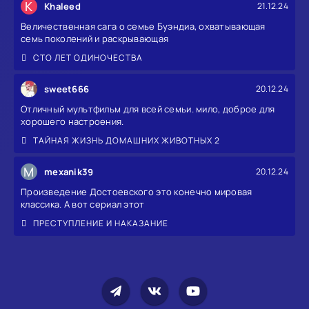
K
Khaleed
21.12.24
Величественная сага о семье Буэндиа, охватывающая
семь поколений и раскрывающая
СТО ЛЕТ ОДИНОЧЕСТВА
sweet666
20.12.24
Отличный мультфильм для всей семьи. мило, доброе для
хорошего настроения.
ТАЙНАЯ ЖИЗНЬ ДОМАШНИХ ЖИВОТНЫХ 2
M
mexanik39
20.12.24
Произведение Достоевского это конечно мировая
классика. А вот сериал этот
ПРЕСТУПЛЕНИЕ И НАКАЗАНИЕ