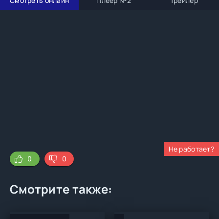
Смотреть онлайн
Плеер №2
Трейлер
Не работает?
0
0
Смотрите также: