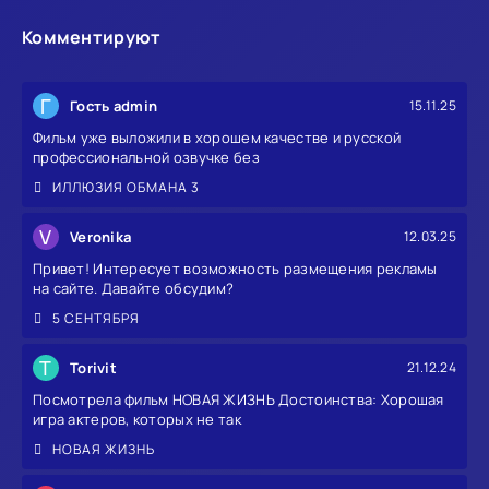
Комментируют
Г
Гость admin
15.11.25
Фильм уже выложили в хорошем качестве и русской
профессиональной озвучке без
ИЛЛЮЗИЯ ОБМАНА 3
V
Veronika
12.03.25
Привет! Интересует возможность размещения рекламы
на сайте. Давайте обсудим?
5 СЕНТЯБРЯ
T
Torivit
21.12.24
Посмотрела фильм НОВАЯ ЖИЗНЬ Достоинства: Хорошая
игра актеров, которых не так
НОВАЯ ЖИЗНЬ