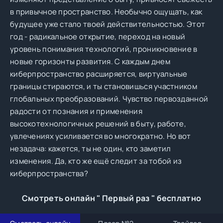
в привычное пространство. Необычно ощущать, как
будущее уже стало твоей действительностью. Этот
год - радикальное открытие, переход на новый
уровень понимания технологий, проникновение в
новые горизонты развития. С каждым днем
киберпространство расширяется, виртуальные
границы стираются, и ты становишься участником
глобальных преобразований. Чувство первозданной
радости от познания и применения
высокотехнологичных решений в быту, работе,
увлечениях усиливается во многократно. Но вот
незадача: кажется, ты не один, кто заметил
изменения. Да, кто же ещё следит за тобой из
киберпространства?
Смотреть онлайн " Первый раз " бесплатно