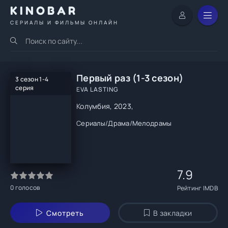
KINOBAR
СЕРИАЛЫ И ФИЛЬМЫ ОНЛАЙН
Первый раз (1-3 сезон)
3 сезон 1-4
серия
EVA LASTING
Колумбия, 2023,
Сериалы
/
Драма
/
Мелодрамы
7.9
0
голосов
Рейтинг IMDB
Смотреть
В закладки