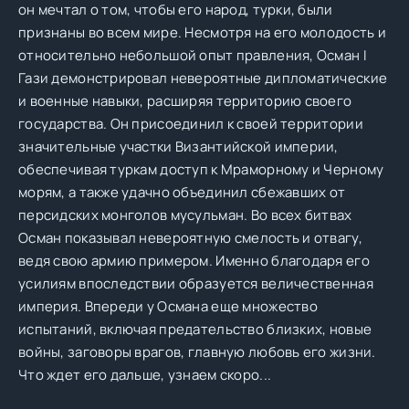
он мечтал о том, чтобы его народ, турки, были
признаны во всем мире. Несмотря на его молодость и
относительно небольшой опыт правления, Осман I
Гази демонстрировал невероятные дипломатические
и военные навыки, расширяя территорию своего
государства. Он присоединил к своей территории
значительные участки Византийской империи,
обеспечивая туркам доступ к Мраморному и Черному
морям, а также удачно объединил сбежавших от
персидских монголов мусульман. Во всех битвах
Осман показывал невероятную смелость и отвагу,
ведя свою армию примером. Именно благодаря его
усилиям впоследствии образуется величественная
империя. Впереди у Османа еще множество
испытаний, включая предательство близких, новые
войны, заговоры врагов, главную любовь его жизни.
Что ждет его дальше, узнаем скоро...