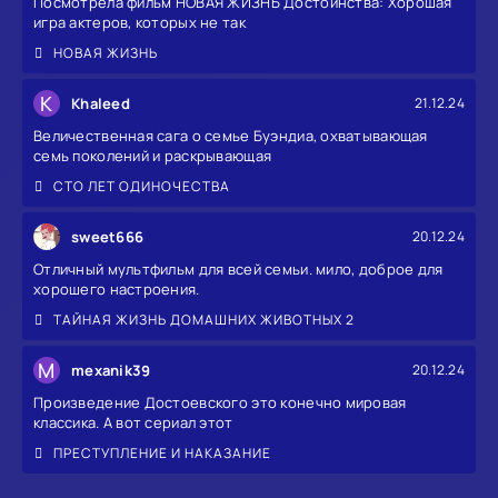
Посмотрела фильм НОВАЯ ЖИЗНЬ Достоинства: Хорошая
игра актеров, которых не так
НОВАЯ ЖИЗНЬ
K
Khaleed
21.12.24
Величественная сага о семье Буэндиа, охватывающая
семь поколений и раскрывающая
СТО ЛЕТ ОДИНОЧЕСТВА
sweet666
20.12.24
Отличный мультфильм для всей семьи. мило, доброе для
хорошего настроения.
ТАЙНАЯ ЖИЗНЬ ДОМАШНИХ ЖИВОТНЫХ 2
M
mexanik39
20.12.24
Произведение Достоевского это конечно мировая
классика. А вот сериал этот
ПРЕСТУПЛЕНИЕ И НАКАЗАНИЕ