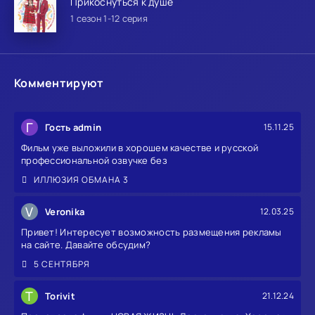
Прикоснуться к душе
1 сезон 1-12 серия
Комментируют
Г
Гость admin
15.11.25
Фильм уже выложили в хорошем качестве и русской
профессиональной озвучке без
ИЛЛЮЗИЯ ОБМАНА 3
V
Veronika
12.03.25
Привет! Интересует возможность размещения рекламы
на сайте. Давайте обсудим?
5 СЕНТЯБРЯ
T
Torivit
21.12.24