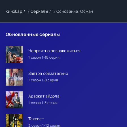
Кинобар
»
Сериалы
» Основание: Осман
Обновленные сериалы
Неприятно познакомиться
1 сезон 1-15 серия
Завтра обязательно
1 сезон 1-8 серия
Адвокат айдола
1 сезон 1-3 серия
Таксист
3 сезон 1-12 серия