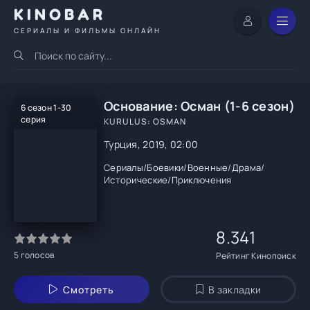
KINOBAR
СЕРИАЛЫ И ФИЛЬМЫ ОНЛАЙН
Основание: Осман (1-6 сезон)
6 сезон 1-30
серия
KURULUS: OSMAN
Турция, 2019, 02:00
Сериалы
/
Боевики
/
Военные
/
Драма
/
Исторические
/
Приключения
8.341
5
голосов
Рейтинг Кинопоиск
Смотреть
В закладки