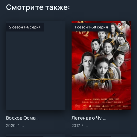
Смотрите также:
2 сезон 1-6 серия
1 сезон 1-58 серия
Восход Османской империи (1-2 сезон)
Легенда о Чу Цяо (1 сезон)
2020
Сериалы/2020 год/Зарубежные/Военные/Драма/Историчес
2017
Сериалы/Зарубежные/Дра