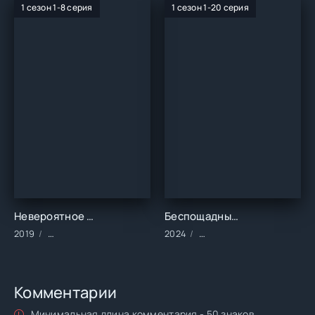
1 сезон 1-8 серия
1 сезон 1-20 серия
Невероятное (1 сезон)
Беспощадный (1 сезон)
2019
Сериалы/2019 год/Зарубежные/Детективы/Драма/Криминал
2024
Сериалы/2024 год/Заруб
Комментарии
Минимальная длина комментария - 50 знаков.