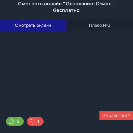
Смотреть онлайн " Основание: Осман "
бесплатно
Смотреть онлайн
Плеер №2
Не работает?
4
1