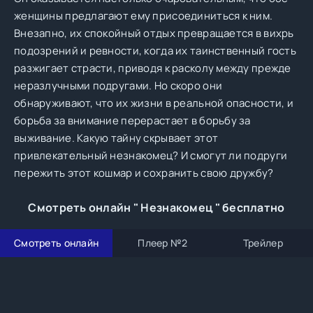
женщины предлагают ему присоединиться к ним.
Внезапно, их спокойный отдых превращается в вихрь
подозрений и ревности, когда их таинственный гость
разжигает страсти, приводя к расколу между прежде
неразлучными подругами. Но скоро они
обнаруживают, что их жизни в реальной опасности, и
борьба за внимание перерастает в борьбу за
выживание. Какую тайну скрывает этот
привлекательный незнакомец? И смогут ли подруги
пережить этот кошмар и сохранить свою дружбу?
Смотреть онлайн " Незнакомец " бесплатно
Смотреть онлайн
Плеер №2
Трейлер