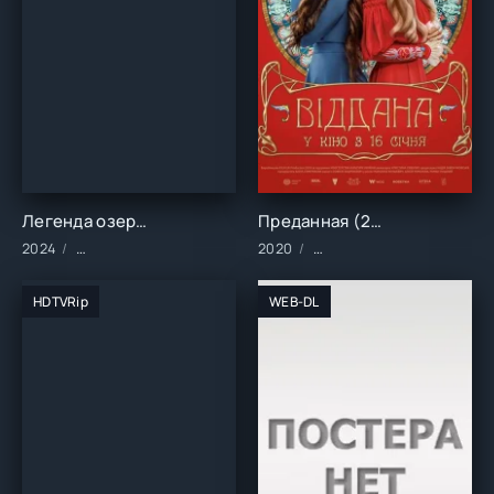
Легенда озера Холлоу (2024)
Преданная (2020)
2024
Фильмы/2024 год/Зарубежные/Ужасы
2020
Фильмы/2020 год/Зарубе
HDTVRip
WEB-DL