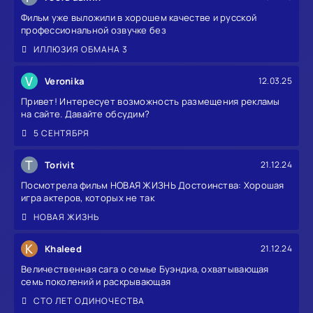
Фильм уже выложили в хорошем качестве и русской
профессиональной озвучке без
ИЛЛЮЗИЯ ОБМАНА 3
V
Veronika
12.03.25
Привет! Интересует возможность размещения рекламы
на сайте. Давайте обсудим?
5 СЕНТЯБРЯ
T
Torivit
21.12.24
Посмотрела фильм НОВАЯ ЖИЗНЬ Достоинства: Хорошая
игра актеров, которых не так
НОВАЯ ЖИЗНЬ
K
Khaleed
21.12.24
Величественная сага о семье Буэндиа, охватывающая
семь поколений и раскрывающая
СТО ЛЕТ ОДИНОЧЕСТВА