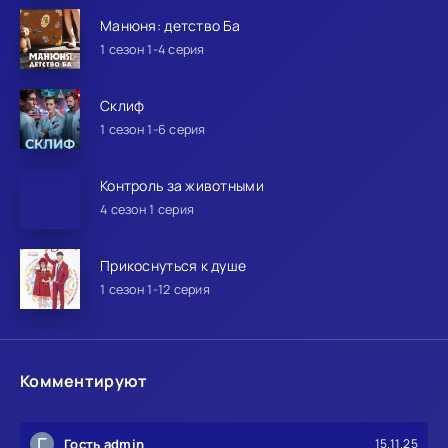
Манюня: детство Ба
1 сезон 1-4 серия
Склиф
1 сезон 1-6 серия
Контроль за животными
4 сезон 1 серия
Прикоснуться к душе
1 сезон 1-12 серия
Комментируют
Г
Гость admin
15.11.25