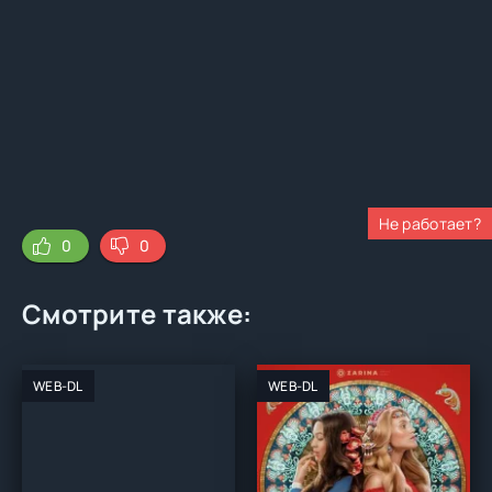
Не работает?
0
0
Смотрите также:
WEB-DL
WEB-DL