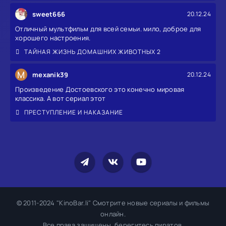
sweet666
20.12.24
Отличный мультфильм для всей семьи. мило, доброе для
хорошего настроения.
ТАЙНАЯ ЖИЗНЬ ДОМАШНИХ ЖИВОТНЫХ 2
M
mexanik39
20.12.24
Произведение Достоевского это конечно мировая
классика. А вот сериал этот
ПРЕСТУПЛЕНИЕ И НАКАЗАНИЕ
© 2011-2024 "KinoBar.li" Смотрите новые сериалы и фильмы
онлайн.
Все права защищены, берегитесь пиратов.