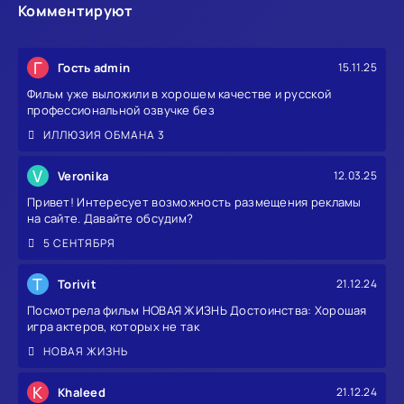
Комментируют
Г
Гость admin
15.11.25
Фильм уже выложили в хорошем качестве и русской
профессиональной озвучке без
ИЛЛЮЗИЯ ОБМАНА 3
V
Veronika
12.03.25
Привет! Интересует возможность размещения рекламы
на сайте. Давайте обсудим?
5 СЕНТЯБРЯ
T
Torivit
21.12.24
Посмотрела фильм НОВАЯ ЖИЗНЬ Достоинства: Хорошая
игра актеров, которых не так
НОВАЯ ЖИЗНЬ
K
Khaleed
21.12.24