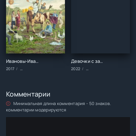
Ивановы-Ивановы (2017)
Девочки с задней парты (2022)
2017
Сериалы/Зарубежные/Русские/Комедия
2022
Сериалы/2022 год/Заруб
Комментарии
Минимальная длина комментария - 50 знаков.
комментарии модерируются