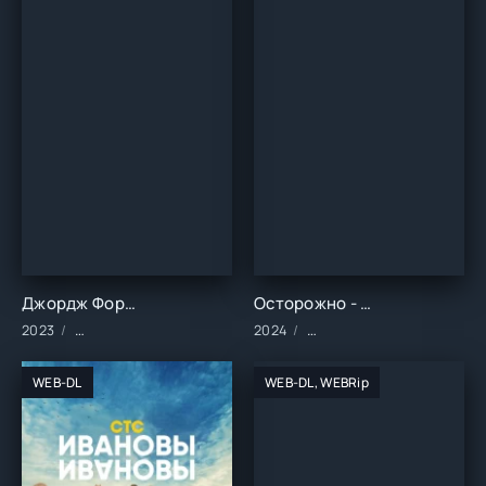
Джордж Форман: Несокрушимый (2023)
Осторожно - любовь (2024)
2023
Фильмы/2023 год/Зарубежные/Биография/Драма/Cпорт
2024
Сериалы/2024 год/Заруб
WEB-DL
WEB-DL, WEBRip