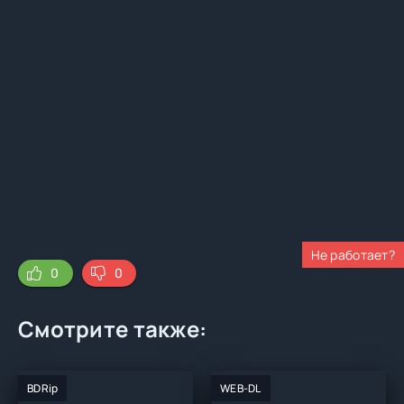
Не работает?
0
0
Смотрите также:
BDRip
WEB-DL