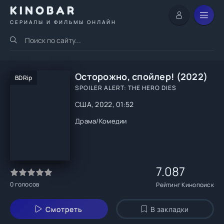
KINOBAR
СЕРИАЛЫ И ФИЛЬМЫ ОНЛАЙН
Осторожно, спойлер! (2022)
BDRip
SPOILER ALERT: THE HERO DIES
США, 2022, 01:52
Драма
/
Комедии
7.087
0
голосов
Рейтинг Кинопоиск
Смотреть
В закладки