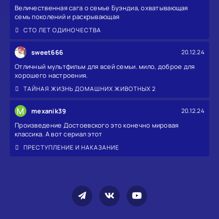
Величественная сага о семье Буэндиа, охватывающая
семь поколений и раскрывающая
СТО ЛЕТ ОДИНОЧЕСТВА
sweet666
20.12.24
Отличный мультфильм для всей семьи. мило, доброе для
хорошего настроения.
ТАЙНАЯ ЖИЗНЬ ДОМАШНИХ ЖИВОТНЫХ 2
M
mexanik39
20.12.24
Произведение Достоевского это конечно мировая
классика. А вот сериал этот
ПРЕСТУПЛЕНИЕ И НАКАЗАНИЕ