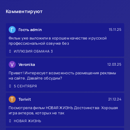
Комментируют
Г
Гость admin
15.11.25
Фильм уже выложили в хорошем качестве и русской
профессиональной озвучке без
ИЛЛЮЗИЯ ОБМАНА 3
V
Veronika
12.03.25
Привет! Интересует возможность размещения рекламы
на сайте. Давайте обсудим?
5 СЕНТЯБРЯ
T
Torivit
21.12.24
Посмотрела фильм НОВАЯ ЖИЗНЬ Достоинства: Хорошая
игра актеров, которых не так
НОВАЯ ЖИЗНЬ