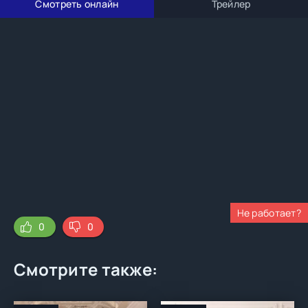
Смотреть онлайн
Трейлер
Не работает?
0
0
Смотрите также: