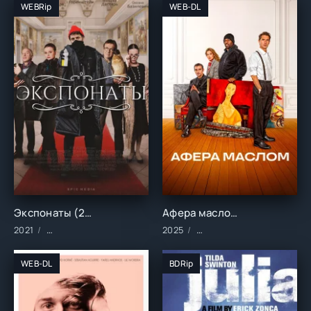
WEBRip
WEB-DL
Экспонаты (2021)
Афера маслом (2025)
2021
Сериалы/2021 год/Зарубежные/Русские/Комедия
2025
Фильмы/2025 год/Зарубе
WEB-DL
BDRip