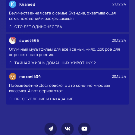
K
Khaleed
21.12.24
Величественная сага о семье Буэндиа, охватывающая
семь поколений и раскрывающая
СТО ЛЕТ ОДИНОЧЕСТВА
sweet666
20.12.24
Отличный мультфильм для всей семьи. мило, доброе для
хорошего настроения.
ТАЙНАЯ ЖИЗНЬ ДОМАШНИХ ЖИВОТНЫХ 2
M
mexanik39
20.12.24
Произведение Достоевского это конечно мировая
классика. А вот сериал этот
ПРЕСТУПЛЕНИЕ И НАКАЗАНИЕ