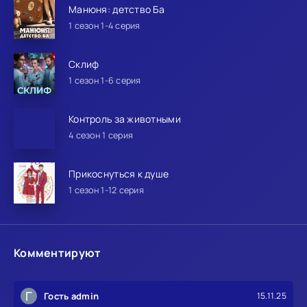
Манюня: детство Ба
1 сезон 1-4 серия
Склиф
1 сезон 1-6 серия
Контроль за животными
4 сезон 1 серия
Прикоснуться к душе
1 сезон 1-12 серия
Комментируют
Г
Гость admin
15.11.25