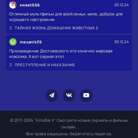
sweet666
20.12.24
Отличный мультфильм для всей семьи. мило, доброе для
хорошего настроения.
ТАЙНАЯ ЖИЗНЬ ДОМАШНИХ ЖИВОТНЫХ 2
M
mexanik39
20.12.24
Произведение Достоевского это конечно мировая
классика. А вот сериал этот
ПРЕСТУПЛЕНИЕ И НАКАЗАНИЕ
© 2011-2024 "KinoBar.li" Смотрите новые сериалы и фильмы
онлайн.
Все права защищены, берегитесь пиратов.