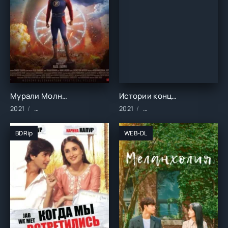
Мурали Молния (2021)
Истории конца света (2021)
2021
Фильмы/2021 год/Зарубежные/Индийские/Боевик/Комедии/
2021
Фильмы/2021 год/Зарубеж
BDRip
WEB-DL