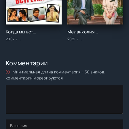
Когда мы встретились (2007)
Меланхолия (2021)
2007
Фильмы/Зарубежные/Индийские/Драма/Комедии/Мелодрам
2021
Сериалы/2021 год/Заруб
Комментарии
Минимальная длина комментария - 50 знаков.
комментарии модерируются