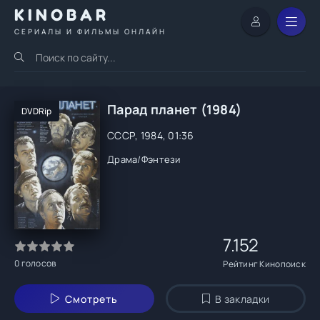
KINOBAR
СЕРИАЛЫ И ФИЛЬМЫ ОНЛАЙН
Парад планет (1984)
DVDRip
СССР, 1984, 01:36
Драма
/
Фэнтези
7.152
0
голосов
Рейтинг Кинопоиск
Смотреть
В закладки