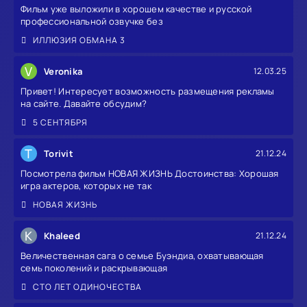
Фильм уже выложили в хорошем качестве и русской
профессиональной озвучке без
ИЛЛЮЗИЯ ОБМАНА 3
V
Veronika
12.03.25
Привет! Интересует возможность размещения рекламы
на сайте. Давайте обсудим?
5 СЕНТЯБРЯ
T
Torivit
21.12.24
Посмотрела фильм НОВАЯ ЖИЗНЬ Достоинства: Хорошая
игра актеров, которых не так
НОВАЯ ЖИЗНЬ
K
Khaleed
21.12.24
Величественная сага о семье Буэндиа, охватывающая
семь поколений и раскрывающая
СТО ЛЕТ ОДИНОЧЕСТВА