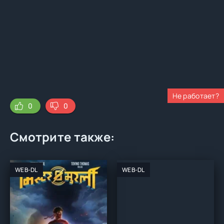
Не работает?
0
0
Смотрите также:
WEB-DL
WEB-DL