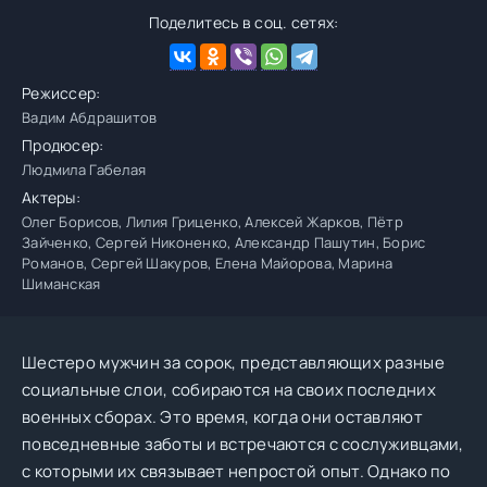
Поделитесь в соц. сетях:
Режиссер:
Вадим Абдрашитов
Продюсер:
Людмила Габелая
Актеры:
Олег Борисов, Лилия Гриценко, Алексей Жарков, Пётр
Зайченко, Сергей Никоненко, Александр Пашутин, Борис
Романов, Сергей Шакуров, Елена Майорова, Марина
Шиманская
Шестеро мужчин за сорок, представляющих разные
социальные слои, собираются на своих последних
военных сборах. Это время, когда они оставляют
повседневные заботы и встречаются с сослуживцами,
с которыми их связывает непростой опыт. Однако по