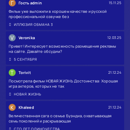
Г
Гость admin
15.11.25
Фильм уже выложили в хорошем качестве и русской
профессиональной озвучке без
ИЛЛЮЗИЯ ОБМАНА 3
V
Veronika
12.03.25
Привет! Интересует возможность размещения рекламы
на сайте. Давайте обсудим?
5 СЕНТЯБРЯ
T
Torivit
21.12.24
Посмотрела фильм НОВАЯ ЖИЗНЬ Достоинства: Хорошая
игра актеров, которых не так
НОВАЯ ЖИЗНЬ
K
Khaleed
21.12.24
Величественная сага о семье Буэндиа, охватывающая
семь поколений и раскрывающая
СТО ЛЕТ ОДИНОЧЕСТВА