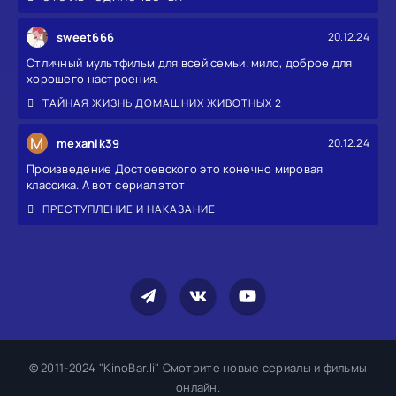
sweet666
20.12.24
Отличный мультфильм для всей семьи. мило, доброе для
хорошего настроения.
ТАЙНАЯ ЖИЗНЬ ДОМАШНИХ ЖИВОТНЫХ 2
M
mexanik39
20.12.24
Произведение Достоевского это конечно мировая
классика. А вот сериал этот
ПРЕСТУПЛЕНИЕ И НАКАЗАНИЕ
© 2011-2024 "KinoBar.li" Смотрите новые сериалы и фильмы
онлайн.