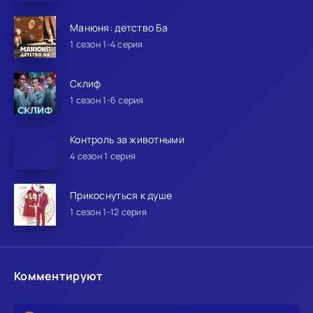
Манюня: детство Ба
1 сезон 1-4 серия
Склиф
1 сезон 1-6 серия
Контроль за животными
4 сезон 1 серия
Прикоснуться к душе
1 сезон 1-12 серия
Комментируют