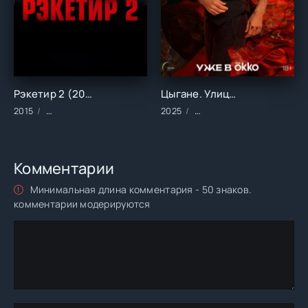
Рэкетир 2 (2015)
Цыгане. Улица Шекспира (2025)
2015
Фильмы/Зарубежные/Боевик/Драма/Криминал
2025
Сериалы/Зарубежные/Рус
Комментарии
Минимальная длина комментария - 50 знаков.
комментарии модерируются