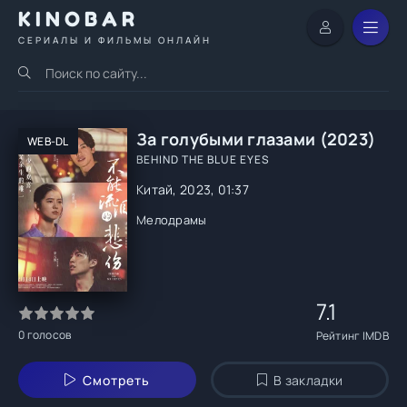
KINOBAR
СЕРИАЛЫ И ФИЛЬМЫ ОНЛАЙН
За голубыми глазами (2023)
WEB-DL
BEHIND THE BLUE EYES
Китай, 2023, 01:37
Мелодрамы
7.1
0
голосов
Рейтинг IMDB
Смотреть
В закладки