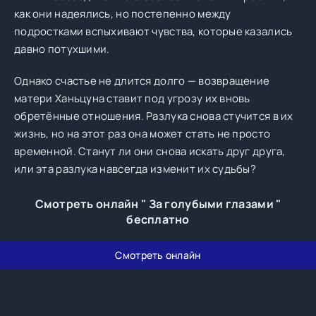
как они надеялись, но постепенно между
подростками вспыхивают чувства, которые казались
давно потухшими.
Однако счастье не длится долго — возвращение
матери Ханьцуна ставит под угрозу их вновь
обретённые отношения. Разлука снова стучится в их
жизнь, но на этот раз она может стать не просто
временной. Станут ли они снова искать друг друга,
или эта разлука навсегда изменит их судьбы?
Смотреть онлайн " За голубыми глазами "
бесплатно
Смотреть онлайн