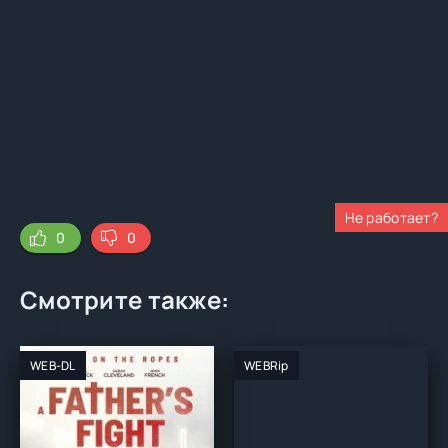
Не работает?
0
0
Смотрите также:
WEB-DL
WEBRip