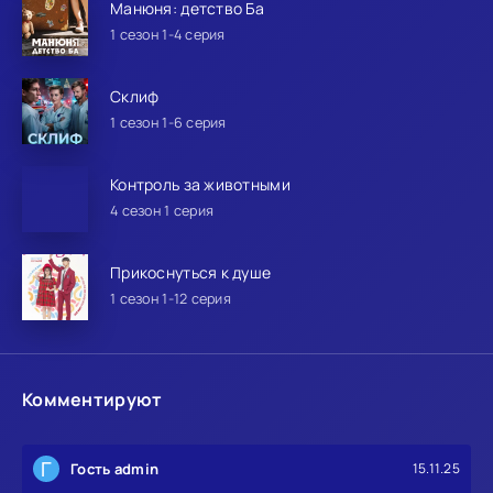
Манюня: детство Ба
1 сезон 1-4 серия
Склиф
1 сезон 1-6 серия
Контроль за животными
4 сезон 1 серия
Прикоснуться к душе
1 сезон 1-12 серия
Комментируют
Г
Гость admin
15.11.25