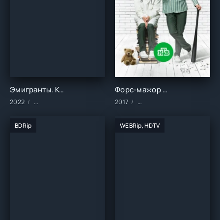
Эмигранты. Куриный фактор (2022)
Форс-мажор (2017)
2022
Сериалы/2022 год/Зарубежные/Комедия
2017
Сериалы/Зарубежные/Рус
BDRip
WEBRip, HDTV