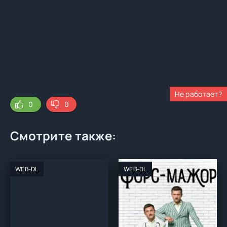
Не работает?
0
0
Смотрите также:
WEB-DL
WEB-DL