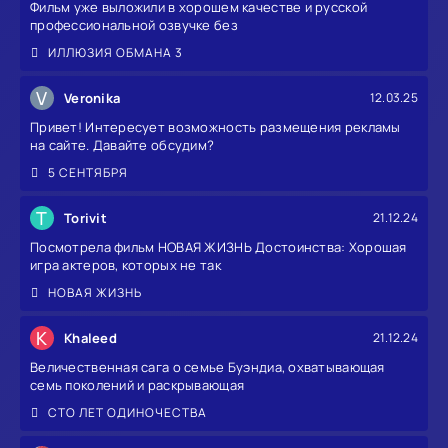
Фильм уже выложили в хорошем качестве и русской
профессиональной озвучке без
ИЛЛЮЗИЯ ОБМАНА 3
V
Veronika
12.03.25
Привет! Интересует возможность размещения рекламы
на сайте. Давайте обсудим?
5 СЕНТЯБРЯ
T
Torivit
21.12.24
Посмотрела фильм НОВАЯ ЖИЗНЬ Достоинства: Хорошая
игра актеров, которых не так
НОВАЯ ЖИЗНЬ
K
Khaleed
21.12.24
Величественная сага о семье Буэндиа, охватывающая
семь поколений и раскрывающая
СТО ЛЕТ ОДИНОЧЕСТВА