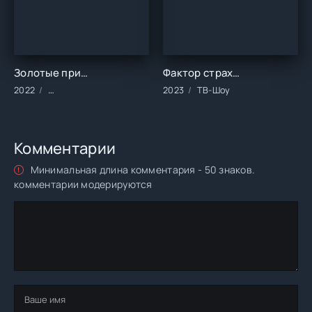
Золотые прииски Колара: Глава 2 (2022)
Фактор страха (2023)
2022
Фильмы/2022 год/Зарубежные/Индийские/Боевик/Драма/К
2023
ТВ-Шоу
Комментарии
Минимальная длина комментария - 50 знаков.
комментарии модерируются