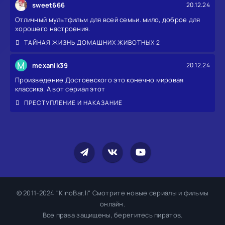
sweet666
20.12.24
Отличный мультфильм для всей семьи. мило, доброе для
хорошего настроения.
ТАЙНАЯ ЖИЗНЬ ДОМАШНИХ ЖИВОТНЫХ 2
M
mexanik39
20.12.24
Произведение Достоевского это конечно мировая
классика. А вот сериал этот
ПРЕСТУПЛЕНИЕ И НАКАЗАНИЕ
© 2011-2024 "KinoBar.li" Смотрите новые сериалы и фильмы
онлайн.
Все права защищены, берегитесь пиратов.