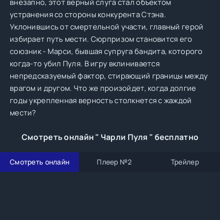
внезапно, этот верный слуга стал объектом
устранения со стороны конкурента Стэна.
Уклонившись от смертельной участи, главный герой
избирает путь мести. Сюрпризом становится его
союзник - Марси, бывшая супруга бандита, которого
когда-то убил Пуля. В игру вклинивается
непредсказуемый фактор, стирающий границы между
врагом и другом. Что же произойдет, когда долгие
годы укрепленная верность столкнется с жаждой
мести?
Смотреть онлайн " Чарли Пуля " бесплатно
Смотреть онлайн
Плеер №2
Трейлер