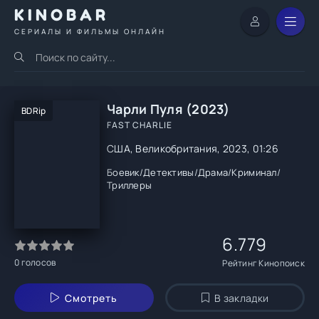
KINOBAR
СЕРИАЛЫ И ФИЛЬМЫ ОНЛАЙН
Чарли Пуля (2023)
BDRip
FAST CHARLIE
США, Великобритания, 2023, 01:26
Боевик
/
Детективы
/
Драма
/
Криминал
/
Триллеры
6.779
0
голосов
Рейтинг Кинопоиск
Смотреть
В закладки