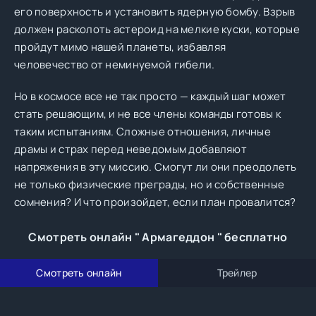
его поверхность и установить ядерную бомбу. Взрыв
должен расколоть астероид на мелкие куски, которые
пройдут мимо нашей планеты, избавляя
человечество от неминуемой гибели.
Но в космосе все не так просто — каждый шаг может
стать решающим, и не все члены команды готовы к
таким испытаниям. Сложные отношения, личные
драмы и страх перед неведомым добавляют
напряжения в эту миссию. Смогут ли они преодолеть
не только физические преграды, но и собственные
сомнения? И что произойдет, если план провалится?
Смотреть онлайн " Армагеддон " бесплатно
Смотреть онлайн
Трейлер