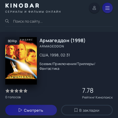
KINOBAR
СЕРИАЛЫ И ФИЛЬМЫ ОНЛАЙН
Армагеддон (1998)
BDRip
ARMAGEDDON
США, 1998, 02:31
Боевик
/
Приключения
/
Триллеры
/
Фантастика
7.78
0
голосов
Рейтинг Кинопоиск
Смотреть
В закладки