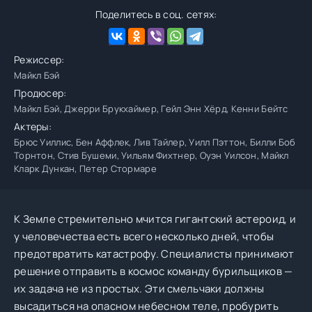
Поделитесь в соц. сетях:
Режиссер:
Майкл Бэй
Продюсер:
Майкл Бэй, Джерри Брукхаймер, Гейл Энн Хёрд, Кенни Бейтс
Актеры:
Брюс Уиллис, Бен Аффлек, Лив Тайлер, Уилл Пэттон, Билли Боб
Торнтон, Стив Бушеми, Уильям Фихтнер, Оуэн Уилсон, Майкл
Кларк Дункан, Петер Стормаре
К Земле стремительно мчится гигантский астероид, и
у человечества есть всего несколько дней, чтобы
предотвратить катастрофу. Специалисты принимают
решение отправить в космос команду бурильщиков —
их задача не из простых. Эти смельчаки должны
высадиться на опасном небесном теле, пробурить