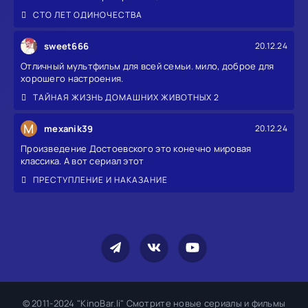
СТО ЛЕТ ОДИНОЧЕСТВА
sweet666
20.12.24
Отличный мультфильм для всей семьи. мило, доброе для
хорошего настроения.
ТАЙНАЯ ЖИЗНЬ ДОМАШНИХ ЖИВОТНЫХ 2
M
mexanik39
20.12.24
Произведение Достоевского это конечно мировая
классика. А вот сериал этот
ПРЕСТУПЛЕНИЕ И НАКАЗАНИЕ
© 2011-2024 "KinoBar.li" Смотрите новые сериалы и фильмы