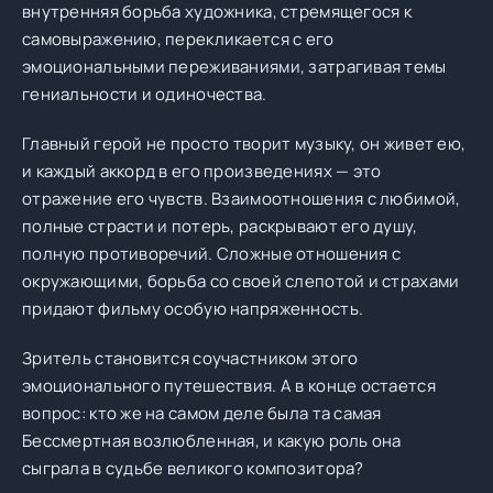
внутренняя борьба художника, стремящегося к
самовыражению, перекликается с его
эмоциональными переживаниями, затрагивая темы
гениальности и одиночества.
Главный герой не просто творит музыку, он живет ею,
и каждый аккорд в его произведениях — это
отражение его чувств. Взаимоотношения с любимой,
полные страсти и потерь, раскрывают его душу,
полную противоречий. Сложные отношения с
окружающими, борьба со своей слепотой и страхами
придают фильму особую напряженность.
Зритель становится соучастником этого
эмоционального путешествия. А в конце остается
вопрос: кто же на самом деле была та самая
Бессмертная возлюбленная, и какую роль она
сыграла в судьбе великого композитора?