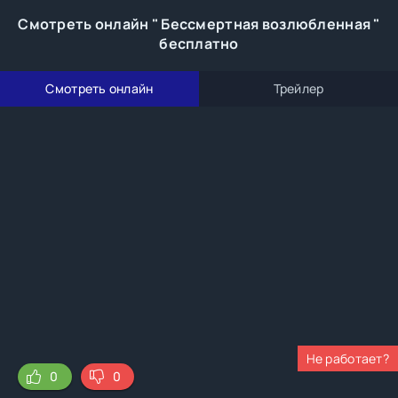
Смотреть онлайн " Бессмертная возлюбленная "
бесплатно
Смотреть онлайн
Трейлер
Не работает?
0
0