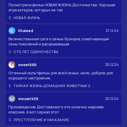
Посмотрела фильм НОВАЯ ЖИЗНЬ Достоинства: Хорошая
игра актеров, которых не так
НОВАЯ ЖИЗНЬ
K
Khaleed
21.12.24
Величественная сага о семье Буэндиа, охватывающая
семь поколений и раскрывающая
СТО ЛЕТ ОДИНОЧЕСТВА
sweet666
20.12.24
Отличный мультфильм для всей семьи. мило, доброе для
хорошего настроения.
ТАЙНАЯ ЖИЗНЬ ДОМАШНИХ ЖИВОТНЫХ 2
M
mexanik39
20.12.24
Произведение Достоевского это конечно мировая
классика. А вот сериал этот
ПРЕСТУПЛЕНИЕ И НАКАЗАНИЕ