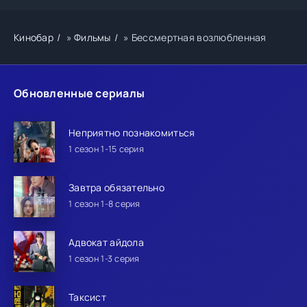
Кинобар
»
Фильмы
» Бессмертная возлюбленная
Обновленные сериалы
Неприятно познакомиться
1 сезон 1-15 серия
Завтра обязательно
1 сезон 1-8 серия
Адвокат айдола
1 сезон 1-3 серия
Таксист