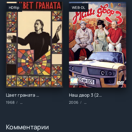
HDRip
WEB-DL
Цвет граната (1968)
Наш двор 3 (2006)
1968
Фильмы/Зарубежные/Биография/Драма/Исторические/Музы
2006
Фильмы/Зарубежные/Ком
Комментарии