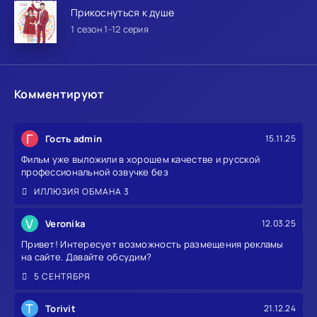
Прикоснуться к душе
1 сезон 1-12 серия
Комментируют
Г
Гость admin
15.11.25
Фильм уже выложили в хорошем качестве и русской
профессиональной озвучке без
ИЛЛЮЗИЯ ОБМАНА 3
V
Veronika
12.03.25
Привет! Интересует возможность размещения рекламы
на сайте. Давайте обсудим?
5 СЕНТЯБРЯ
T
Torivit
21.12.24