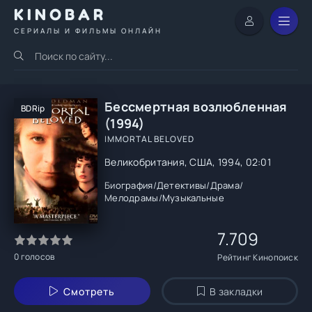
KINOBAR
СЕРИАЛЫ И ФИЛЬМЫ ОНЛАЙН
Бессмертная возлюбленная
BDRip
(1994)
IMMORTAL BELOVED
Великобритания, США, 1994, 02:01
Биография
/
Детективы
/
Драма
/
Мелодрамы
/
Музыкальные
7.709
0
голосов
Рейтинг Кинопоиск
Смотреть
В закладки