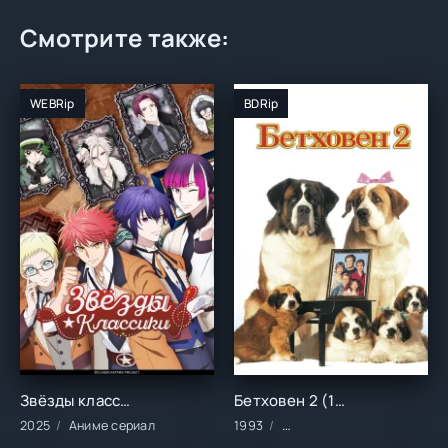
Смотрите также:
WEBRip
BDRip
Звёзды классики (2025)
Бетховен 2 (1993)
2025
Аниме сериал
1993
Фильмы/Зарубежные/Ком