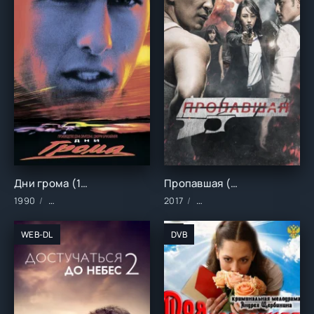
Дни грома (1990)
Пропавшая (2017)
1990
Фильмы/Зарубежные/Драма/Мелодрамы/Cпорт
2017
Фильмы/Зарубежные/Боев
WEB-DL
DVB