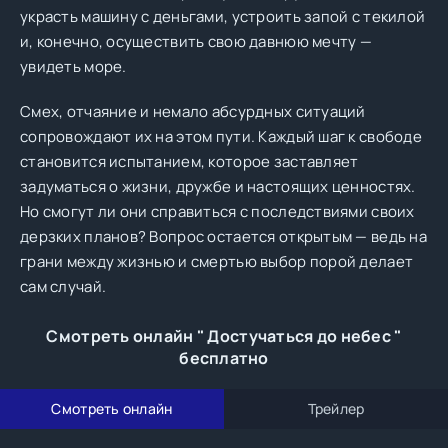
украсть машину с деньгами, устроить запой с текилой
и, конечно, осуществить свою давнюю мечту —
увидеть море.
Смех, отчаяние и немало абсурдных ситуаций
сопровождают их на этом пути. Каждый шаг к свободе
становится испытанием, которое заставляет
задуматься о жизни, дружбе и настоящих ценностях.
Но смогут ли они справиться с последствиями своих
дерзких планов? Вопрос остается открытым — ведь на
грани между жизнью и смертью выбор порой делает
сам случай.
Смотреть онлайн " Достучаться до небес "
бесплатно
Смотреть онлайн
Трейлер