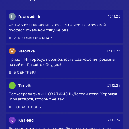
Г
Гость admin
15.11.25
Фильм уже выложили в хорошем качестве и русской
профессиональной озвучке без
ИЛЛЮЗИЯ ОБМАНА 3
V
Veronika
12.03.25
Привет! Интересует возможность размещения рекламы
на сайте. Давайте обсудим?
5 СЕНТЯБРЯ
T
Torivit
21.12.24
Посмотрела фильм НОВАЯ ЖИЗНЬ Достоинства: Хорошая
игра актеров, которых не так
НОВАЯ ЖИЗНЬ
K
Khaleed
21.12.24
Величественная сага о семье Буэндиа, охватывающая