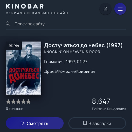
KINOBAR
СЕРИАЛЫ И ФИЛЬМЫ ОНЛАЙН
Достучаться до небес (1997)
BDRip
KNOCKIN' ON HEAVEN'S DOOR
Германия, 1997, 01:27
Драма
/
Комедии
/
Криминал
8.647
0
голосов
Рейтинг Кинопоиск
Смотреть
В закладки