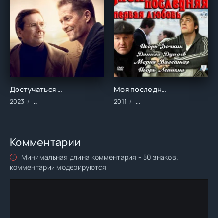
Достучаться до небес 2 (2023)
Моя последняя первая любовь (2011)
2023
Фильмы/2023 год/Зарубежные/Комедии
2011
Фильмы/Зарубежные/Крим
Комментарии
Минимальная длина комментария - 50 знаков.
комментарии модерируются