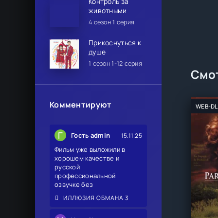
Контроль за
животными
4 сезон 1 серия
Прикоснуться к
душе
1 сезон 1-12 серия
Смот
Комментируют
WEB-DL
Г
Гость admin
15.11.25
Фильм уже выложили в
хорошем качестве и
русской
профессиональной
озвучке без
ИЛЛЮЗИЯ ОБМАНА 3