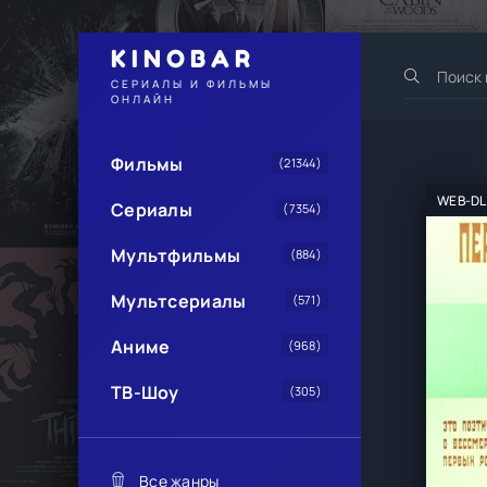
KINOBAR
СЕРИАЛЫ И ФИЛЬМЫ
ОНЛАЙН
Фильмы
(21344)
WEB-DL
Сериалы
(7354)
Мультфильмы
(884)
Мультсериалы
(571)
Аниме
(968)
ТВ-Шоу
(305)
Все жанры