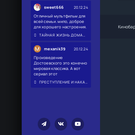
sweet666
20.12.24
Отличный мультфильм для
всей семьи. мило, доброе
Киноба
для хорошего настроения.
ТАЙНАЯ ЖИЗНЬ ДОМАШНИХ ЖИВОТНЫХ 2
M
mexanik39
20.12.24
Произведение
Достоевского это конечно
мировая классика. А вот
сериал этот
ПРЕСТУПЛЕНИЕ И НАКАЗАНИЕ