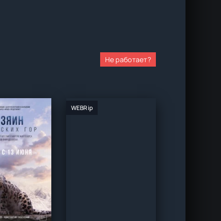
Не работает?
WEBRip