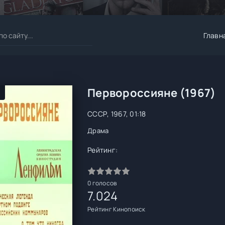
Главн
Первороссияне (1967)
СССР, 1967, 01:18
Драма
Рейтинг:
0
голосов
7.024
Рейтинг Кинопоиск