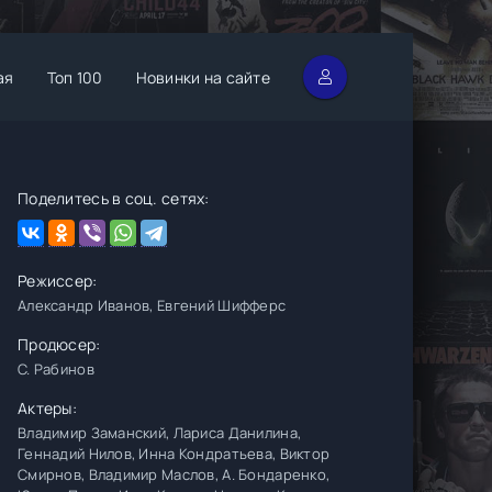
ая
Топ 100
Новинки на сайте
Поделитесь в соц. сетях:
Режиссер:
Александр Иванов, Евгений Шифферс
Продюсер:
С. Рабинов
Актеры:
Владимир Заманский, Лариса Данилина,
Геннадий Нилов, Инна Кондратьева, Виктор
Смирнов, Владимир Маслов, А. Бондаренко,