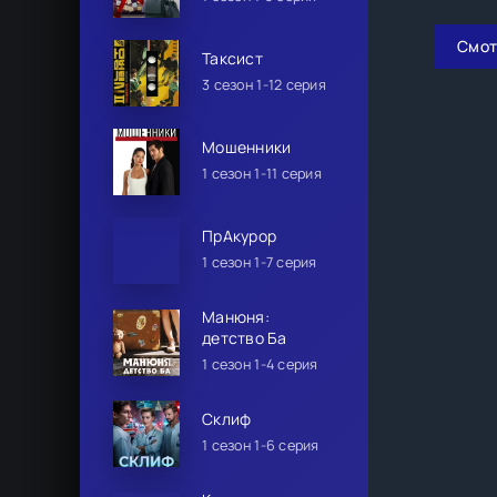
Смот
Таксист
3 сезон 1-12 серия
Мошенники
1 сезон 1-11 серия
ПрАкурор
1 сезон 1-7 серия
Манюня:
детство Ба
1 сезон 1-4 серия
Склиф
1 сезон 1-6 серия