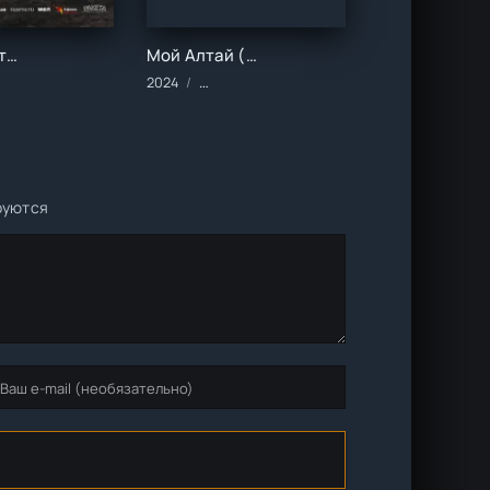
Хозяин Алтайских гор (2023)
Мой Алтай (2024)
мы/2023 год/Зарубежные/Документальные
2024
Сериалы/2024 год/Зарубежные/Драма
руются