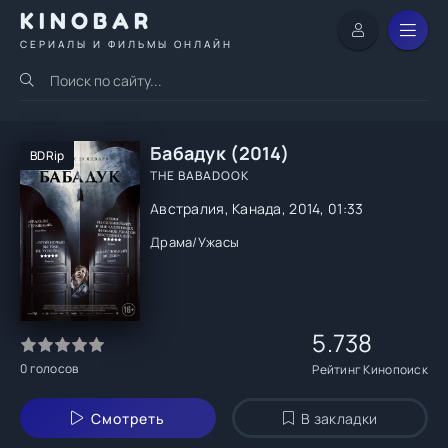
KINOBAR
СЕРИАЛЫ И ФИЛЬМЫ ОНЛАЙН
Бабадук (2014)
BDRip
THE BABADOOK
Австралия, Канада, 2014, 01:33
Драма
/
Ужасы
5.738
0
голосов
Рейтинг Кинопоиск
Смотреть
В закладки