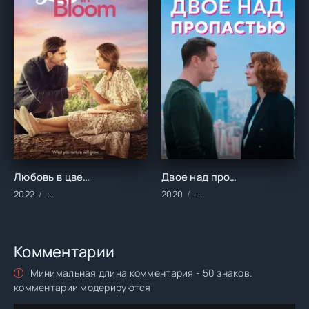
Любовь в цветах (2022)
Двое над пропастью (2020)
2022
Фильмы/2022 год/Зарубежные/Комедии/Мелодрамы
2020
Сериалы/2020 год/Заруб
Комментарии
Минимальная длина комментария - 50 знаков.
комментарии модерируются