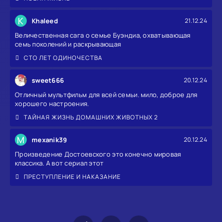
K
Khaleed
21.12.24
Величественная сага о семье Буэндиа, охватывающая
семь поколений и раскрывающая
СТО ЛЕТ ОДИНОЧЕСТВА
sweet666
20.12.24
Отличный мультфильм для всей семьи. мило, доброе для
хорошего настроения.
ТАЙНАЯ ЖИЗНЬ ДОМАШНИХ ЖИВОТНЫХ 2
M
mexanik39
20.12.24
Произведение Достоевского это конечно мировая
классика. А вот сериал этот
ПРЕСТУПЛЕНИЕ И НАКАЗАНИЕ