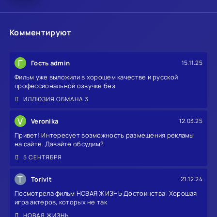
Комментируют
Г
Гость admin
15.11.25
Фильм уже выложили в хорошем качестве и русской
профессиональной озвучке без
ИЛЛЮЗИЯ ОБМАНА 3
V
Veronika
12.03.25
Привет! Интересует возможность размещения рекламы
на сайте. Давайте обсудим?
5 СЕНТЯБРЯ
T
Torivit
21.12.24
Посмотрела фильм НОВАЯ ЖИЗНЬ Достоинства: Хорошая
игра актеров, которых не так
НОВАЯ ЖИЗНЬ