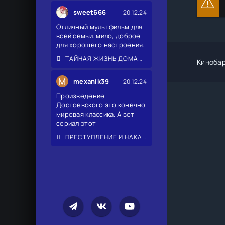
sweet666
20.12.24
Отличный мультфильм для
всей семьи. мило, доброе
для хорошего настроения.
ТАЙНАЯ ЖИЗНЬ ДОМАШНИХ ЖИВОТНЫХ 2
Киноба
M
mexanik39
20.12.24
Произведение
Достоевского это конечно
мировая классика. А вот
сериал этот
ПРЕСТУПЛЕНИЕ И НАКАЗАНИЕ