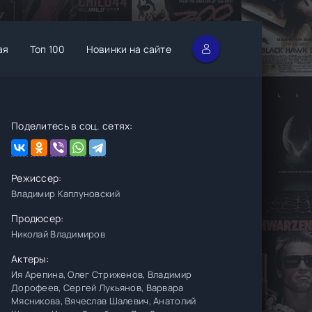
ая
Топ 100
Новинки на сайте
Поделитесь в соц. сетях:
Режиссер:
Владимир Каплуновский
Продюсер:
Николай Владимиров
Актеры:
Ия Арепина, Олег Стриженов, Владимир
Дорофеев, Сергей Лукьянов, Варвара
Мясникова, Вячеслав Шалевич, Анатолий