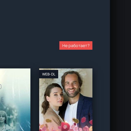
Не работает?
WEB-DL