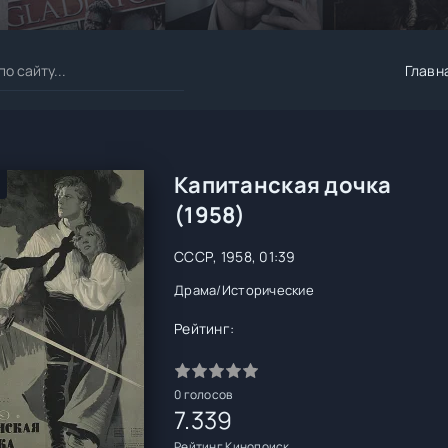
Главн
Капитанская дочка
(1958)
СССР, 1958, 01:39
Драма
/
Исторические
Рейтинг:
0
голосов
7.339
Рейтинг Кинопоиск