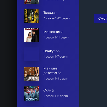
Таксист
Смот
3 сезон 1-12 серия
Мошенники
1 сезон 1-11 серия
ПрАкурор
1 сезон 1-7 серия
Манюня:
детство Ба
1 сезон 1-4 серия
Склиф
1 сезон 1-6 серия