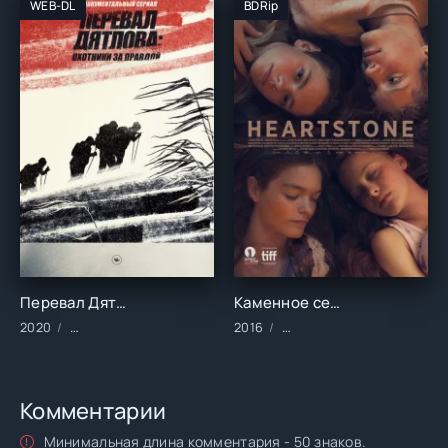
WEB-DL
BDRip
Перевал Дятлова Охотники за правдой (2020)
Каменное сердце (2016)
2020
Сериалы/2020 год/Зарубежные/Русские
2016
Фильмы/Зарубежные/Дра
Комментарии
Минимальная длина комментария - 50 знаков.