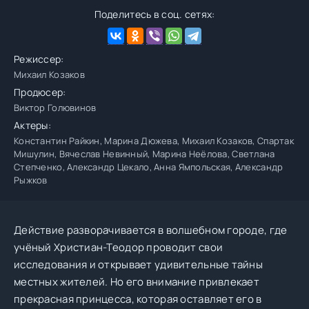
Поделитесь в соц. сетях:
Режиссер:
Михаил Козаков
Продюсер:
Виктор Голювинов
Актеры:
Константин Райкин, Марина Дюжева, Михаил Козаков, Спартак
Мишулин, Вячеслав Невинный, Марина Неёлова, Светлана
Степченко, Александр Цекало, Анна Ямпольская, Александр
Рыжков
Действие разворачивается в волшебном городе, где
учёный Христиан-Теодор проводит свои
исследования и открывает удивительные тайны
местных жителей. Но его внимание привлекает
прекрасная принцесса, которая оставляет его в