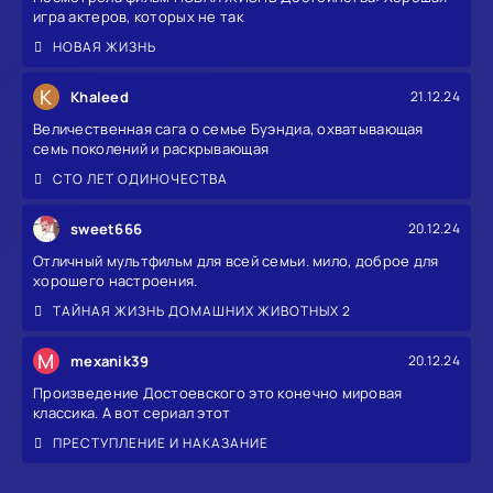
игра актеров, которых не так
НОВАЯ ЖИЗНЬ
K
Khaleed
21.12.24
Величественная сага о семье Буэндиа, охватывающая
семь поколений и раскрывающая
СТО ЛЕТ ОДИНОЧЕСТВА
sweet666
20.12.24
Отличный мультфильм для всей семьи. мило, доброе для
хорошего настроения.
ТАЙНАЯ ЖИЗНЬ ДОМАШНИХ ЖИВОТНЫХ 2
M
mexanik39
20.12.24
Произведение Достоевского это конечно мировая
классика. А вот сериал этот
ПРЕСТУПЛЕНИЕ И НАКАЗАНИЕ