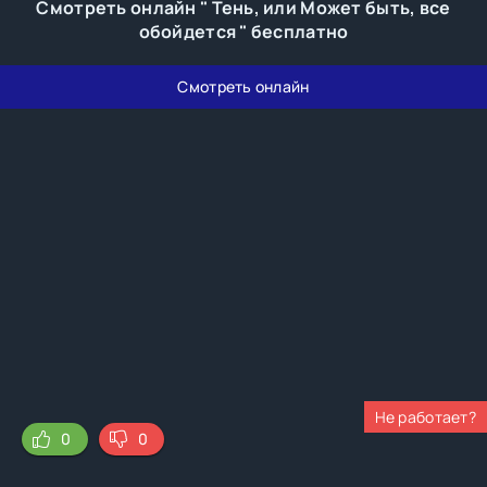
Смотреть онлайн " Тень, или Может быть, все
обойдется " бесплатно
Смотреть онлайн
Не работает?
0
0