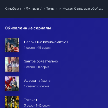
Кинобар
»
Фильмы
» Тень, или Может быть, все обойдется
Обновленные сериалы
Неприятно познакомиться
1 сезон 1-15 серия
Завтра обязательно
1 сезон 1-8 серия
Адвокат айдола
1 сезон 1-3 серия
Таксист
3 сезон 1-12 серия