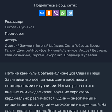
Поделитесь в соц. сетях:
Режиссер:
Николай Лукьянов
Продюсер:
Актеры:
Дмитрий Замулин, Евгений Цейтлин, Ольга Гобзева, Борис
Галкин, Дмитрий Иосифов, Николай Лукьянов, Андрей Вертель,
Юля Мазанкина, Сергей Захорошко, Владимир Журавлев
Летние каникулы братьев-близнецов Саши и Леши
Завитайкиных всегда насыщены весельем и
неожиданными ситуациями. Несмотря на то что
внешне они как две капли воды, их характеры
кардинально различаются. Один — энергичный и
инициативный, а другой — спокойный и вдумчивый. На
даче, вдали от города, братья оказываются в центре