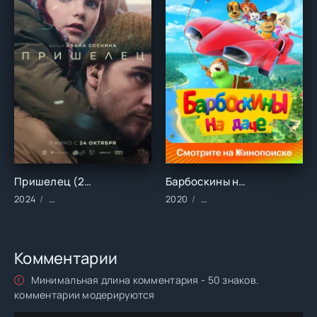
Пришелец (2024)
Барбоскины на даче (2020)
2024
Фильмы/2024 год/Зарубежные/Драма/Фантастика
2020
Мультфильмы/Зарубежны
Комментарии
Минимальная длина комментария - 50 знаков.
комментарии модерируются