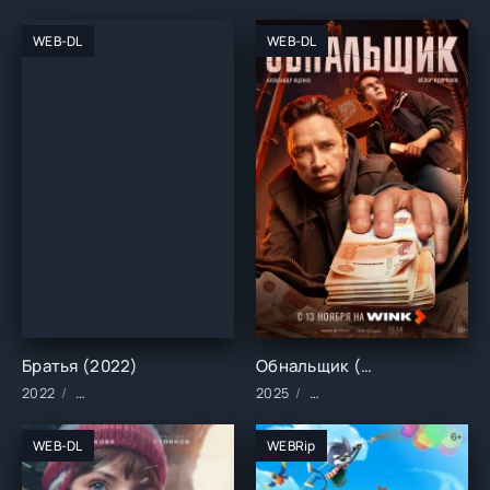
WEB-DL
WEB-DL
Братья (2022)
Обнальщик (2025)
2022
Сериалы/2022 год/Зарубежные/Русские/Комедия
2025
Сериалы/Зарубежные/Рус
WEB-DL
WEBRip