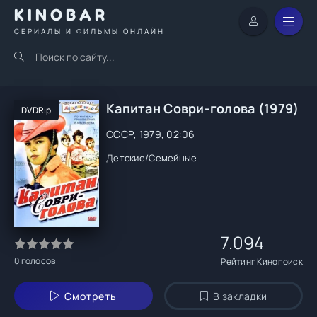
KINOBAR
СЕРИАЛЫ И ФИЛЬМЫ ОНЛАЙН
Капитан Соври-голова (1979)
DVDRip
СССР, 1979, 02:06
Детские
/
Семейные
7.094
0
голосов
Рейтинг Кинопоиск
Смотреть
В закладки