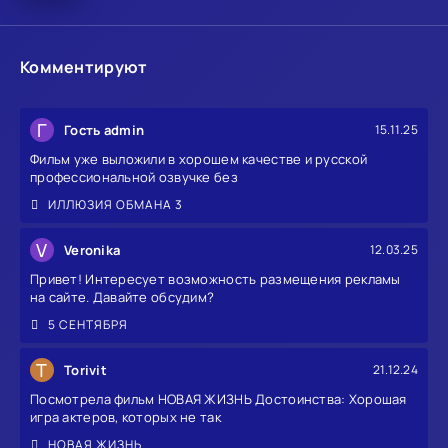
Комментируют
Г
Гость admin
15.11.25
Фильм уже выложили в хорошем качестве и русской
профессиональной озвучке без
ИЛЛЮЗИЯ ОБМАНА 3
V
Veronika
12.03.25
Привет! Интересует возможность размещения рекламы
на сайте. Давайте обсудим?
5 СЕНТЯБРЯ
T
Torivit
21.12.24
Посмотрела фильм НОВАЯ ЖИЗНЬ Достоинства: Хорошая
игра актеров, которых не так
НОВАЯ ЖИЗНЬ