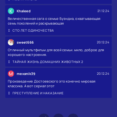
K
Khaleed
21.12.24
Величественная сага о семье Буэндиа, охватывающая
семь поколений и раскрывающая
СТО ЛЕТ ОДИНОЧЕСТВА
sweet666
20.12.24
Отличный мультфильм для всей семьи. мило, доброе для
хорошего настроения.
ТАЙНАЯ ЖИЗНЬ ДОМАШНИХ ЖИВОТНЫХ 2
M
mexanik39
20.12.24
Произведение Достоевского это конечно мировая
классика. А вот сериал этот
ПРЕСТУПЛЕНИЕ И НАКАЗАНИЕ