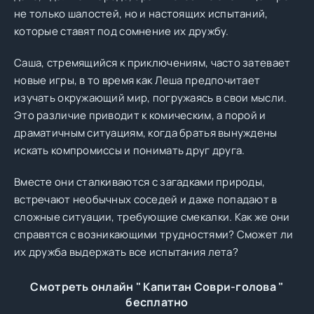
не только шалостей, но и настоящих испытаний,
которые ставят под сомнение их дружбу.
Саша, стремящийся к приключениям, часто затевает
новые игры, в то время как Леша предпочитает
изучать окружающий мир, погружаясь в свои мысли.
Это различие приводит к комическим, а порой и
драматичным ситуациям, когда братья вынуждены
искать компромиссы и понимать друг друга.
Вместе они сталкиваются с загадками природы,
встречают необычных соседей и даже попадают в
сложные ситуации, требующие смекалки. Как же они
справятся с возникающими трудностями? Сможет ли
их дружба выдержать все испытания лета?
Смотреть онлайн " Капитан Соври-голова "
бесплатно