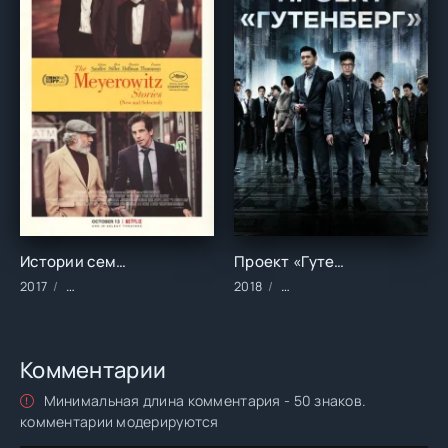
Истории семьи Майровиц (2017)
Проект «Гутенберг» (2018)
2017
Фильмы/Зарубежные/Драма/Комедии
2018
Фильмы/2018 год/Зарубеж
Комментарии
Минимальная длина комментария - 50 знаков.
комментарии модерируются