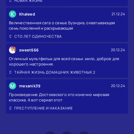
НОВАЯ ЖИЗНЬ
K
Khaleed
21.12.24
Величественная сага о семье Буэндиа, охватывающая
семь поколений и раскрывающая
СТО ЛЕТ ОДИНОЧЕСТВА
sweet666
20.12.24
Отличный мультфильм для всей семьи. мило, доброе для
хорошего настроения.
ТАЙНАЯ ЖИЗНЬ ДОМАШНИХ ЖИВОТНЫХ 2
M
mexanik39
20.12.24
Произведение Достоевского это конечно мировая
классика. А вот сериал этот
ПРЕСТУПЛЕНИЕ И НАКАЗАНИЕ