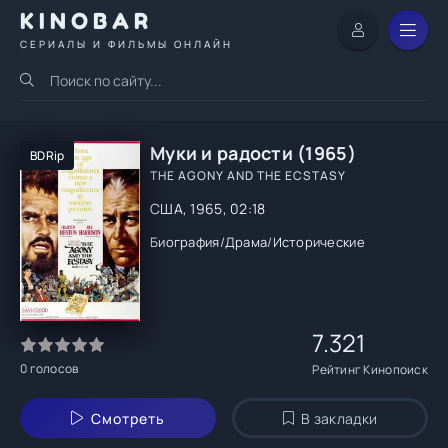
KINOBAR
СЕРИАЛЫ И ФИЛЬМЫ ОНЛАЙН
Муки и радости (1965)
BDRip
THE AGONY AND THE ECSTASY
США, 1965, 02:18
Биография
/
Драма
/
Исторические
7.321
0
голосов
Рейтинг Кинопоиск
Смотреть
В закладки