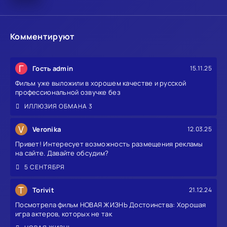
Комментируют
Г
Гость admin
15.11.25
Фильм уже выложили в хорошем качестве и русской
профессиональной озвучке без
ИЛЛЮЗИЯ ОБМАНА 3
V
Veronika
12.03.25
Привет! Интересует возможность размещения рекламы
на сайте. Давайте обсудим?
5 СЕНТЯБРЯ
T
Torivit
21.12.24
Посмотрела фильм НОВАЯ ЖИЗНЬ Достоинства: Хорошая
игра актеров, которых не так