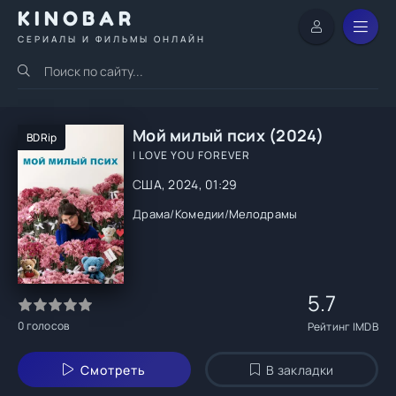
KINOBAR
СЕРИАЛЫ И ФИЛЬМЫ ОНЛАЙН
Мой милый псих (2024)
BDRip
I LOVE YOU FOREVER
США, 2024, 01:29
Драма
/
Комедии
/
Мелодрамы
5.7
0
голосов
Рейтинг IMDB
Смотреть
В закладки