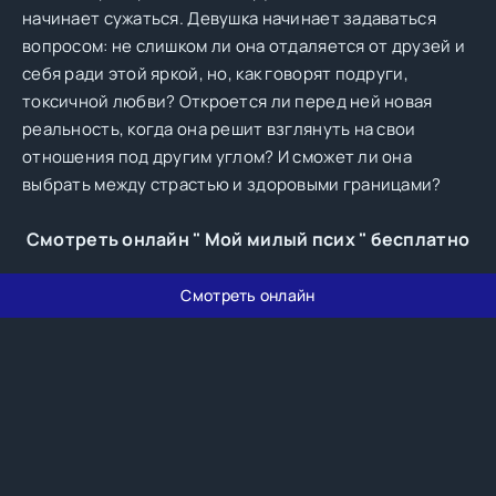
начинает сужаться. Девушка начинает задаваться
вопросом: не слишком ли она отдаляется от друзей и
себя ради этой яркой, но, как говорят подруги,
токсичной любви? Откроется ли перед ней новая
реальность, когда она решит взглянуть на свои
отношения под другим углом? И сможет ли она
выбрать между страстью и здоровыми границами?
Смотреть онлайн " Мой милый псих " бесплатно
Смотреть онлайн