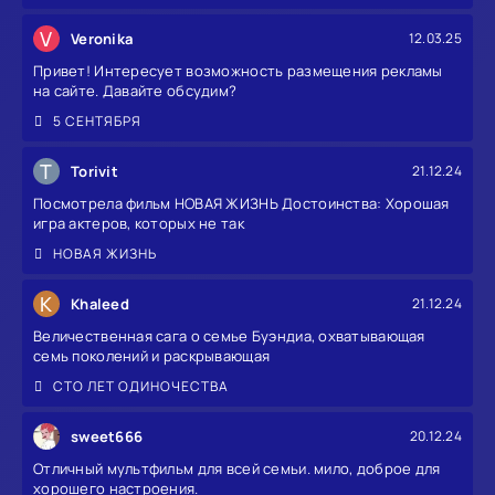
V
Veronika
12.03.25
Привет! Интересует возможность размещения рекламы
на сайте. Давайте обсудим?
5 СЕНТЯБРЯ
T
Torivit
21.12.24
Посмотрела фильм НОВАЯ ЖИЗНЬ Достоинства: Хорошая
игра актеров, которых не так
НОВАЯ ЖИЗНЬ
K
Khaleed
21.12.24
Величественная сага о семье Буэндиа, охватывающая
семь поколений и раскрывающая
СТО ЛЕТ ОДИНОЧЕСТВА
sweet666
20.12.24
Отличный мультфильм для всей семьи. мило, доброе для
хорошего настроения.