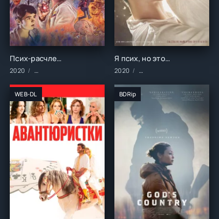
Псих-расчленитель (2020)
Я псих, но это нормально (2020)
2020
Фильмы/2020 год/Зарубежные/Комедии/Ужасы/Фантастика
2020
Сериалы/2020 год/Заруб
WEB-DL
BDRip