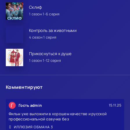
Склиф
1 сезон 1-6 серия
Контроль за животными
4 сезон 1 серия
Прикоснуться к душе
1 сезон 1-12 серия
Комментируют
Г
Гость admin
15.11.25
Фильм уже выложили в хорошем качестве и русской
профессиональной озвучке без
ИЛЛЮЗИЯ ОБМАНА 3