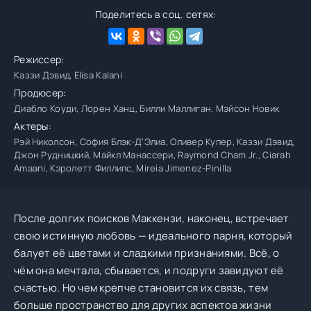
Поделитесь в соц. сетях:
Режиссер:
Каззи Дэвид, Elisa Kalani
Продюсер:
Диабло Коуди, Лорен Ханц, Билли Маллиган, Мэйсон Новик
Актеры:
Рэй Николсон, София Блэк-Д’Элиа, Оливер Купер, Каззи Дэвид,
Джон Рудницкий, Майкл Манассери, Raymond Cham Jr., Ciarah
Amaani, Кэролетт Филлипс, Mireia Jimenez-Pinilla
После долгих поисков Маккензи, наконец, встречает
свою истинную любовь — идеального парня, который
балует её цветами и сладкими признаниями. Всё, о
чём она мечтала, сбывается, и подруги завидуют её
счастью. Но чем крепче становится их связь, тем
больше пространство для других аспектов жизни