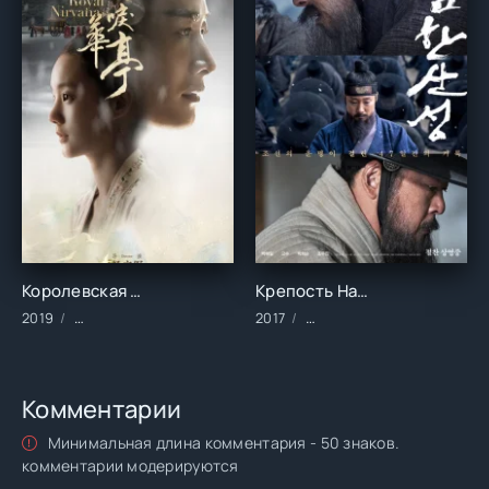
Королевская нирвана (1 сезон)
Крепость Намхансансон ()
2019
Сериалы/2019 год/Зарубежные/Мелодрамы
2017
Фильмы/Зарубежные/Воен
Комментарии
Минимальная длина комментария - 50 знаков.
комментарии модерируются