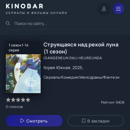
KINOBAR
СЕРИАЛЫ И ФИЛЬМЫ ОНЛАЙН
Струящаяся над рекой луна
1 сезон 1-14
серия
(1 сезон)
IGANGENEUN DALI HEUREUNDA
Корея Южная, 2025,
Сериалы
/
Комедия
/
Мелодрамы
/
Фэнтези
Рейтинг IMDB
0
голосов
Смотреть
В закладки