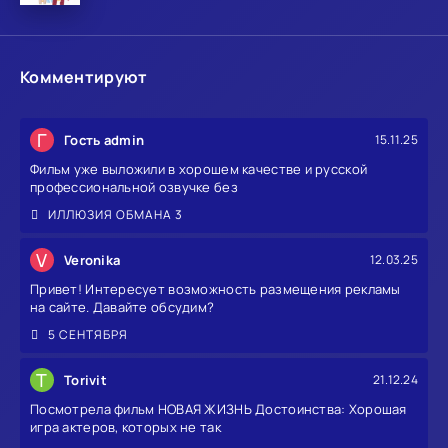
Комментируют
Г
Гость admin
15.11.25
Фильм уже выложили в хорошем качестве и русской
профессиональной озвучке без
ИЛЛЮЗИЯ ОБМАНА 3
V
Veronika
12.03.25
Привет! Интересует возможность размещения рекламы
на сайте. Давайте обсудим?
5 СЕНТЯБРЯ
T
Torivit
21.12.24
Посмотрела фильм НОВАЯ ЖИЗНЬ Достоинства: Хорошая
игра актеров, которых не так