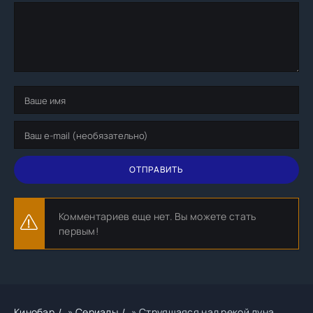
ОТПРАВИТЬ
Комментариев еще нет. Вы можете стать
первым!
Кинобар
»
Сериалы
» Струящаяся над рекой луна