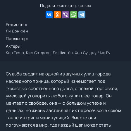
Поделитесь в соц. сетях:
Режиссер:
Ли Дон-хён
Продюсер:
Актеры:
Кан Тхэ-о, Ким Сэ-джон, Ли Щин-ён, Хон Су-джу, Чин Гу
Судьба сводит на одной из шумных улиц города
наследного принца, который изнемогает под
тяжестью собственного долга, с ловкой торговкой,
умеющей уговорить любого купить её товар. Он
мечтает о свободе, она — о большом успехе и
деньгах, но жизнь заставляет их пересечься в ярком
танце интриг и манипуляций. Вместе они
погружаются в мир, где каждый шаг может стать