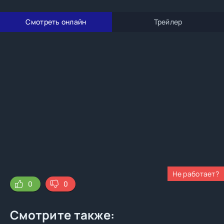
Смотреть онлайн
Трейлер
Не работает?
0
0
Смотрите также: