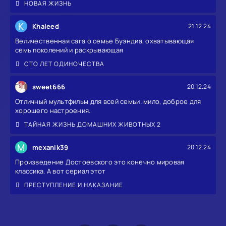
НОВАЯ ЖИЗНЬ
K
Khaleed
21.12.24
Величественная сага о семье Буэндиа, охватывающая
семь поколений и раскрывающая
СТО ЛЕТ ОДИНОЧЕСТВА
sweet666
20.12.24
Отличный мультфильм для всей семьи. мило, доброе для
хорошего настроения.
ТАЙНАЯ ЖИЗНЬ ДОМАШНИХ ЖИВОТНЫХ 2
M
mexanik39
20.12.24
Произведение Достоевского это конечно мировая
классика. А вот сериал этот
ПРЕСТУПЛЕНИЕ И НАКАЗАНИЕ