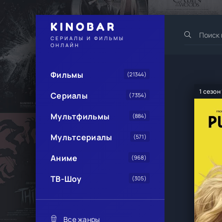
KINOBAR
СЕРИАЛЫ И ФИЛЬМЫ
ОНЛАЙН
Фильмы
(21344)
1 сезон
Сериалы
(7354)
Мультфильмы
(884)
Мультсериалы
(571)
Аниме
(968)
ТВ-Шоу
(305)
Все жанры