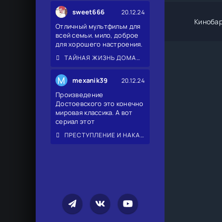
sweet666
20.12.24
Киноба
Отличный мультфильм для
всей семьи. мило, доброе
для хорошего настроения.
ТАЙНАЯ ЖИЗНЬ ДОМАШНИХ ЖИВОТНЫХ 2
M
mexanik39
20.12.24
Произведение
Достоевского это конечно
мировая классика. А вот
сериал этот
ПРЕСТУПЛЕНИЕ И НАКАЗАНИЕ