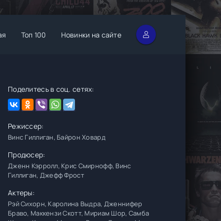
ая
Топ 100
Новинки на сайте
Поделитесь в соц. сетях:
Режиссер:
Винс Гиллиган, Байрон Ховард
Продюсер:
Дженн Кэрролл, Крис Смирнофф, Винс
Гиллиган, Джефф Фрост
Актеры:
Рэй Сихорн, Каролина Выдра, Дженнифер
Браво, Маккензи Скотт, Мириам Шор, Самба