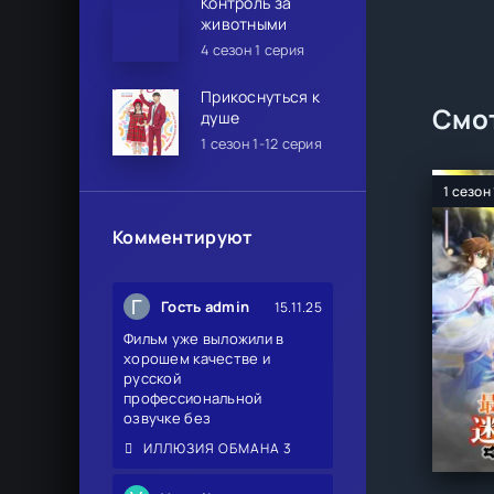
Контроль за
животными
4 сезон 1 серия
Прикоснуться к
Смот
душе
1 сезон 1-12 серия
1 сезон
Комментируют
Г
Гость admin
15.11.25
Фильм уже выложили в
хорошем качестве и
русской
профессиональной
озвучке без
ИЛЛЮЗИЯ ОБМАНА 3