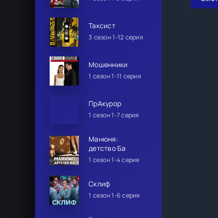
Таксист
3 сезон 1-12 серия
Мошенники
1 сезон 1-11 серия
ПрАкурор
1 сезон 1-7 серия
Манюня:
детство Ба
1 сезон 1-4 серия
Склиф
1 сезон 1-6 серия