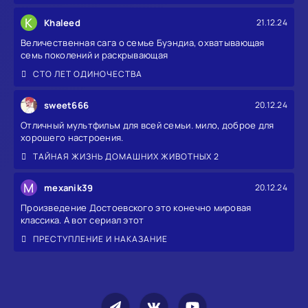
K
Khaleed
21.12.24
Величественная сага о семье Буэндиа, охватывающая
семь поколений и раскрывающая
СТО ЛЕТ ОДИНОЧЕСТВА
sweet666
20.12.24
Отличный мультфильм для всей семьи. мило, доброе для
хорошего настроения.
ТАЙНАЯ ЖИЗНЬ ДОМАШНИХ ЖИВОТНЫХ 2
M
mexanik39
20.12.24
Произведение Достоевского это конечно мировая
классика. А вот сериал этот
ПРЕСТУПЛЕНИЕ И НАКАЗАНИЕ