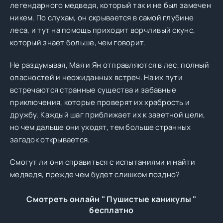
легендарного медведя, который так и не был замечен
никем. По слухам, он скрывается в самой глубине
леса, и тут на помощь приходит ворчливый скунс,
который знает больше, чем говорит.
Не раздумывая, Мая и Ян отправляются в лес, полный
опасностей и неожиданных встреч. На их пути
встречаются странные существа и забавные
приключения, которые проверят их храбрость и
дружбу. Каждый шаг приближает их к заветной цели,
но чем дальше они уходят, тем больше странных
загадок открывается.
Смогут ли они справиться с испытаниями и найти
медведя, прежде чем будет слишком поздно?
Смотреть онлайн " Пушистые каникулы "
бесплатно