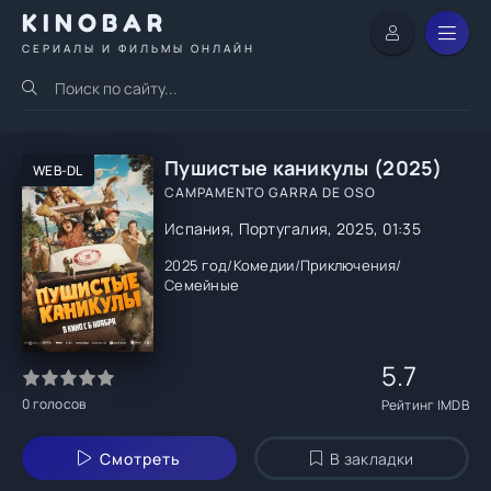
KINOBAR
СЕРИАЛЫ И ФИЛЬМЫ ОНЛАЙН
Пушистые каникулы (2025)
WEB-DL
CAMPAMENTO GARRA DE OSO
Испания, Португалия, 2025, 01:35
2025 год
/
Комедии
/
Приключения
/
Семейные
5.7
0
голосов
Рейтинг IMDB
Смотреть
В закладки