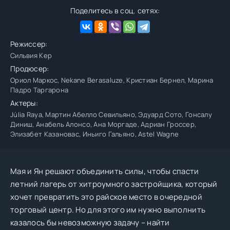
Поделитесь в соц. сетях:
Режиссер:
Сильвия Кер
Продюсер:
Ориол Маркос, Nekane Berasaluze, Кристиан Бернел, Марина
Падро Таргарона
Актеры:
Júlia Raya, Мартин Абелло Севильяно, Эдуард Сото, Гонсалу
Диниш, Анабель Алонсо, Ана Моргаде, Адриан Гроссер,
Элизабет Казановас, Иньиго Гальяно, Astel Wagne
Мая и Ян решают объединить силы, чтобы спасти
летний лагерь от хитроумного застройщика, который
хочет превратить это райское место в очередной
торговый центр. Но для этого им нужно выполнить
казалось бы невозможную задачу – найти