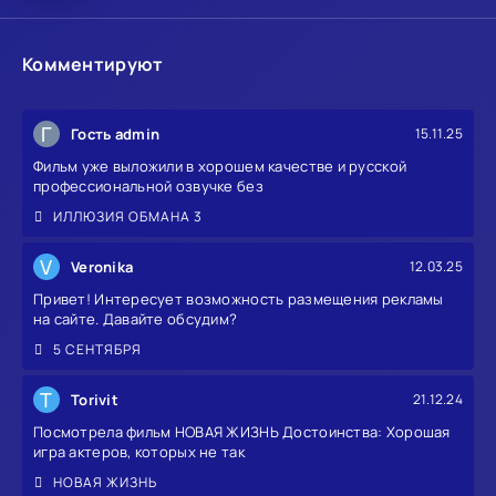
Комментируют
Г
Гость admin
15.11.25
Фильм уже выложили в хорошем качестве и русской
профессиональной озвучке без
ИЛЛЮЗИЯ ОБМАНА 3
V
Veronika
12.03.25
Привет! Интересует возможность размещения рекламы
на сайте. Давайте обсудим?
5 СЕНТЯБРЯ
T
Torivit
21.12.24
Посмотрела фильм НОВАЯ ЖИЗНЬ Достоинства: Хорошая
игра актеров, которых не так
НОВАЯ ЖИЗНЬ