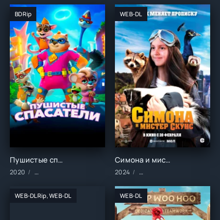
BDRip
WEB-DL
Пушистые спасатели (2020)
Симона и мистер скунс (2024)
2020
Мультфильмы/Зарубежные/2020 год
2024
Фильмы/2024 год/Зарубе
WEB-DLRip, WEB-DL
WEB-DL