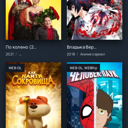
По колено (2021)
Владыка Вермилиона (2018)
2021
Сериалы/2021 год/Зарубежные/Русские/Комедия/Мелодрам
2018
Аниме сериал
WEB-DL
WEB-DL, WEBRip