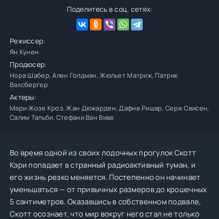
Поделитесь в соц. сетях:
Режиссер:
Ян Кунен
Продюсер:
Нора Шабер, Ален Голдман, Жюльет Матриж, Патрик
Вахсбергер
Актеры:
Мари-Жозе Кроз, Жан Дюжарден, Дафне Ришар, Серж Свисен,
Салим Тальби, Стефани Ван Виве
Во время одной из своих лодочных прогулок Скотт
Кэри попадает в странный радиоактивный туман, и
его жизнь резко меняется. Постепенно он начинает
уменьшаться — от привычных размеров до крошечных
5 сантиметров. Оказавшись в собственном подвале,
Скотт осознает, что мир вокруг него стал не только