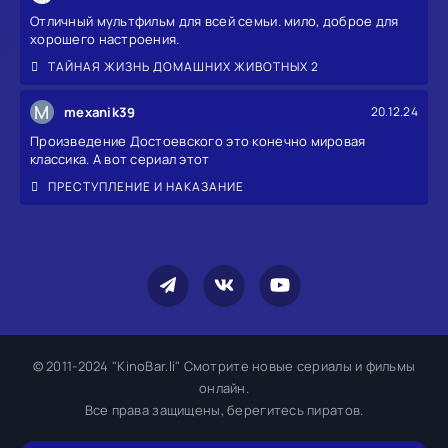
Отличный мультфильм для всей семьи. мило, доброе для
хорошего настроения.
ТАЙНАЯ ЖИЗНЬ ДОМАШНИХ ЖИВОТНЫХ 2
M
mexanik39
20.12.24
Произведение Достоевского это конечно мировая
классика. А вот сериал этот
ПРЕСТУПЛЕНИЕ И НАКАЗАНИЕ
© 2011-2024 "KinoBar.li" Смотрите новые сериалы и фильмы
онлайн.
Все права защищены, берегитесь пиратов.