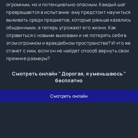
огромным, но и потенциально опасным. Каждый шаг
превращается в испытание: ему предстоит научиться
выживать среди предметов, которые раньше казались
обыденными, а теперь угрожают его жизни. Как
справиться с новыми вызовами и не потерять себя в
этом огромном и враждебном пространстве? И что же
станет с ним, если он не найдет способ вернуть свои
прежние размеры?
Смотреть онлайн " Дорогая, я уменьшаюсь "
бесплатно
Смотреть онлайн