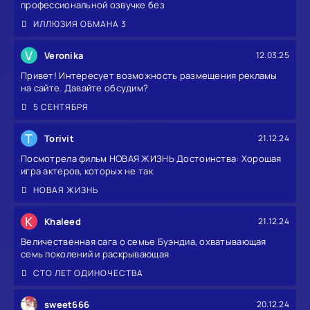
профессиональной озвучке без
ИЛЛЮЗИЯ ОБМАНА 3
V
Veronika
12.03.25
Привет! Интересует возможность размещения рекламы
на сайте. Давайте обсудим?
5 СЕНТЯБРЯ
T
Torivit
21.12.24
Посмотрела фильм НОВАЯ ЖИЗНЬ Достоинства: Хорошая
игра актеров, которых не так
НОВАЯ ЖИЗНЬ
K
Khaleed
21.12.24
Величественная сага о семье Буэндиа, охватывающая
семь поколений и раскрывающая
СТО ЛЕТ ОДИНОЧЕСТВА
sweet666
20.12.24