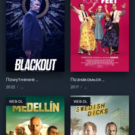
Помутнение (2022)
Познакомься с новыми обстоятельствами (2017)
2022
Фильмы/2022 год/Зарубежные/Боевик/Криминал/Триллеры
2017
Фильмы/Зарубежные/Драм
WEB-DL
WEB-DL