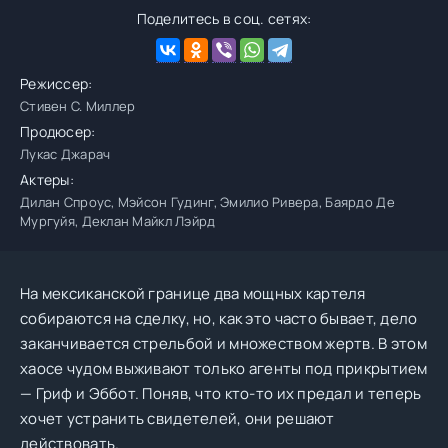
Поделитесь в соц. сетях:
Режиссер:
Стивен С. Миллер
Продюсер:
Лукас Джарач
Актеры:
Дилан Спроус, Мэйсон Гудинг, Эмилио Ривера, Баярдо Де
Мургуйя, Деклан Майкл Лэйрд
На мексиканской границе два мощных картеля
собираются на сделку, но, как это часто бывает, дело
заканчивается стрельбой и множеством жертв. В этом
хаосе чудом выживают только агенты под прикрытием
— Гриф и Эббот. Поняв, что кто-то их предал и теперь
хочет устранить свидетелей, они решают
действовать.