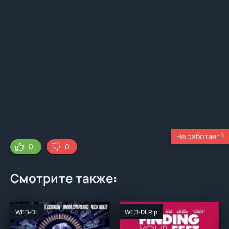
Не работает?
0
0
Смотрите также:
WEB-DL
WEB-DLRip