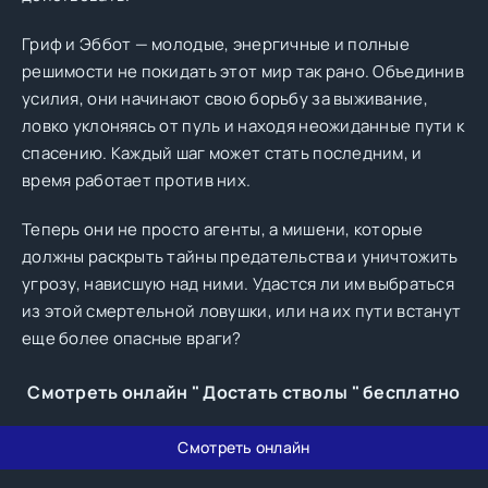
Гриф и Эббот — молодые, энергичные и полные
решимости не покидать этот мир так рано. Объединив
усилия, они начинают свою борьбу за выживание,
ловко уклоняясь от пуль и находя неожиданные пути к
спасению. Каждый шаг может стать последним, и
время работает против них.
Теперь они не просто агенты, а мишени, которые
должны раскрыть тайны предательства и уничтожить
угрозу, нависшую над ними. Удастся ли им выбраться
из этой смертельной ловушки, или на их пути встанут
еще более опасные враги?
Смотреть онлайн " Достать стволы " бесплатно
Смотреть онлайн