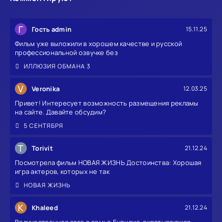
Г
Гость admin
15.11.25
Фильм уже выложили в хорошем качестве и русской
профессиональной озвучке без
ИЛЛЮЗИЯ ОБМАНА 3
V
Veronika
12.03.25
Привет! Интересует возможность размещения рекламы
на сайте. Давайте обсудим?
5 СЕНТЯБРЯ
T
Torivit
21.12.24
Посмотрела фильм НОВАЯ ЖИЗНЬ Достоинства: Хорошая
игра актеров, которых не так
НОВАЯ ЖИЗНЬ
K
Khaleed
21.12.24
Величественная сага о семье Буэндиа, охватывающая