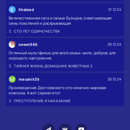
K
Khaleed
21.12.24
Величественная сага о семье Буэндиа, охватывающая
семь поколений и раскрывающая
СТО ЛЕТ ОДИНОЧЕСТВА
sweet666
20.12.24
Отличный мультфильм для всей семьи. мило, доброе для
хорошего настроения.
ТАЙНАЯ ЖИЗНЬ ДОМАШНИХ ЖИВОТНЫХ 2
M
mexanik39
20.12.24
Произведение Достоевского это конечно мировая
классика. А вот сериал этот
ПРЕСТУПЛЕНИЕ И НАКАЗАНИЕ