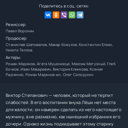
Поделитесь в соц. сетях:
Режиссер:
Павел Воронин
Продюсер:
Станислав Шаповалов, Макар Кожухов, Константин Елкин,
Никита Теплов
Актеры:
Роман Мадянов, Агата Муцениеце, Максим Матузный, Глеб
Бочков, Иван Макаревич, Виктория Клинкова, Ксения
Радченко, Роман Мадянов мл., Олег Солодухин
Виктор Степанович — человек, который не терпит
слабостей. В его воспитании внука Лёши нет места
для жалости; он намерен сделать из него настоящего
мужчину, а не размазню, как нынешний избранник его
дочери. Однако жизнь подкидывает этому старику