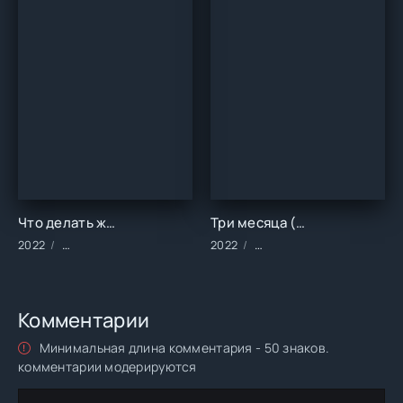
Что делать женщине, если у неё два любовника, а выбрать нужно одного (2022)
Три месяца (2022)
2022
Сериалы/2022 год/Зарубежные/Русские/Комедия/Мелодра
2022
Фильмы/2022 год/Зарубе
Комментарии
Минимальная длина комментария - 50 знаков.
комментарии модерируются