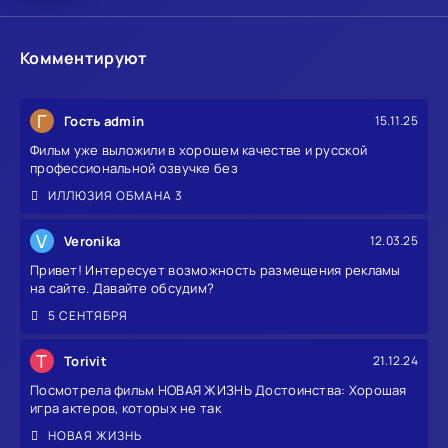
Комментируют
Г
Гость admin
15.11.25
Фильм уже выложили в хорошем качестве и русской
профессиональной озвучке без
ИЛЛЮЗИЯ ОБМАНА 3
V
Veronika
12.03.25
Привет! Интересует возможность размещения рекламы
на сайте. Давайте обсудим?
5 СЕНТЯБРЯ
T
Torivit
21.12.24
Посмотрела фильм НОВАЯ ЖИЗНЬ Достоинства: Хорошая
игра актеров, которых не так
НОВАЯ ЖИЗНЬ