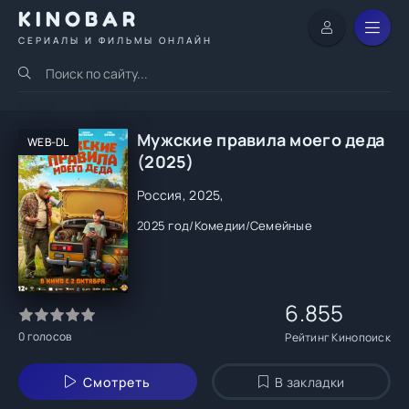
KINOBAR
СЕРИАЛЫ И ФИЛЬМЫ ОНЛАЙН
Мужские правила моего деда
WEB-DL
(2025)
Россия, 2025,
2025 год
/
Комедии
/
Семейные
6.855
0
голосов
Рейтинг Кинопоиск
Смотреть
В закладки