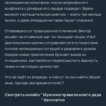
неожиданное испытание: после напряжённого
конфликта с дочерью его сердце подводит. Врачи
выносят неутешительный диагноз — всего три месяца
жизни, и даже операция не гарантирует спасения.
Отказавшись от традиционного лечения, Виктор
решает на отчаянный шаг: он похищает внука. И вот,
два поколения мужчин отправляются в путешествие,
полное неожиданных ситуаций и дедовских уроков.
Каждое новое приключение бросает вызов их
отношениям, заставляя их переосмыслить важность
семьи и настоящих ценностей.
Что же ждёт их впереди, и смогут ли они найти общий
язык, прежде чем время истечёт?
Смотреть онлайн " Мужские правила моего деда
" бесплатно