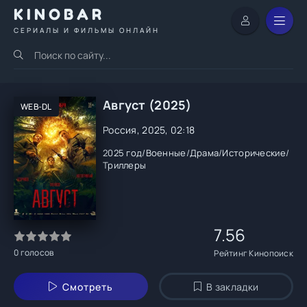
KINOBAR
СЕРИАЛЫ И ФИЛЬМЫ ОНЛАЙН
Август (2025)
WEB-DL
Россия, 2025, 02:18
2025 год
/
Военные
/
Драма
/
Исторические
/
Триллеры
7.56
0
голосов
Рейтинг Кинопоиск
Смотреть
В закладки