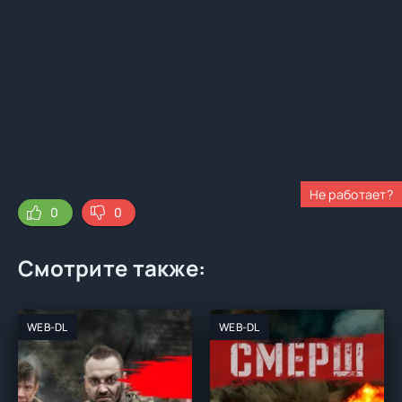
Не работает?
0
0
Смотрите также:
WEB-DL
WEB-DL