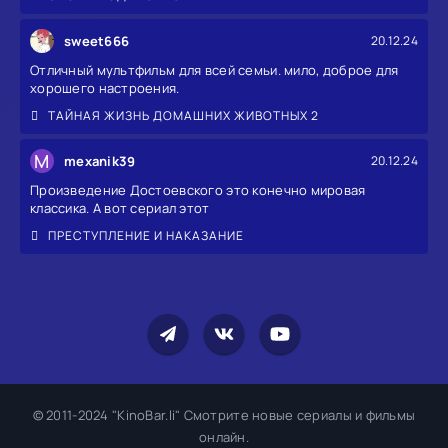
sweet666
20.12.24
Отличный мультфильм для всей семьи. мило, доброе для
хорошего настроения.
ТАЙНАЯ ЖИЗНЬ ДОМАШНИХ ЖИВОТНЫХ 2
M
mexanik39
20.12.24
Произведение Достоевского это конечно мировая
классика. А вот сериал этот
ПРЕСТУПЛЕНИЕ И НАКАЗАНИЕ
© 2011-2024 "KinoBar.li" Смотрите новые сериалы и фильмы
онлайн.