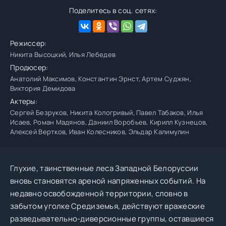
Поделитесь в соц. сетях:
Режиссер:
Никита Высоцкий, Илья Лебедев
Продюсер:
Анатолий Максимов, Константин Эрнст, Артем Суджян,
Виктория Демидова
Актеры:
Сергей Безруков, Никита Кологривый, Павел Табаков, Илья
Исаев, Роман Мадянов, Даниил Воробьев, Кирилл Кузнецов,
Алексей Вертков, Иван Колесников, Эльдар Калимулин
Глухие, таинственные леса Западной Белоруссии
вновь становятся ареной напряженных событий. На
недавно освобожденной территории, словно в
забытом уголке Средиземья, действуют вражеские
разведывательно-диверсионные группы, оставшиеся