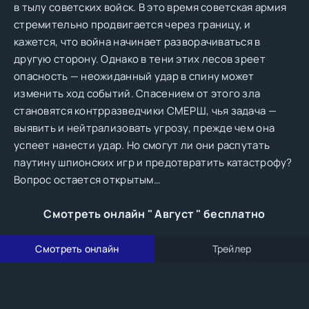
в тылу советских войск. В это время советская армия
стремительно продвигается через границу, и
кажется, что война начинает разворачиваться в
другую сторону. Однако в тени этих лесов зреет
опасность — неожиданный удар в спину может
изменить ход событий. Спасением от этого зла
становятся контрразведчики СМЕРШ, чья задача —
выявить и нейтрализовать угрозу, прежде чем она
успеет нанести удар. Но смогут ли они распутать
паутину шпионских игр и предотвратить катастрофу?
Вопрос остается открытым…
Смотреть онлайн " Август " бесплатно
Смотреть онлайн
Трейлер