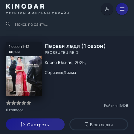
KINOBAR
СЕРИАЛЫ И ФИЛЬМЫ ОНЛАЙН
Первая леди (1 сезон)
1 сезон 1-12
серия
PEOSEUTEU REIDI
Корея Южная, 2025,
Сериалы
/
Драма
Рейтинг IMDB
0
голосов
Смотреть
В закладки