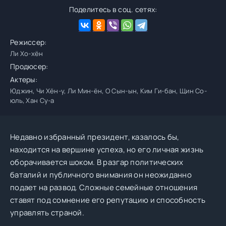
Поделитесь в соц. сетях:
Режиссер:
Ли Хо-хён
Продюсер:
Актеры:
Юджин, Чи Хён-у, Ли Мин-ён, О Сын-ын, Ким Ги-бан, Щин Со-
юль, Хан Су-а
Недавно избранный президент, казалось бы,
находится на вершине успеха, но его личная жизнь
оборачивается шоком. В разгар политических
баталий и публичного внимания он неожиданно
подает на развод. Сложные семейные отношения
ставят под сомнение его репутацию и способность
управлять страной.