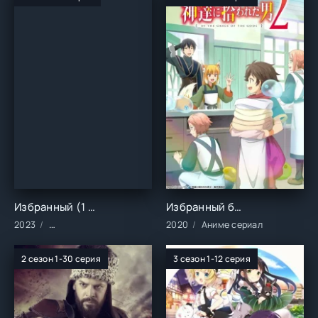
Избранный (1 сезон)
Избранный богами (1-2 сезон)
2023
Сериалы/2023 год/Зарубежные/Боевики/Драма/Приключени
2020
Аниме сериал
2 сезон 1-30 серия
3 сезон 1-12 серия