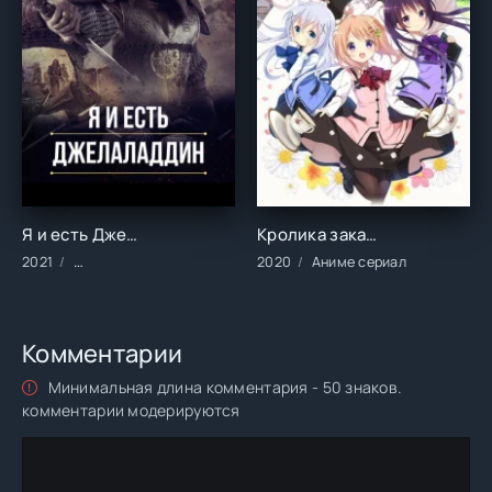
Я и есть Джелаладдин (1-2 сезон)
Кролика заказывали? (1-3 сезон)
2021
Сериалы/2021 год/Зарубежные/Турецкие/Боевики/Драма/Ис
2020
Аниме сериал
Комментарии
Минимальная длина комментария - 50 знаков.
комментарии модерируются