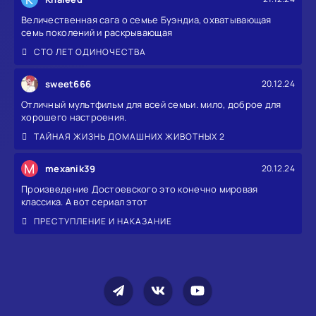
Величественная сага о семье Буэндиа, охватывающая
семь поколений и раскрывающая
СТО ЛЕТ ОДИНОЧЕСТВА
sweet666
20.12.24
Отличный мультфильм для всей семьи. мило, доброе для
хорошего настроения.
ТАЙНАЯ ЖИЗНЬ ДОМАШНИХ ЖИВОТНЫХ 2
M
mexanik39
20.12.24
Произведение Достоевского это конечно мировая
классика. А вот сериал этот
ПРЕСТУПЛЕНИЕ И НАКАЗАНИЕ