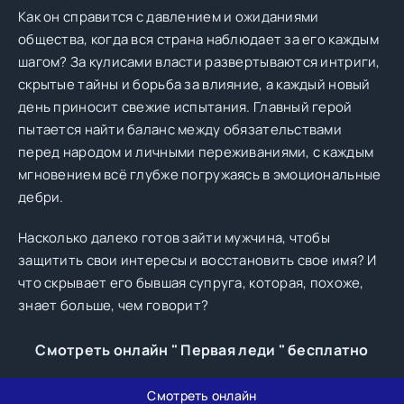
Как он справится с давлением и ожиданиями
общества, когда вся страна наблюдает за его каждым
шагом? За кулисами власти развертываются интриги,
скрытые тайны и борьба за влияние, а каждый новый
день приносит свежие испытания. Главный герой
пытается найти баланс между обязательствами
перед народом и личными переживаниями, с каждым
мгновением всё глубже погружаясь в эмоциональные
дебри.
Насколько далеко готов зайти мужчина, чтобы
защитить свои интересы и восстановить свое имя? И
что скрывает его бывшая супруга, которая, похоже,
знает больше, чем говорит?
Смотреть онлайн " Первая леди " бесплатно
Смотреть онлайн