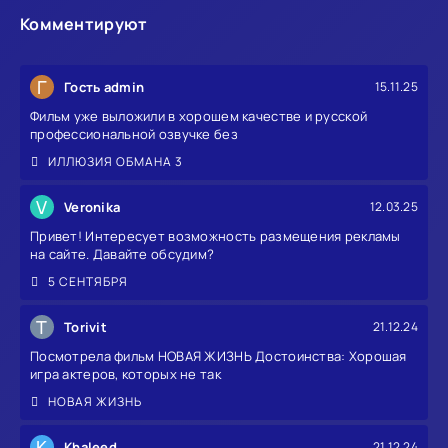
Комментируют
Г
Гость admin
15.11.25
Фильм уже выложили в хорошем качестве и русской
профессиональной озвучке без
ИЛЛЮЗИЯ ОБМАНА 3
V
Veronika
12.03.25
Привет! Интересует возможность размещения рекламы
на сайте. Давайте обсудим?
5 СЕНТЯБРЯ
T
Torivit
21.12.24
Посмотрела фильм НОВАЯ ЖИЗНЬ Достоинства: Хорошая
игра актеров, которых не так
НОВАЯ ЖИЗНЬ
K
Khaleed
21.12.24