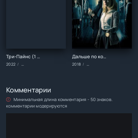
Три-Пайнс (1 сезон)
Дальше по коридору ()
2022
Сериалы/2022 год/Зарубежные/Детективы/Драма/Криминал
2018
Фильмы/2018 год/Зарубеж
Комментарии
Минимальная длина комментария - 50 знаков.
комментарии модерируются