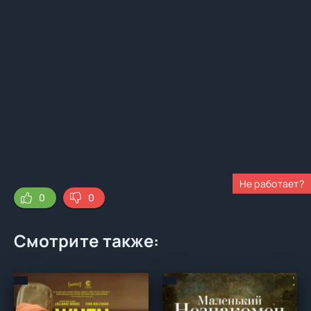
Не работает?
0
0
Смотрите также: