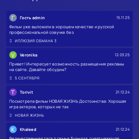
Г
Гость admin
15.11.25
Фильм уже выложили в хорошем качестве и русской
профессиональной озвучке без
ИЛЛЮЗИЯ ОБМАНА 3
V
Veronika
12.03.25
Привет! Интересует возможность размещения рекламы
на сайте. Давайте обсудим?
5 СЕНТЯБРЯ
T
Torivit
21.12.24
Посмотрела фильм НОВАЯ ЖИЗНЬ Достоинства: Хорошая
игра актеров, которых не так
НОВАЯ ЖИЗНЬ
K
Khaleed
21.12.24
Величественная сага о семье Буэндиа, охватывающая