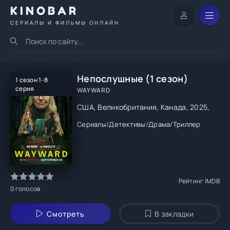
KINOBAR
СЕРИАЛЫ И ФИЛЬМЫ ОНЛАЙН
Непослушные (1 сезон)
1 сезон 1-8
серия
WAYWARD
США, Великобритания, Канада, 2025,
Сериалы
/
Детективы
/
Драма
/
Триллер
Рейтинг IMDB
0
голосов
Смотреть
В закладки