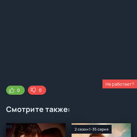
Не работает?
0
0
Смотрите также:
2 сезон 1-35 серия