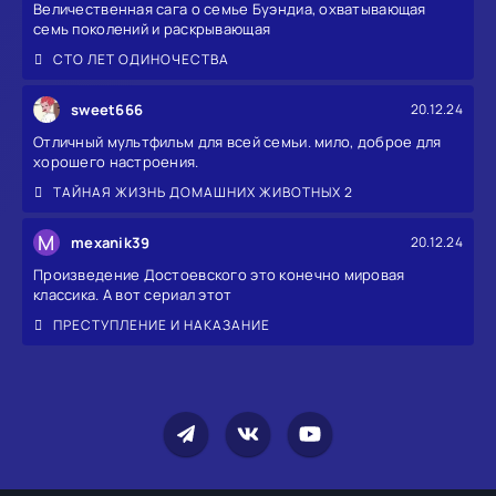
Величественная сага о семье Буэндиа, охватывающая
семь поколений и раскрывающая
СТО ЛЕТ ОДИНОЧЕСТВА
sweet666
20.12.24
Отличный мультфильм для всей семьи. мило, доброе для
хорошего настроения.
ТАЙНАЯ ЖИЗНЬ ДОМАШНИХ ЖИВОТНЫХ 2
M
mexanik39
20.12.24
Произведение Достоевского это конечно мировая
классика. А вот сериал этот
ПРЕСТУПЛЕНИЕ И НАКАЗАНИЕ