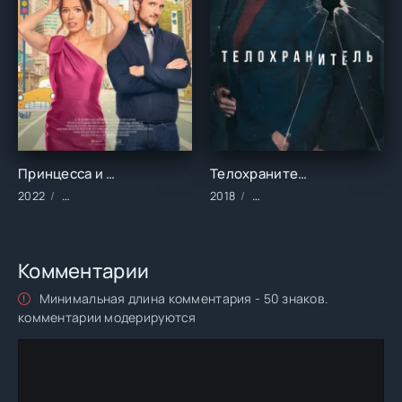
Принцесса и телохранитель ()
Телохранитель (1 сезон)
2022
Фильмы/2022 год/Зарубежные/Драма/Комедии/Мелодрамы
2018
Сериалы/2018 год/Зарубе
Комментарии
Минимальная длина комментария - 50 знаков.
комментарии модерируются