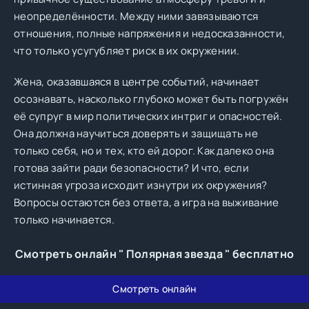
неопределённости. Между ними завязываются
отношения, полные напряжения и недосказанности,
что только усугубляет риск в их окружении.
Жена, оказавшаяся в центре событий, начинает
осознавать, насколько глубоко может быть погружён
её супруг в мир политических интриг и опасностей.
Она должна научиться доверять и защищать не
только себя, но и тех, кто ей дорог. Как далеко она
готова зайти ради безопасности? И что, если
истинная угроза исходит изнутри их окружения?
Вопросы остаются без ответа, а игра на выживание
только начинается.
Смотреть онлайн " Полярная звезда " бесплатно
Смотреть онлайн