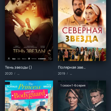
Тень звезды ()
Полярная звезда (1-2 сезон)
2020
Фильмы/2020 год/Зарубежные/Детективы/Драма/Мелодра
2019
Сериалы/2019 год/Заруб
1 сезон 1-6 серия