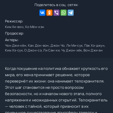
Поделитесь в соц. сетях:
Режиссер:
Ким Хи-вон, Хо Мён-хэн
Продюсер:
Актеры:
Чон Джи-хён, Кан Дон-вон, Джон Чо, Ли Ми-сук, Пак Хэ-джун,
Ким Хэ-сук, О Джон-сэ, Ли Сан-хи, Чу Джон-хёк, Вон Джи-ан
Когда покушение на политика обнажает хрупкость его
мира, его жена принимает решение, которое
перевернёт их жизни: она нанимает телохранителя.
Этот шаг становится не просто вопросом
безопасности, но и началом нового этапа, полного
напряжения и неожиданных открытий. Телохранитель
— человек с тайной, который привносит в их
привычное существование атмосферу тревоги и