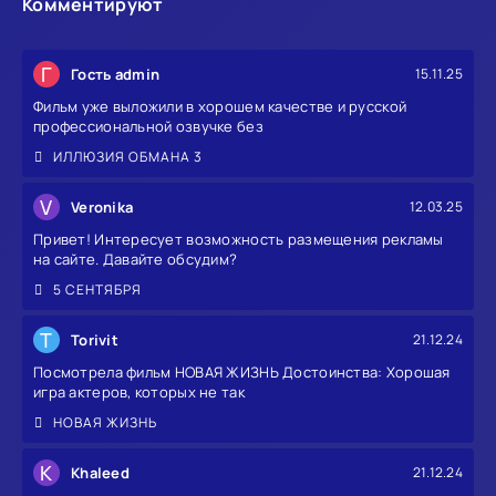
Комментируют
Г
Гость admin
15.11.25
Фильм уже выложили в хорошем качестве и русской
профессиональной озвучке без
ИЛЛЮЗИЯ ОБМАНА 3
V
Veronika
12.03.25
Привет! Интересует возможность размещения рекламы
на сайте. Давайте обсудим?
5 СЕНТЯБРЯ
T
Torivit
21.12.24
Посмотрела фильм НОВАЯ ЖИЗНЬ Достоинства: Хорошая
игра актеров, которых не так
НОВАЯ ЖИЗНЬ
K
Khaleed
21.12.24