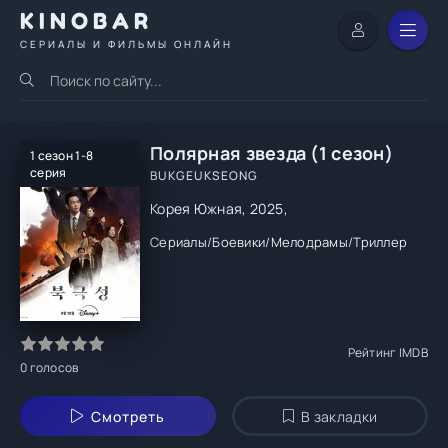
KINOBAR
СЕРИАЛЫ И ФИЛЬМЫ ОНЛАЙН
Полярная звезда (1 сезон)
1 сезон 1-8
серия
BUKGEUKSEONG
Корея Южная, 2025,
Сериалы
/
Боевики
/
Мелодрамы
/
Триллер
Рейтинг IMDB
0
голосов
Смотреть
В закладки