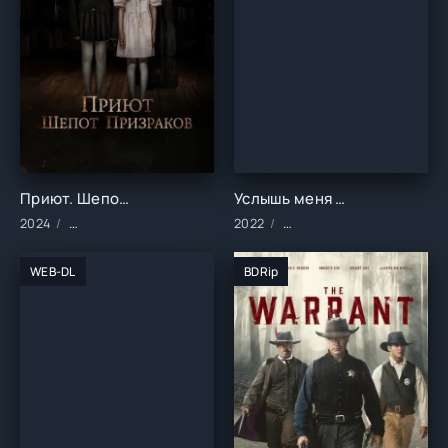
Приют. Шепот призраков (2024)
Услышь меня (2022)
2024
Фильмы/2024 год/Зарубежные/Ужасы
2022
Сериалы/2022 год/Заруб
WEB-DL
BDRip