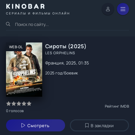
KINOBAR
СЕРИАЛЫ И ФИЛЬМЫ ОНЛАЙН
Сироты (2025)
WEB-DL
LES ORPHELINS
Франция, 2025, 01:35
2025 год
/
Боевик
Рейтинг IMDB
0
голосов
Смотреть
В закладки