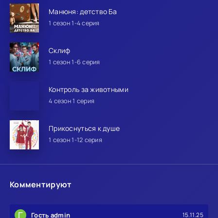
Манюня: детство Ба
1 сезон 1-4 серия
Склиф
1 сезон 1-6 серия
Контроль за животными
4 сезон 1 серия
Прикоснуться к душе
1 сезон 1-12 серия
Комментируют
Г
Гость admin
15.11.25