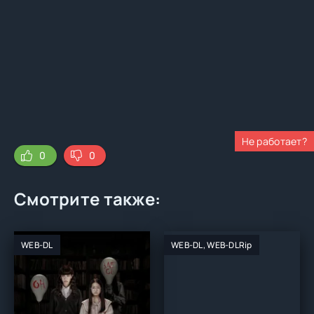
Не работает?
0
0
Смотрите также:
WEB-DL
WEB-DL, WEB-DLRip