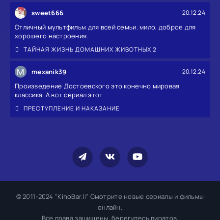
sweet666
20.12.24
Отличный мультфильм для всей семьи. мило, доброе для
хорошего настроения.
ТАЙНАЯ ЖИЗНЬ ДОМАШНИХ ЖИВОТНЫХ 2
M
mexanik39
20.12.24
Произведение Достоевского это конечно мировая
классика. А вот сериал этот
ПРЕСТУПЛЕНИЕ И НАКАЗАНИЕ
© 2011-2024 "KinoBar.li" Смотрите новые сериалы и фильмы
онлайн.
Все права защищены, берегитесь пиратов.