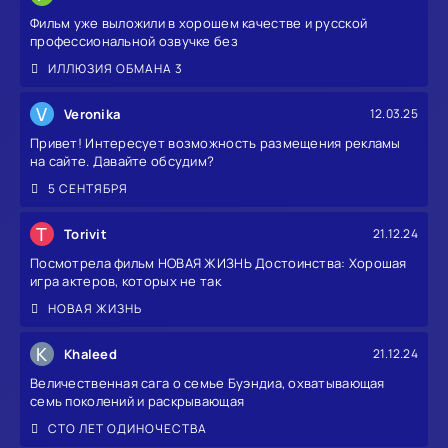
Фильм уже выложили в хорошем качестве и русской
профессиональной озвучке без
ИЛЛЮЗИЯ ОБМАНА 3
V
Veronika
12.03.25
Привет! Интересует возможность размещения рекламы
на сайте. Давайте обсудим?
5 СЕНТЯБРЯ
T
Torivit
21.12.24
Посмотрела фильм НОВАЯ ЖИЗНЬ Достоинства: Хорошая
игра актеров, которых не так
НОВАЯ ЖИЗНЬ
K
Khaleed
21.12.24
Величественная сага о семье Буэндиа, охватывающая
семь поколений и раскрывающая
СТО ЛЕТ ОДИНОЧЕСТВА