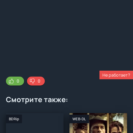
Не работает?
0
0
Смотрите также:
BDRip
WEB-DL