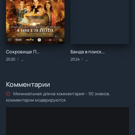
Сокровище Пиратской бухты (2020)
Банда в поисках сокровищ (2024)
2020
Фильмы/2020 год/Зарубежные/Приключения/Семейные/Фэн
2024
Сериалы/2024 год/Заруб
Комментарии
Минимальная длина комментария - 50 знаков.
комментарии модерируются