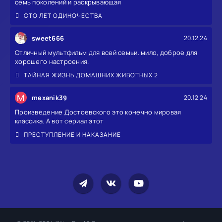
семь поколений и раскрывающая
СТО ЛЕТ ОДИНОЧЕСТВА
sweet666
20.12.24
Отличный мультфильм для всей семьи. мило, доброе для
хорошего настроения.
ТАЙНАЯ ЖИЗНЬ ДОМАШНИХ ЖИВОТНЫХ 2
M
mexanik39
20.12.24
Произведение Достоевского это конечно мировая
классика. А вот сериал этот
ПРЕСТУПЛЕНИЕ И НАКАЗАНИЕ