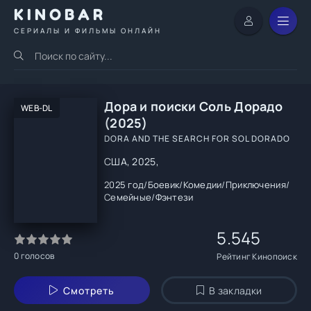
KINOBAR
СЕРИАЛЫ И ФИЛЬМЫ ОНЛАЙН
Дора и поиски Соль Дорадо
WEB-DL
(2025)
DORA AND THE SEARCH FOR SOL DORADO
США, 2025,
2025 год
/
Боевик
/
Комедии
/
Приключения
/
Семейные
/
Фэнтези
5.545
0
голосов
Рейтинг Кинопоиск
Смотреть
В закладки