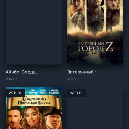
Айнбо. Сердце Амазонии (2021)
Затерянный город Z (2016)
2021
Мультфильмы/Зарубежные/2021 год
2016
Фильмы/Зарубежные/Биог
WEB-DL
WEB-DL