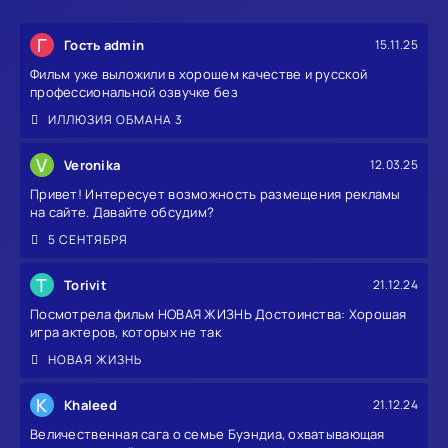
Г
Гость admin
15.11.25
Фильм уже выложили в хорошем качестве и русской
профессиональной озвучке без
ИЛЛЮЗИЯ ОБМАНА 3
V
Veronika
12.03.25
Привет! Интересует возможность размещения рекламы
на сайте. Давайте обсудим?
5 СЕНТЯБРЯ
T
Torivit
21.12.24
Посмотрела фильм НОВАЯ ЖИЗНЬ Достоинства: Хорошая
игра актеров, которых не так
НОВАЯ ЖИЗНЬ
K
Khaleed
21.12.24
Величественная сага о семье Буэндиа, охватывающая