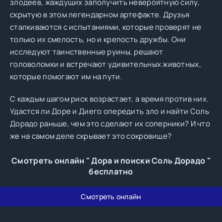
злодеев, жаждущих заполучить невероятную силу,
скрытую в этом легендарном артефакте. Друзья
сталкиваются с испытаниями, которые проверят не
только их смелость, но и крепость дружбы. Они
исследуют таинственные руины, решают
головоломки и встречают удивительных животных,
которые помогают им на пути.
С каждым шагом риск возрастает, а время против них.
Удастся ли Доре и Диего опередить зло и найти Соль
Дорадо раньше, чем это сделают их соперники? И что
же на самом деле скрывает это сокровище?
Смотреть онлайн " Дора и поиски Соль Дорадо "
бесплатно
Смотреть онлайн