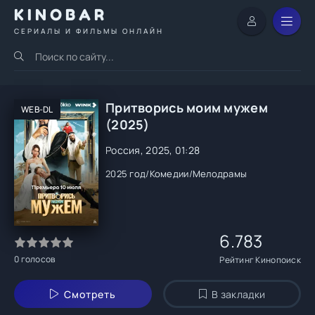
KINOBAR
СЕРИАЛЫ И ФИЛЬМЫ ОНЛАЙН
Притворись моим мужем
WEB-DL
(2025)
Россия, 2025, 01:28
2025 год
/
Комедии
/
Мелодрамы
6.783
0
голосов
Рейтинг Кинопоиск
Смотреть
В закладки