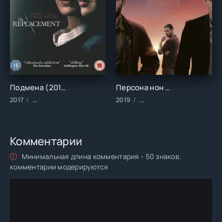
Подмена (2017)
Персона нон грата (2019)
2017
Сериалы/Зарубежные/Драма/Криминал/Триллер
2019
Фильмы/2019 год/Зарубе
Комментарии
Минимальная длина комментария - 50 знаков.
комментарии модерируются