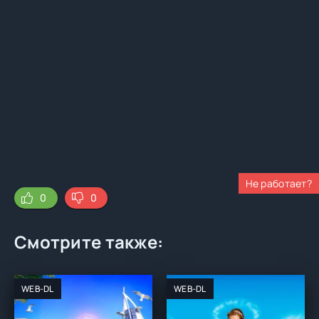
Не работает?
0
0
Смотрите также:
WEB-DL
WEB-DL