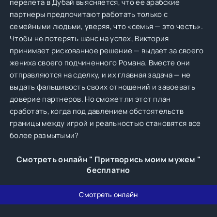
перелета в Дубай выясняется, что ее арабские
партнеры предпочитают работать только с
семейными людьми, уверяя, что «семья — это честь».
Чтобы не потерять шанс на успех, Виктория
принимает рискованное решение — выдает за своего
жениха своего подчиненного Романа. Вместе они
отправляются на сделку, и их главная задача — не
выдать фальшивость своих отношений и завоевать
доверие партнеров. Но сможет ли этот план
сработать, когда под давлением обстоятельств
границы между игрой и реальностью становятся все
более размытыми?
Смотреть онлайн " Притворись моим мужем "
бесплатно
Смотреть онлайн