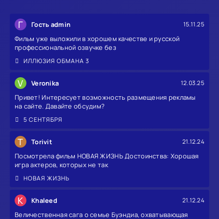
Г
Гость admin
15.11.25
Фильм уже выложили в хорошем качестве и русской
профессиональной озвучке без
ИЛЛЮЗИЯ ОБМАНА 3
V
Veronika
12.03.25
Привет! Интересует возможность размещения рекламы
на сайте. Давайте обсудим?
5 СЕНТЯБРЯ
T
Torivit
21.12.24
Посмотрела фильм НОВАЯ ЖИЗНЬ Достоинства: Хорошая
игра актеров, которых не так
НОВАЯ ЖИЗНЬ
K
Khaleed
21.12.24
Величественная сага о семье Буэндиа, охватывающая