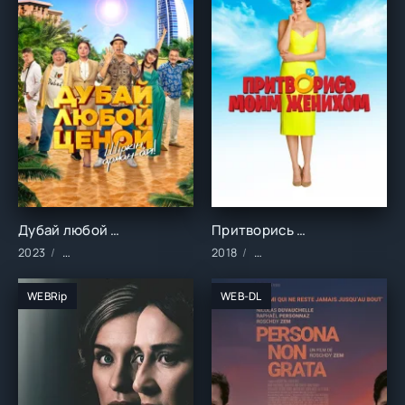
Дубай любой ценой (2023)
Притворись моим женихом (2018)
2023
Фильмы/2023 год/Зарубежные/Комедии/Семейные
2018
Фильмы/2018 год/Зарубе
WEBRip
WEB-DL