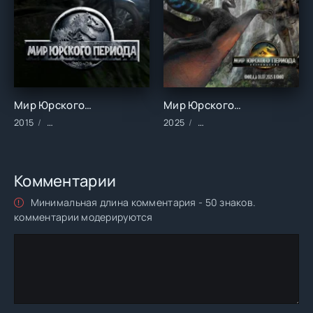
Мир Юрского периода (2015)
Мир Юрского периода: Возрождение (2025)
2015
Фильмы/Зарубежные/Боевик/Приключения/Фантастика
2025
Фильмы/2025 год/Зарубе
Комментарии
Минимальная длина комментария - 50 знаков.
комментарии модерируются