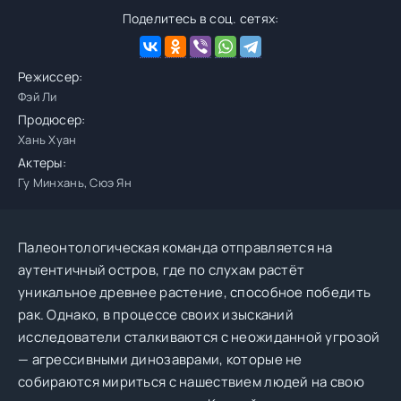
Поделитесь в соц. сетях:
Режиссер:
Фэй Ли
Продюсер:
Хань Хуан
Актеры:
Гу Минхань, Сюэ Ян
Палеонтологическая команда отправляется на
аутентичный остров, где по слухам растёт
уникальное древнее растение, способное победить
рак. Однако, в процессе своих изысканий
исследователи сталкиваются с неожиданной угрозой
— агрессивными динозаврами, которые не
собираются мириться с нашествием людей на свою