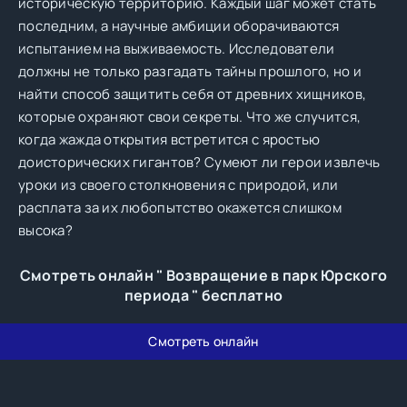
историческую территорию. Каждый шаг может стать
последним, а научные амбиции оборачиваются
испытанием на выживаемость. Исследователи
должны не только разгадать тайны прошлого, но и
найти способ защитить себя от древних хищников,
которые охраняют свои секреты. Что же случится,
когда жажда открытия встретится с яростью
доисторических гигантов? Сумеют ли герои извлечь
уроки из своего столкновения с природой, или
расплата за их любопытство окажется слишком
высока?
Смотреть онлайн " Возвращение в парк Юрского
периода " бесплатно
Смотреть онлайн