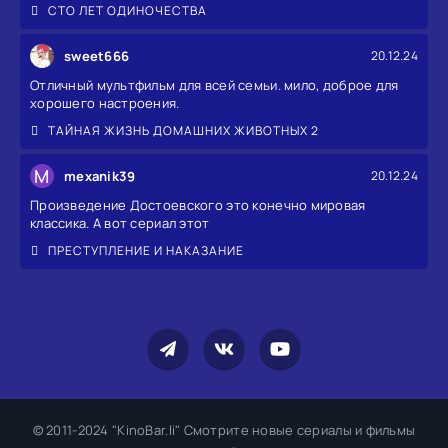
СТО ЛЕТ ОДИНОЧЕСТВА
sweet666
20.12.24
Отличный мультфильм для всей семьи. мило, доброе для
хорошего настроения.
ТАЙНАЯ ЖИЗНЬ ДОМАШНИХ ЖИВОТНЫХ 2
M
mexanik39
20.12.24
Произведение Достоевского это конечно мировая
классика. А вот сериал этот
ПРЕСТУПЛЕНИЕ И НАКАЗАНИЕ
© 2011-2024 "KinoBar.li" Смотрите новые сериалы и фильмы