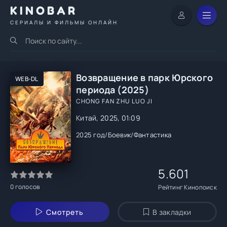
KINOBAR
СЕРИАЛЫ И ФИЛЬМЫ ОНЛАЙН
Возвращение в парк Юрского
WEB-DL
периода (2025)
CHONG FAN ZHU LUO JI
Китай, 2025, 01:09
2025 год
/
Боевик
/
Фантастика
5.601
0
голосов
Рейтинг Кинопоиск
Смотреть
В закладки