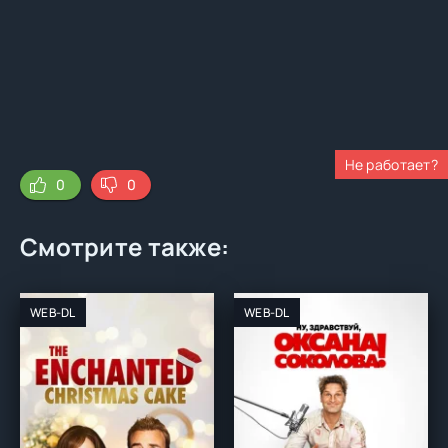
Не работает?
0
0
Смотрите также:
WEB-DL
WEB-DL