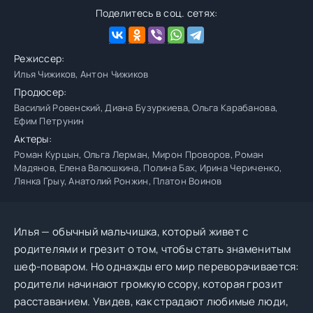
Поделитесь в соц. сетях:
Режиссер:
Илья Чижиков, Антон Чижиков
Продюсер:
Василий Ровенский, Диана Бузуркиева, Ольга Карабанова,
Ефим Петрунин
Актеры:
Роман Курцын, Ольга Лерман, Мирон Проворов, Роман
Мадянов, Елена Валюшкина, Полина Бах, Ирина Чериченко,
Лянка Грыу, Анатолий Ронжин, Платон Воинов
Илья — обычный мальчишка, который живет с
родителями и грезит о том, чтобы стать знаменитым
шеф-поваром. Но однажды его мир переворачивается:
родители начинают громкую ссору, которая грозит
расставанием. Увидев, как страдают любимые люди,