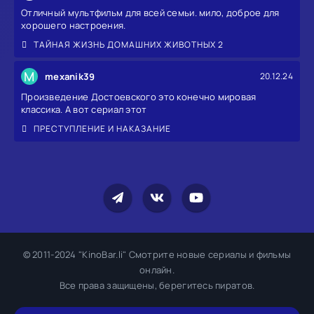
Отличный мультфильм для всей семьи. мило, доброе для
хорошего настроения.
ТАЙНАЯ ЖИЗНЬ ДОМАШНИХ ЖИВОТНЫХ 2
M
mexanik39
20.12.24
Произведение Достоевского это конечно мировая
классика. А вот сериал этот
ПРЕСТУПЛЕНИЕ И НАКАЗАНИЕ
© 2011-2024 "KinoBar.li" Смотрите новые сериалы и фильмы
онлайн.
Все права защищены, берегитесь пиратов.