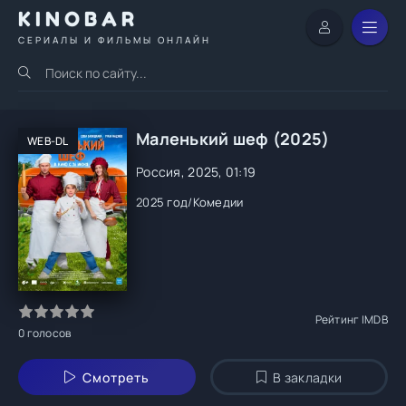
KINOBAR
СЕРИАЛЫ И ФИЛЬМЫ ОНЛАЙН
Маленький шеф (2025)
WEB-DL
Россия, 2025, 01:19
2025 год
/
Комедии
Рейтинг IMDB
0
голосов
Смотреть
В закладки