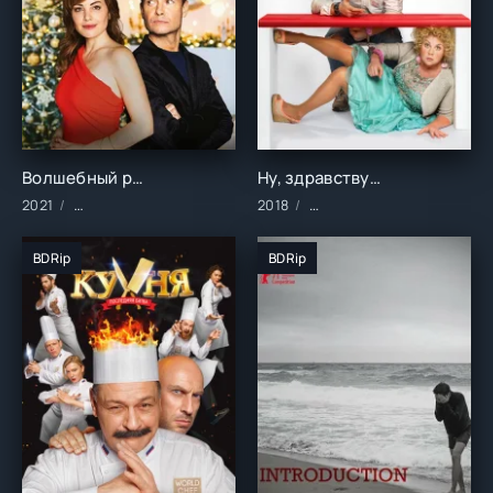
Волшебный рождественский торт (2021)
Ну, здравствуй, Оксана Соколова! (2018)
2021
Фильмы/2021 год/Зарубежные/Мелодрамы
2018
Фильмы/2018 год/Зарубе
BDRip
BDRip