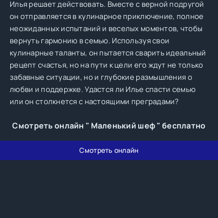
Илья решает действовать. Вместе с верной подругой
он отправляется в кулинарное приключение, полное
неожиданных испытаний и веселых моментов, чтобы
вернуть гармонию в семью. Используя свои
кулинарные таланты, он пытается сварить идеальный
рецепт счастья, но на пути к цели его ждут не только
забавные ситуации, но и глубокие размышления о
любви и поддержке. Удастся ли Илье спасти семью
или он столкнется с настоящими преградами?
Смотреть онлайн " Маленький шеф " бесплатно
Смотреть онлайн