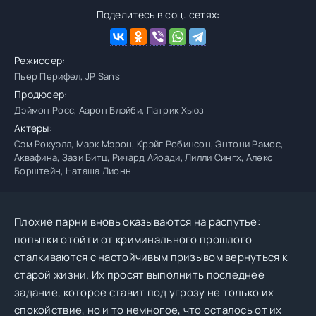
Поделитесь в соц. сетях:
Режиссер:
Пьер Перифел, JP Sans
Продюсер:
Дэймон Росс, Аарон Блэйби, Патрик Хьюз
Актеры:
Сэм Рокуэлл, Марк Мэрон, Крэйг Робинсон, Энтони Рамос,
Аквафина, Зази Битц, Ричард Айоади, Лилли Сингх, Алекс
Борштейн, Наташа Лионн
Плохие парни вновь оказываются на распутье:
попытки отойти от криминального прошлого
сталкиваются с настойчивым призывом вернуться к
старой жизни. Их просят выполнить последнее
задание, которое ставит под угрозу не только их
спокойствие, но и то немногое, что осталось от их