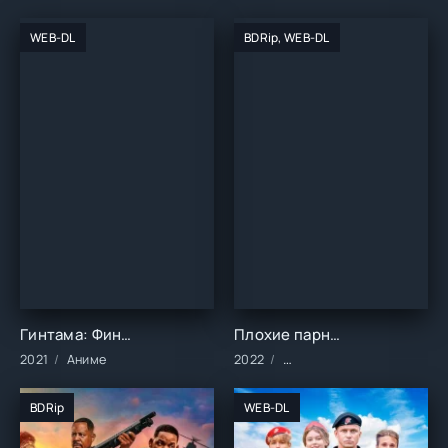
WEB-DL
BDRip, WEB-DL
Гинтама: Финал (2021)
Плохие парни (2022)
2021
Аниме
2022
Мультфильмы/Зарубежные
BDRip
WEB-DL