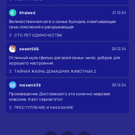
K
Khaleed
21.12.24
Величественная сага о семье Буэндиа, охватывающая
семь поколений и раскрывающая
СТО ЛЕТ ОДИНОЧЕСТВА
sweet666
20.12.24
Отличный мультфильм для всей семьи. мило, доброе для
хорошего настроения.
ТАЙНАЯ ЖИЗНЬ ДОМАШНИХ ЖИВОТНЫХ 2
M
mexanik39
20.12.24
Произведение Достоевского это конечно мировая
классика. А вот сериал этот
ПРЕСТУПЛЕНИЕ И НАКАЗАНИЕ