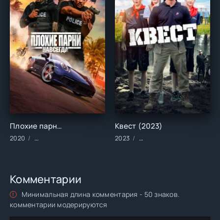
Плохие парни навсегда (2020)
Квест (2023)
2020
Фильмы/2020 год/Зарубежные/Боевик/Комедии/Криминал/
2023
Фильмы/2023 год/Зарубе
Комментарии
Минимальная длина комментария - 50 знаков.
комментарии модерируются