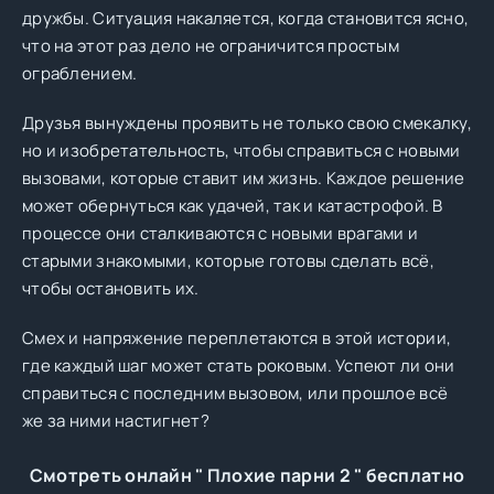
дружбы. Ситуация накаляется, когда становится ясно,
что на этот раз дело не ограничится простым
ограблением.
Друзья вынуждены проявить не только свою смекалку,
но и изобретательность, чтобы справиться с новыми
вызовами, которые ставит им жизнь. Каждое решение
может обернуться как удачей, так и катастрофой. В
процессе они сталкиваются с новыми врагами и
старыми знакомыми, которые готовы сделать всё,
чтобы остановить их.
Смех и напряжение переплетаются в этой истории,
где каждый шаг может стать роковым. Успеют ли они
справиться с последним вызовом, или прошлое всё
же за ними настигнет?
Смотреть онлайн " Плохие парни 2 " бесплатно