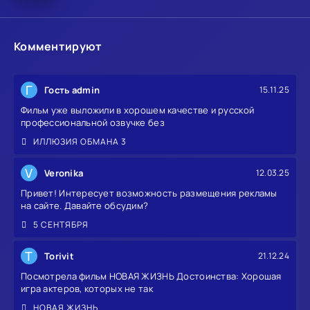
Комментируют
Г
Гость admin
15.11.25
Фильм уже выложили в хорошем качестве и русской
профессиональной озвучке без
ИЛЛЮЗИЯ ОБМАНА 3
V
Veronika
12.03.25
Привет! Интересует возможность размещения рекламы
на сайте. Давайте обсудим?
5 СЕНТЯБРЯ
T
Torivit
21.12.24
Посмотрела фильм НОВАЯ ЖИЗНЬ Достоинства: Хорошая
игра актеров, которых не так
НОВАЯ ЖИЗНЬ