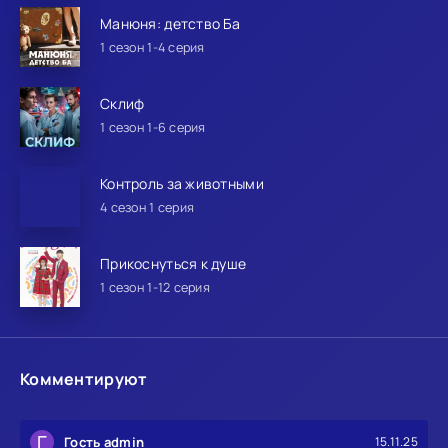
Манюня: детство Ба
1 сезон 1-4 серия
Склиф
1 сезон 1-6 серия
Контроль за животными
4 сезон 1 серия
Прикоснуться к душе
1 сезон 1-12 серия
Комментируют
Г
Гость admin
15.11.25