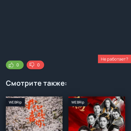
Не работает?
0
0
Смотрите также:
WEBRip
WEBRip