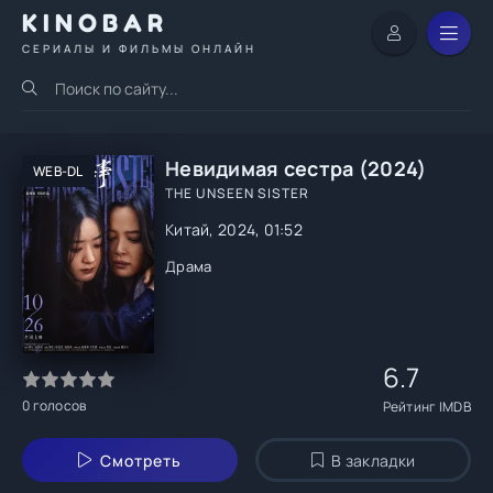
KINOBAR
СЕРИАЛЫ И ФИЛЬМЫ ОНЛАЙН
Невидимая сестра (2024)
WEB-DL
THE UNSEEN SISTER
Китай, 2024, 01:52
Драма
6.7
0
голосов
Рейтинг IMDB
Смотреть
В закладки