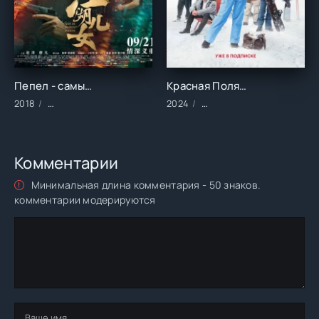
Пепел - самый чистый белый (2018)
Красная Поляна (2024)
2018
Фильмы/2018 год/Зарубежные/Драма/Криминал/Мелодрамы
2024
Сериалы/2024 год/Заруб
Комментарии
Минимальная длина комментария - 50 знаков.
комментарии модерируются