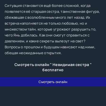
Ситуация становится ещё более сложной, когда
появляется её старшая сестра, таинственная фигура,
сбежавшая с возлюбленным много лет назад. Их
встреча наполняется не только любовью, но и
множеством тайн, которые угрожают разрушить то,
чего Янь добилась. Как они смогут справиться с
давлением, и какие секреты вылезут на свет?
Вопросы о прошлом и будущем нависают над ними,
обещая неожиданные открытия.
Смотреть онлайн " Невидимая сестра "
бесплатно
Смотреть онлайн