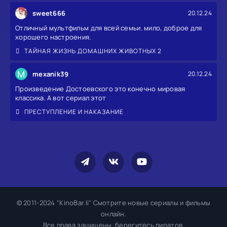
sweet666
20.12.24
Отличный мультфильм для всей семьи. мило, доброе для
хорошего настроения.
ТАЙНАЯ ЖИЗНЬ ДОМАШНИХ ЖИВОТНЫХ 2
M
mexanik39
20.12.24
Произведение Достоевского это конечно мировая
классика. А вот сериал этот
ПРЕСТУПЛЕНИЕ И НАКАЗАНИЕ
© 2011-2024 "KinoBar.li" Смотрите новые сериалы и фильмы
онлайн.
Все права защищены, берегитесь пиратов.