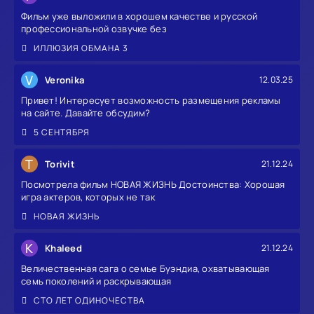
Фильм уже выложили в хорошем качестве и русской
профессиональной озвучке без
ИЛЛЮЗИЯ ОБМАНА 3
V
Veronika
12.03.25
Привет! Интересует возможность размещения рекламы
на сайте. Давайте обсудим?
5 СЕНТЯБРЯ
T
Torivit
21.12.24
Посмотрела фильм НОВАЯ ЖИЗНЬ Достоинства: Хорошая
игра актеров, которых не так
НОВАЯ ЖИЗНЬ
K
Khaleed
21.12.24
Величественная сага о семье Буэндиа, охватывающая
семь поколений и раскрывающая
СТО ЛЕТ ОДИНОЧЕСТВА