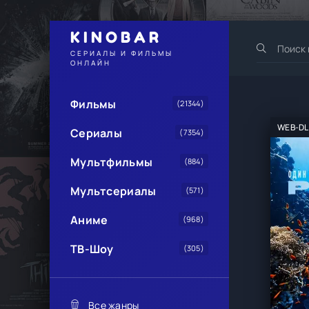
KINOBAR
СЕРИАЛЫ И ФИЛЬМЫ
ОНЛАЙН
Фильмы
(21344)
WEB-DL
Сериалы
(7354)
Мультфильмы
(884)
Мультсериалы
(571)
Аниме
(968)
ТВ-Шоу
(305)
Все жанры