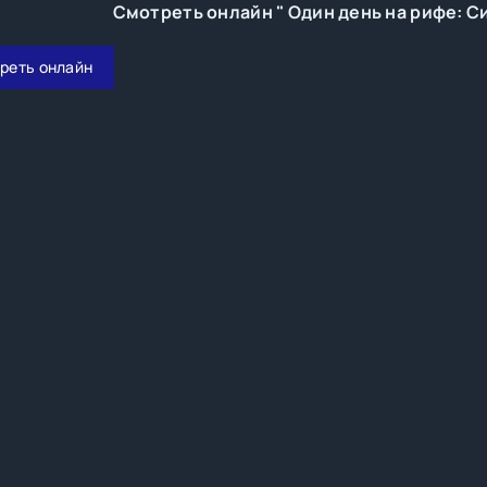
Смотреть онлайн " Один день на рифе: С
реть онлайн