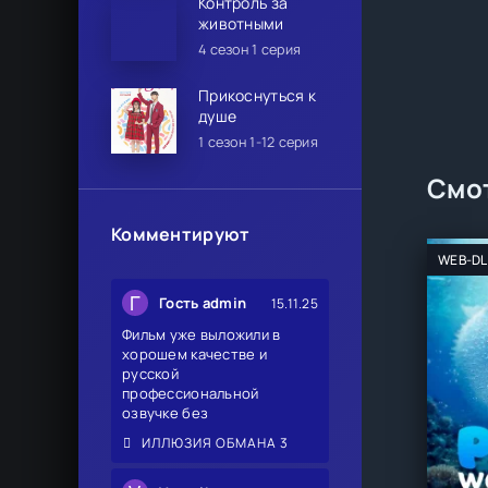
Контроль за
животными
4 сезон 1 серия
Прикоснуться к
душе
1 сезон 1-12 серия
Смот
Комментируют
WEB-DL
Г
Гость admin
15.11.25
Фильм уже выложили в
хорошем качестве и
русской
профессиональной
озвучке без
ИЛЛЮЗИЯ ОБМАНА 3