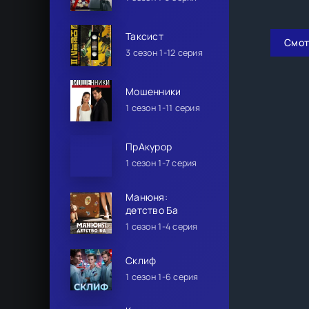
Таксист
Смот
3 сезон 1-12 серия
Мошенники
1 сезон 1-11 серия
ПрАкурор
1 сезон 1-7 серия
Манюня:
детство Ба
1 сезон 1-4 серия
Склиф
1 сезон 1-6 серия