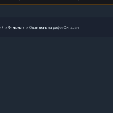
р
»
Фильмы
» Один день на рифе: Сипадан