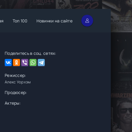
ая
Топ 100
Новинки на сайте
Поделитесь в соц. сетях:
Режиссер:
Алекс Уорхэм
Продюсер:
Актеры: