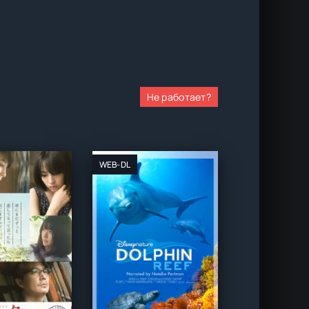
Не работает?
WEB-DL