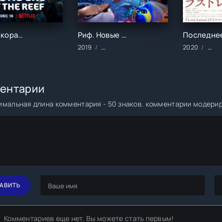
Чудеса кораллового рифа (2021)
Риф. Новые приключения (2019)
ильмы/2021 год/Зарубежные/Документальные/Семейные
2019
Мультфильмы/Зарубежные/2019 год
2020
Фил
ентарии
мальная длина комментария - 50 знаков. комментарии модери
АВИТЬ
Комментариев еще нет. Вы можете стать первым!