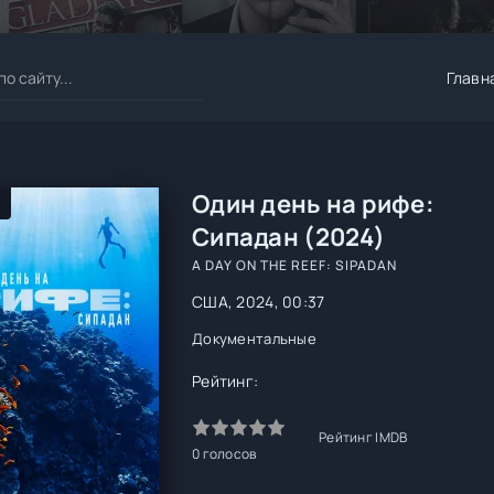
Главн
Один день на рифе:
Сипадан (2024)
A DAY ON THE REEF: SIPADAN
США, 2024, 00:37
Документальные
Рейтинг:
Рейтинг IMDB
0
голосов