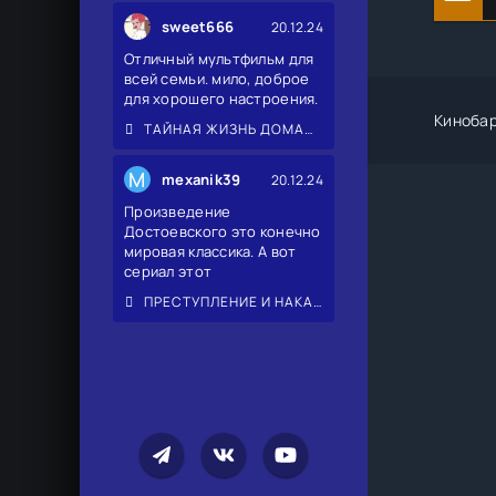
sweet666
20.12.24
Отличный мультфильм для
всей семьи. мило, доброе
для хорошего настроения.
Киноба
ТАЙНАЯ ЖИЗНЬ ДОМАШНИХ ЖИВОТНЫХ 2
M
mexanik39
20.12.24
Произведение
Достоевского это конечно
мировая классика. А вот
сериал этот
ПРЕСТУПЛЕНИЕ И НАКАЗАНИЕ