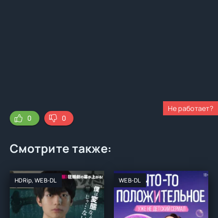
Не работает?
0
0
Смотрите также:
HDRip, WEB-DL
WEB-DL