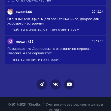
СТО ЛЕТ ОДИНОЧЕСТВА
sweet666
20.12.24
Отличный мультфильм для всей семьи. мило, доброе для
хорошего настроения.
ТАЙНАЯ ЖИЗНЬ ДОМАШНИХ ЖИВОТНЫХ 2
M
mexanik39
20.12.24
Произведение Достоевского это конечно мировая
классика. А вот сериал этот
ПРЕСТУПЛЕНИЕ И НАКАЗАНИЕ
© 2011-2024 "KinoBar.li" Смотрите новые сериалы и фильмы
онлайн.